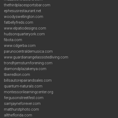
thethirdplacesportsbar.com
ephesusrestaurant.net
woodyswellington.com
fatbellyfreds.com
www.elpatiodesigns.com
hudsonquarteryork.com
fibota.com
www.cdgerba.com
parunocentraldemusica.com
www.guardianangelassistedliving.com
trondhjemsturnforening.com
diamondplazakenya.com
tbwredlion.com
billsautorepairandsales.com
quantum-naturals.com
montessorilearningcenter.org
fergusonstreetfest.com
samjayneforever.com
matthurstphoto.com
alltheflorida.com