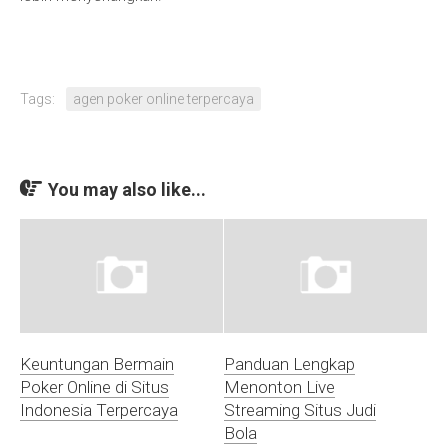
Tags:
agen poker online terpercaya
You may also like...
Keuntungan Bermain
Panduan Lengkap
Poker Online di Situs
Menonton Live
Indonesia Terpercaya
Streaming Situs Judi
Bola