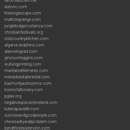
tammiebrown.net
dutonc.com
thelongescape.com
mattolegrange.com
junglelodgecostarica.com
christianfestivals.org
visitcountrykitchen.com
algarve-dolphins.com
alanveingrad.com
ginosonhiggins.com
wutungprinting.com
maritalsettlements.com
milwbikeskaterental.com
baymontjacksonms.com
townofaltonany.com
pglax.org
negativespacecleveland.com
liuteriapaoletti.com
sunriseandgoodpeople.com
chinesedrywallproblem.com
bendthreesistersinn.com