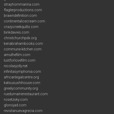
strayhornmarina.com
flaglerproductions.com
brawndefinition.com
continentalicecream.com
crazycreekquilts.com
binkdavies.com
christchurchpdx.org
kenabrahambooks.com
commune-kitchen.com
amuthefilm.com
lustforlovefilm.com
nicolasjolly.net
infinitasymphonia.com
africanlegalcentre.org
katsusushihouse.com
greelycommunity.org
ruedumainerestaurant.com
rosetzsky.com
glonojad.com
revistanuevagrecia.com