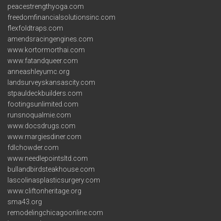
peacestrengthyoga.com
freedomfinancialsolutionsinc.com
flexfoldtraps.com
amendsracingengines.com
www.kortormorthai.com
www.fatandqueer.com
anneashleyumc.org
landsurveyskansascity.com
stpauldeckbuilders.com
footingsunlimited.com
runsnoqualmie.com
www.docsdrugs.com
www.margiesdiner.com
fdlchowder.com
www.needlepointsltd.com
bullandbirdsteakhouse.com
lascolinasplasticsurgery.com
www.cliftonheritage.org
sma43.org
remodelingchicagoonline.com