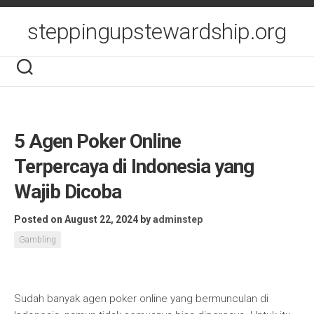
Skip
to
steppingupstewardship.org
content
5 Agen Poker Online
Terpercaya di Indonesia yang
Wajib Dicoba
Posted on August 22, 2024
by
adminstep
Gambling
Sudah banyak agen poker online yang bermunculan di