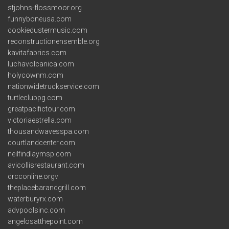
stjohns-flossmoor.org
funnyboneusa.com
cookiedustermusic.com
reconstructionensemble.org
kavitafabrics.com
luchavolcanica.com
holycownm.com
nationwidetruckservice.com
turtleclubpg.com
greatpacifictour.com
victoriaestrella.com
thousandwavesspa.com
courtlandcenter.com
neilfindlaymsp.com
avicollisrestaurant.com
drcconline.org
v
theplacebarandgrill.com
waterburyrx.com
advpoolsinc.com
angelosatthepoint.com