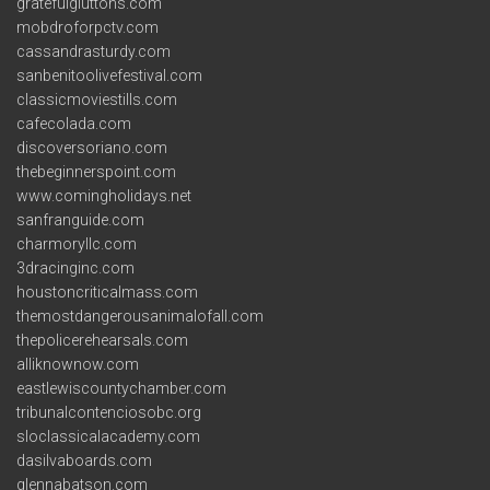
gratefulgluttons.com
mobdroforpctv.com
cassandrasturdy.com
sanbenitoolivefestival.com
classicmoviestills.com
cafecolada.com
discoversoriano.com
thebeginnerspoint.com
www.comingholidays.net
sanfranguide.com
charmoryllc.com
3dracinginc.com
houstoncriticalmass.com
themostdangerousanimalofall.com
thepolicerehearsals.com
alliknownow.com
eastlewiscountychamber.com
tribunalcontenciosobc.org
sloclassicalacademy.com
dasilvaboards.com
glennabatson.com