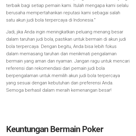
terbaik bagi setiap pemain kami. Itulah mengapa kami selalu
berusaha mempertahankan reputasi kami sebagai salah
satu akun judi bola terpercaya di Indonesia.”
Jadi, jika Anda ingin meningkatkan peluang menang besar
dalam taruhan judi bola, pastikan untuk bermain di akun judi
bola terpercaya. Dengan begitu, Anda bisa lebih fokus
dalam memasang taruhan dan menikmati pengalaman
bermain yang aman dan nyaman. Jangan ragu untuk mencari
referensi dan rekomendasi dari pemain judi bola
berpengalaman untuk memilih akun judi bola terpercaya
yang sesuai dengan kebutuhan dan preferensi Anda.
Semoga berhasil dalam meraih kemenangan besar!
Keuntungan Bermain Poker