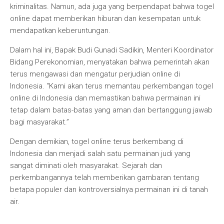
kriminalitas. Namun, ada juga yang berpendapat bahwa togel
online dapat memberikan hiburan dan kesempatan untuk
mendapatkan keberuntungan.
Dalam hal ini, Bapak Budi Gunadi Sadikin, Menteri Koordinator
Bidang Perekonomian, menyatakan bahwa pemerintah akan
terus mengawasi dan mengatur perjudian online di
Indonesia. “Kami akan terus memantau perkembangan togel
online di Indonesia dan memastikan bahwa permainan ini
tetap dalam batas-batas yang aman dan bertanggung jawab
bagi masyarakat.”
Dengan demikian, togel online terus berkembang di
Indonesia dan menjadi salah satu permainan judi yang
sangat diminati oleh masyarakat. Sejarah dan
perkembangannya telah memberikan gambaran tentang
betapa populer dan kontroversialnya permainan ini di tanah
air.