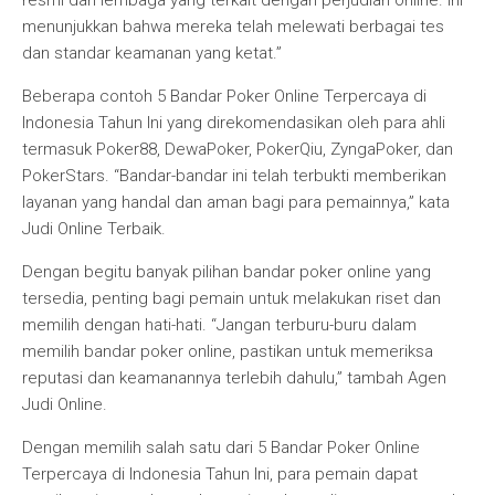
resmi dari lembaga yang terkait dengan perjudian online. Ini
menunjukkan bahwa mereka telah melewati berbagai tes
dan standar keamanan yang ketat.”
Beberapa contoh 5 Bandar Poker Online Terpercaya di
Indonesia Tahun Ini yang direkomendasikan oleh para ahli
termasuk Poker88, DewaPoker, PokerQiu, ZyngaPoker, dan
PokerStars. “Bandar-bandar ini telah terbukti memberikan
layanan yang handal dan aman bagi para pemainnya,” kata
Judi Online Terbaik.
Dengan begitu banyak pilihan bandar poker online yang
tersedia, penting bagi pemain untuk melakukan riset dan
memilih dengan hati-hati. “Jangan terburu-buru dalam
memilih bandar poker online, pastikan untuk memeriksa
reputasi dan keamanannya terlebih dahulu,” tambah Agen
Judi Online.
Dengan memilih salah satu dari 5 Bandar Poker Online
Terpercaya di Indonesia Tahun Ini, para pemain dapat