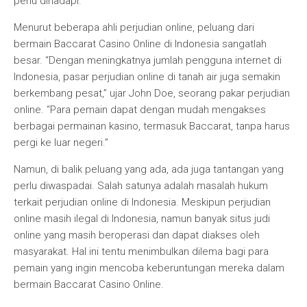
perlu dihadapi.
Menurut beberapa ahli perjudian online, peluang dari
bermain Baccarat Casino Online di Indonesia sangatlah
besar. “Dengan meningkatnya jumlah pengguna internet di
Indonesia, pasar perjudian online di tanah air juga semakin
berkembang pesat,” ujar John Doe, seorang pakar perjudian
online. “Para pemain dapat dengan mudah mengakses
berbagai permainan kasino, termasuk Baccarat, tanpa harus
pergi ke luar negeri.”
Namun, di balik peluang yang ada, ada juga tantangan yang
perlu diwaspadai. Salah satunya adalah masalah hukum
terkait perjudian online di Indonesia. Meskipun perjudian
online masih ilegal di Indonesia, namun banyak situs judi
online yang masih beroperasi dan dapat diakses oleh
masyarakat. Hal ini tentu menimbulkan dilema bagi para
pemain yang ingin mencoba keberuntungan mereka dalam
bermain Baccarat Casino Online.