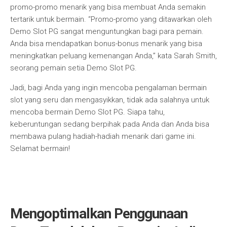
promo-promo menarik yang bisa membuat Anda semakin
tertarik untuk bermain. “Promo-promo yang ditawarkan oleh
Demo Slot PG sangat menguntungkan bagi para pemain.
Anda bisa mendapatkan bonus-bonus menarik yang bisa
meningkatkan peluang kemenangan Anda,” kata Sarah Smith,
seorang pemain setia Demo Slot PG.
Jadi, bagi Anda yang ingin mencoba pengalaman bermain
slot yang seru dan mengasyikkan, tidak ada salahnya untuk
mencoba bermain Demo Slot PG. Siapa tahu,
keberuntungan sedang berpihak pada Anda dan Anda bisa
membawa pulang hadiah-hadiah menarik dari game ini.
Selamat bermain!
Mengoptimalkan Penggunaan