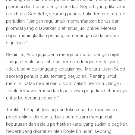
promosi dan bonus dengan cerdas. Seperti yang dikatakan
oleh Frank Scoblete, seorang penulis buku tentang strategi
perjudian, “Jangan ragu untuk memanfaatkan bonus dan
promosi yang ditawarkan oleh situs judi online. Mereka
dapat meningkatkan peluang kemenangan Anda secara
signifikan.”
Selain itu, Anda juga perlu mengatur modal dengan bijak.
Jangan terlalu serakah dan bermain dengan modal yang
tidak bisa Anda tanggung kerugiannya. Menurut Jean Scott,
seorang penulis buku tentang perjudian, “Penting untuk
memiliki batas modal dan disiplin dalam bermain. Jangan
terlalu terbawa emosi dan lupa bahwa perjudian seharusnya
untuk bersenang-senang.”
Terakhir, tetaplah tenang dan fokus saat bermain video
poker online. Jangan terburu-buru dalam mengambil
keputusan dan selalu perhatikan kartu yang sudah dibagikan.
Seperti yang dikatakan oleh Doyle Brunson, seorang