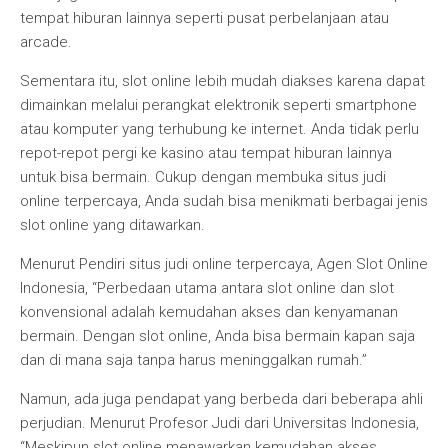
tempat hiburan lainnya seperti pusat perbelanjaan atau
arcade.
Sementara itu, slot online lebih mudah diakses karena dapat
dimainkan melalui perangkat elektronik seperti smartphone
atau komputer yang terhubung ke internet. Anda tidak perlu
repot-repot pergi ke kasino atau tempat hiburan lainnya
untuk bisa bermain. Cukup dengan membuka situs judi
online terpercaya, Anda sudah bisa menikmati berbagai jenis
slot online yang ditawarkan.
Menurut Pendiri situs judi online terpercaya, Agen Slot Online
Indonesia, “Perbedaan utama antara slot online dan slot
konvensional adalah kemudahan akses dan kenyamanan
bermain. Dengan slot online, Anda bisa bermain kapan saja
dan di mana saja tanpa harus meninggalkan rumah.”
Namun, ada juga pendapat yang berbeda dari beberapa ahli
perjudian. Menurut Profesor Judi dari Universitas Indonesia,
“Meskipun slot online menawarkan kemudahan akses,