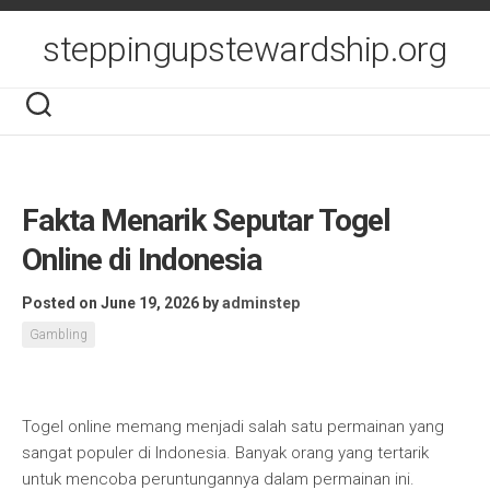
Skip
to
steppingupstewardship.org
content
Fakta Menarik Seputar Togel
Online di Indonesia
Posted on June 19, 2026
by
adminstep
Gambling
Togel online memang menjadi salah satu permainan yang
sangat populer di Indonesia. Banyak orang yang tertarik
untuk mencoba peruntungannya dalam permainan ini.