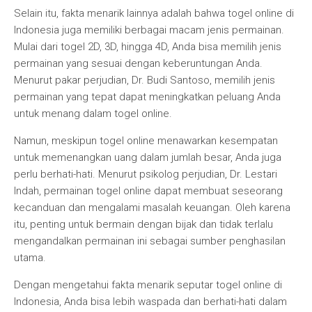
Selain itu, fakta menarik lainnya adalah bahwa togel online di
Indonesia juga memiliki berbagai macam jenis permainan.
Mulai dari togel 2D, 3D, hingga 4D, Anda bisa memilih jenis
permainan yang sesuai dengan keberuntungan Anda.
Menurut pakar perjudian, Dr. Budi Santoso, memilih jenis
permainan yang tepat dapat meningkatkan peluang Anda
untuk menang dalam togel online.
Namun, meskipun togel online menawarkan kesempatan
untuk memenangkan uang dalam jumlah besar, Anda juga
perlu berhati-hati. Menurut psikolog perjudian, Dr. Lestari
Indah, permainan togel online dapat membuat seseorang
kecanduan dan mengalami masalah keuangan. Oleh karena
itu, penting untuk bermain dengan bijak dan tidak terlalu
mengandalkan permainan ini sebagai sumber penghasilan
utama.
Dengan mengetahui fakta menarik seputar togel online di
Indonesia, Anda bisa lebih waspada dan berhati-hati dalam