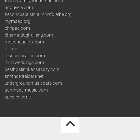
fuquayfamilycounseling.com
agouveia.com
secondbaptistchurchofolathe.org
mymseo.org
chhpac.com
dharmadogtraining.com
motionaudiotx.com
rttl.me
rescomheating.com
mimiweddings.com
besthostinnkansascity.com
smithdentalcare.net
undergroundmusiccafe.com
samhubermusic.com
apexfence.net