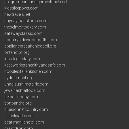
programmingassignmentshelp.net
kidssleepover.com
newtravels.net
paydayloansforus.com
thebelmontbakery.com
safewayclassic.com
countrysidewoodcrafts.com
appliancerepairchicagoil.org
ontariotbf.org
instalegendary.com
keepworkershealthyandsafe.com
noodlesitaliankitchen.com
nydreamact.org
unagisushimetairie.com
jewelflashtattoos.com
getpcfixtoday.com
bbrtbandra.org
bluebonnetcountry.com
epicclipart.com
pearlmanilahotel.com
maintdrop.com