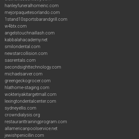
hanleyfuneralhomeinc.com
mejorpaquetesorlando.com
1stand10sportsbarandgrill.com
w4btx.com
angelstouchnaillash.com
kabbalahacademy.net
smilondental.com
newstarcollision.com
sasrentals.com
secondsighttechnology.com
michaelsarver.com
greengeckogrocer.com
hlathome-staging.com
wokteriyakitargetmall.com
lexingtondentalcenter.com
sydneyellis.com
crowndialysis.org
restauranttrainingprogram.com
allamericanpoolservice.net
jewishpenicillin.com