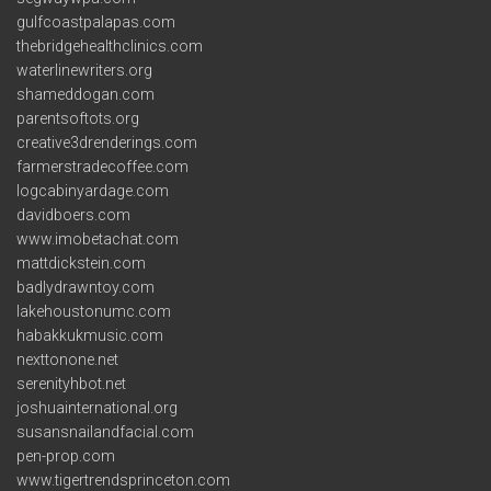
gulfcoastpalapas.com
thebridgehealthclinics.com
waterlinewriters.org
shameddogan.com
parentsoftots.org
creative3drenderings.com
farmerstradecoffee.com
logcabinyardage.com
davidboers.com
www.imobetachat.com
mattdickstein.com
badlydrawntoy.com
lakehoustonumc.com
habakkukmusic.com
nexttonone.net
serenityhbot.net
joshuainternational.org
susansnailandfacial.com
pen-prop.com
www.tigertrendsprinceton.com