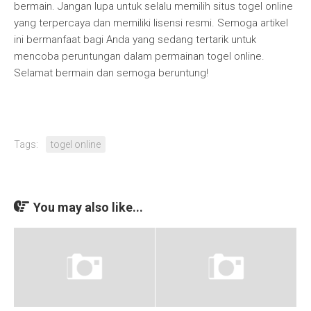
bermain. Jangan lupa untuk selalu memilih situs togel online
yang terpercaya dan memiliki lisensi resmi. Semoga artikel
ini bermanfaat bagi Anda yang sedang tertarik untuk
mencoba peruntungan dalam permainan togel online.
Selamat bermain dan semoga beruntung!
Tags:
togel online
You may also like...