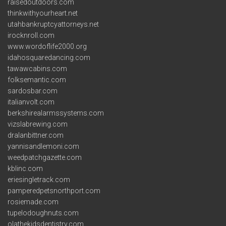
raisedoutdoors.com
thinkwithyourheart.net
utahbankruptcyattorneys.net
irocknroll.com
www.wordoflife2000.org
idahosquaredancing.com
tawawcabins.com
folksemantic.com
sardosbar.com
italianvolt.com
berkshirealarmssystems.com
vizslabrewing.com
dralanbittner.com
yannisandlemoni.com
weedpatchgazette.com
kblinc.com
eriesingletrack.com
pamperedpetsnorthport.com
rosiemade.com
tupelodoughnuts.com
olathekidsdentistry.com