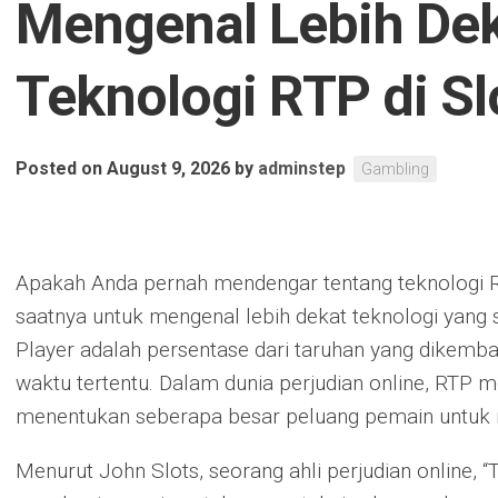
Mengenal Lebih De
Teknologi RTP di Sl
Posted on August 9, 2026
by
adminstep
Gambling
Apakah Anda pernah mendengar tentang teknologi RT
saatnya untuk mengenal lebih dekat teknologi yang s
Player adalah persentase dari taruhan yang dikemb
waktu tertentu. Dalam dunia perjudian online, RTP m
menentukan seberapa besar peluang pemain untu
Menurut John Slots, seorang ahli perjudian online, “