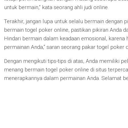
untuk bermain,” kata seorang ahli judi online.
Terakhir, jangan lupa untuk selalu bermain dengan pi
bermain togel poker online, pastikan pikiran Anda d
Hindari bermain dalam keadaan emosional, karena h
permainan Anda,” saran seorang pakar togel poker o
Dengan mengikuti tips-tips di atas, Anda memiliki pe
menang bermain togel poker online di situs terperc
menerapkannya dalam permainan Anda. Selamat be