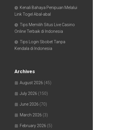
Kenali Bahaya Penipuan Melalui
Link Togel Abal-abal
Tips Memilih Situs Live Casino
Online Terbaik di Indonesia
Tips Login Sbobet Tanpa
Kendala di Indonesia
Archives
August 2026
(45)
July 2026
(150)
June 2026
(70)
March 2026
(3)
February 2026
(5)