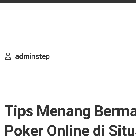
adminstep
Tips Menang Berma
Poker Online di Situ