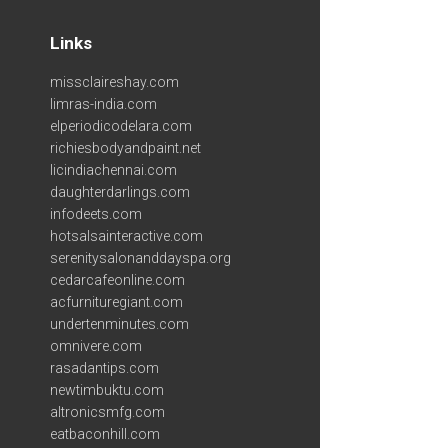
Links
missclaireshay.com
limras-india.com
elperiodicodelara.com
richiesbodyandpaint.net
licindiachennai.com
daughterdarlings.com
infodeets.com
hotsalsainteractive.com
serenitysalonanddayspa.org
cedarcafeonline.com
acfurnituregiant.com
undertenminutes.com
omnivere.com
rasadantips.com
newtimbuktu.com
altronicsmfg.com
eatbaconhill.com