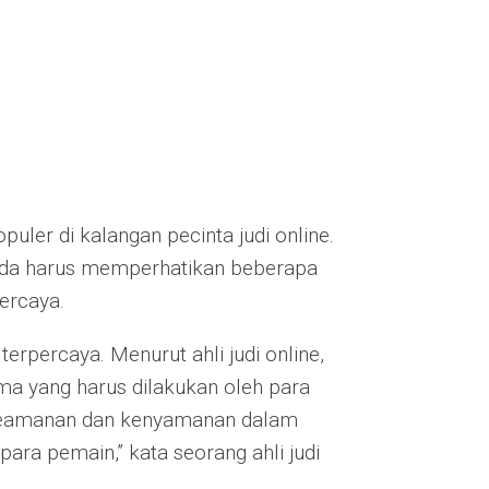
uler di kalangan pecinta judi online.
nda harus memperhatikan beberapa
percaya.
terpercaya. Menurut ahli judi online,
ma yang harus dilakukan oleh para
 keamanan dan kenyamanan dalam
ra pemain,” kata seorang ahli judi