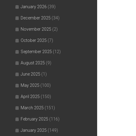
January 2026
(39)
December 2025
(34)
November 2025
(2)
October 2025
(7)
September 2025
(12)
August 2025
(9)
June 2025
(1)
May 2025
(100)
April 2025
(150)
March 2025
(151)
February 2025
(116)
January 2025
(149)