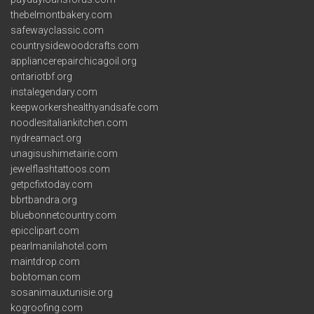
thebelmontbakery.com
safewayclassic.com
countrysidewoodcrafts.com
appliancerepairchicagoil.org
ontariotbf.org
instalegendary.com
keepworkershealthyandsafe.com
noodlesitaliankitchen.com
nydreamact.org
unagisushimetairie.com
jewelflashtattoos.com
getpcfixtoday.com
bbrtbandra.org
bluebonnetcountry.com
epicclipart.com
pearlmanilahotel.com
maintdrop.com
bobtoman.com
sosanimauxtunisie.org
kogroofing.com