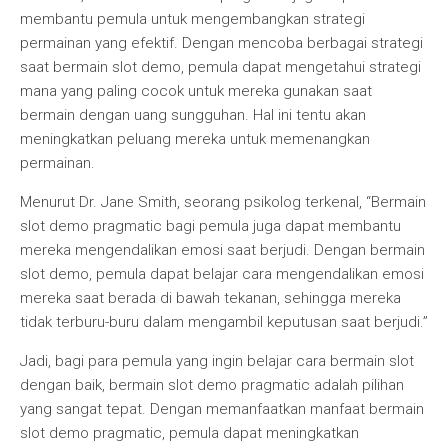
membantu pemula untuk mengembangkan strategi
permainan yang efektif. Dengan mencoba berbagai strategi
saat bermain slot demo, pemula dapat mengetahui strategi
mana yang paling cocok untuk mereka gunakan saat
bermain dengan uang sungguhan. Hal ini tentu akan
meningkatkan peluang mereka untuk memenangkan
permainan.
Menurut Dr. Jane Smith, seorang psikolog terkenal, “Bermain
slot demo pragmatic bagi pemula juga dapat membantu
mereka mengendalikan emosi saat berjudi. Dengan bermain
slot demo, pemula dapat belajar cara mengendalikan emosi
mereka saat berada di bawah tekanan, sehingga mereka
tidak terburu-buru dalam mengambil keputusan saat berjudi.”
Jadi, bagi para pemula yang ingin belajar cara bermain slot
dengan baik, bermain slot demo pragmatic adalah pilihan
yang sangat tepat. Dengan memanfaatkan manfaat bermain
slot demo pragmatic, pemula dapat meningkatkan