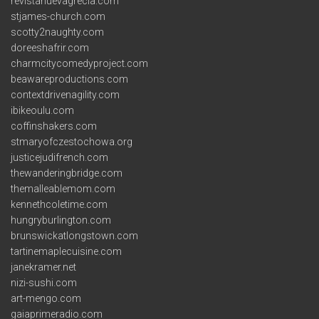
revistanuevagrecia.com
stjames-church.com
scotty2naughty.com
doreeshafrir.com
charmcitycomedyproject.com
beawareproductions.com
contextdrivenagility.com
ibikeoulu.com
coffinshakers.com
stmaryofczestochowa.org
justicejudifrench.com
thewanderingbridge.com
themalleablemom.com
kennethcoletime.com
hungryburlington.com
brunswickatlongstown.com
tartinemaplecuisine.com
janekramer.net
nizi-sushi.com
art-mengo.com
gaiaprimeradio.com