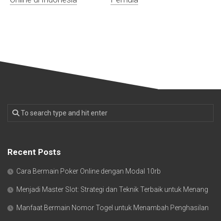
Recent Posts
Cara Bermain Poker Online dengan Modal 10rb
Menjadi Master Slot: Strategi dan Teknik Terbaik untuk Menang
Manfaat Bermain Nomor Togel untuk Menambah Penghasilan