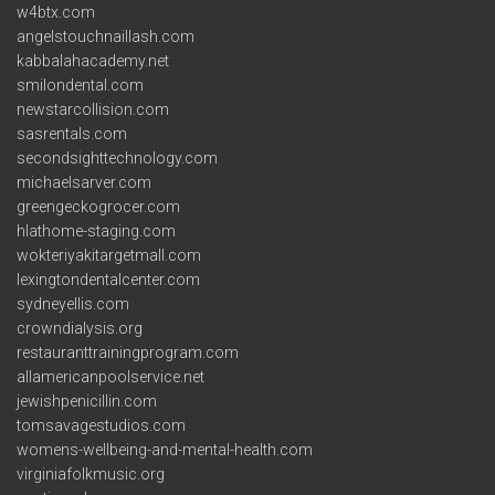
w4btx.com
angelstouchnaillash.com
kabbalahacademy.net
smilondental.com
newstarcollision.com
sasrentals.com
secondsighttechnology.com
michaelsarver.com
greengeckogrocer.com
hlathome-staging.com
wokteriyakitargetmall.com
lexingtondentalcenter.com
sydneyellis.com
crowndialysis.org
restauranttrainingprogram.com
allamericanpoolservice.net
jewishpenicillin.com
tomsavagestudios.com
womens-wellbeing-and-mental-health.com
virginiafolkmusic.org