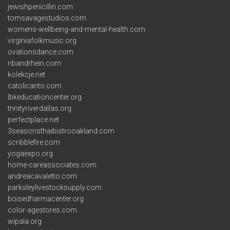
jewishpenicillin.com
tomsavagestudios.com
womens-wellbeing-and-mental-health.com
virginiafolkmusic.org
ovationsdance.com
ribandrhein.com
kolekcje.net
catolicanto.com
lbkeducationcenter.org
trinityriverdallas.org
perfectplace.net
3seasonsthaibistrooakland.com
scribblefire.com
yogaexpo.org
home-careassociates.com
andreacavaletto.com
parksleylivestocksupply.com
boisedharmacenter.org
color-agestores.com
wipala.org