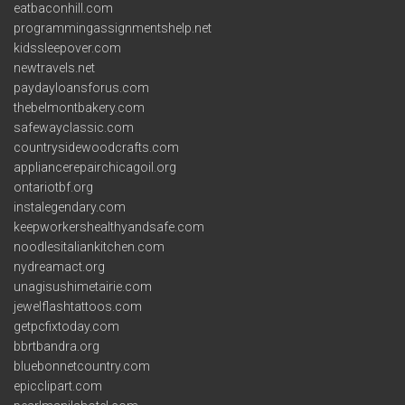
eatbaconhill.com
programmingassignmentshelp.net
kidssleepover.com
newtravels.net
paydayloansforus.com
thebelmontbakery.com
safewayclassic.com
countrysidewoodcrafts.com
appliancerepairchicagoil.org
ontariotbf.org
instalegendary.com
keepworkershealthyandsafe.com
noodlesitaliankitchen.com
nydreamact.org
unagisushimetairie.com
jewelflashtattoos.com
getpcfixtoday.com
bbrtbandra.org
bluebonnetcountry.com
epicclipart.com