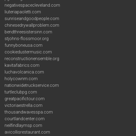
negativespacecleveland.com
liuteriapaoletti.com
sunriseandgoodpeople.com
chinesedrywallproblem.com
bendthreesistersinn.com
stjohns-flossmoor.org
funnyboneusa.com
cookiedustermusic.com
reconstructionensemble.org
kavitafabrics.com
luchavolcanica.com
holycownm.com
nationwidetruckservice.com
turtleclubpg.com
greatpacifictour.com
victoriaestrella.com
thousandwavesspa.com
courtlandcenter.com
neilfindlaymsp.com
avicollisrestaurant.com