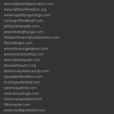
www.tigertrendsprinceton.com
www.fathers4freedom.org
www.topperlyngundogs.com
runningoftheelkhalf.com
jeffdunaheerealty.com
peacestrengthyoga.com
freedomfinancialsolutionsinc.com
flexfoldtraps.com
amendsracingengines.com
www.kortormorthai.com
www.fatandqueer.com
anneashleyumc.org
landsurveyskansascity.com
stpauldeckbuilders.com
footingsunlimited.com
runsnoqualmie.com
www.docsdrugs.com
www.margiesdiner.com
fdlchowder.com
www.needlepointsltd.com