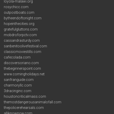
loyola-malawi.org
rosychicc.com
outpostboats.com
bytheendoftonight.com
hopeinthecities.org
gratefulgluttons.com
mobdroforpctv.com
cassandrasturdy.com
sanbenitoolivefestival.com
classicmoviestills.com
cafecolada.com
discoversoriano.com
thebeginnerspoint.com
www.comingholidays.net
sanfranguide.com
charmoryllc.com
3dracinginc.com
houstoncriticalmass.com
themostdangerousanimalofall.com
thepolicerehearsals.com
alliknownow.com