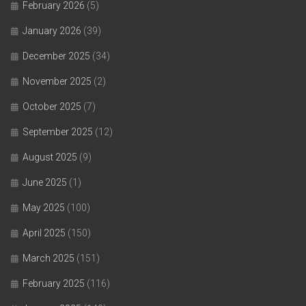
February 2026
(5)
January 2026
(39)
December 2025
(34)
November 2025
(2)
October 2025
(7)
September 2025
(12)
August 2025
(9)
June 2025
(1)
May 2025
(100)
April 2025
(150)
March 2025
(151)
February 2025
(116)