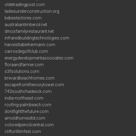
oldetradingpost.com
ladiesunderconstruction.org
bebeslectores.com
australiantimberoil.net
dinosfamilyrestaurant.net
infraredbuildingtechnologies.com
harvesttablehermann.com
carrosdegolfclub.com
energydevelopmentassociates.com
floraandfarmer.com
s3fsolutions.com
brevardbeachhomes.com
escapefromtheivorytower.com
743southchadwick.com
india-northeast.com
roofing-palmbeach.com
dontfightthefuture.com
arnoldhomesltd.com
coloredpencilcentral.com
cliftonfilmfest.com