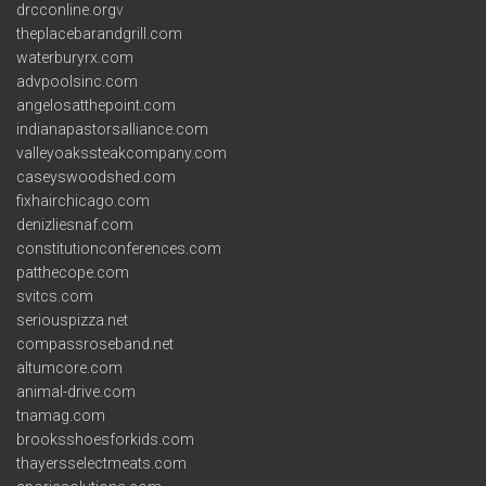
drcconline.org
v
theplacebarandgrill.com
waterburyrx.com
advpoolsinc.com
angelosatthepoint.com
indianapastorsalliance.com
valleyoakssteakcompany.com
caseyswoodshed.com
fixhairchicago.com
denizliesnaf.com
constitutionconferences.com
patthecope.com
svitcs.com
seriouspizza.net
compassroseband.net
altumcore.com
animal-drive.com
tnamag.com
brooksshoesforkids.com
thayersselectmeats.com