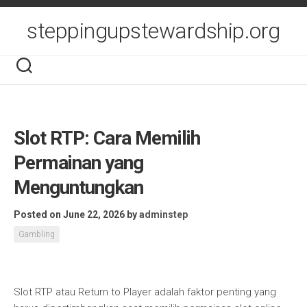
Skip
to
steppingupstewardship.org
content
Slot RTP: Cara Memilih
Permainan yang
Menguntungkan
Posted on June 22, 2026
by
adminstep
Gambling
Slot RTP atau Return to Player adalah faktor penting yang