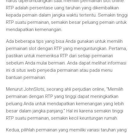
harus dipertimbangkan saat memilih permainan slot online.
RTP adalah persentase uang taruhan yang dikembalikan
kepada pemain dalam jangka waktu tertentu. Semakin tinggi
RTP suatu permainan, semakin besar peluang pemain untuk
mendapatkan kemenangan.
Ada beberapa tips yang bisa Anda gunakan untuk memilih
permainan slot dengan RTP yang menguntungkan. Pertama,
pastikan untuk memeriksa RTP dari setiap permainan
sebelum Anda mulai bermain. Anda dapat melihat informasi
ini di situs web penyedia permainan atau pada menu
bantuan permainan.
Menurut JohnSlots, seorang ahli perjudian online, “Memilih
permainan dengan RTP yang tinggi dapat meningkatkan
peluang Anda untuk mendapatkan kemenangan yang lebih
besar dalam jangka panjang.” Hal ini karena semakin tinggi
RTP suatu permainan, semakin kecil keuntungan rumah.
Kedua, pilihlah permainan yang memiliki variasi taruhan yang