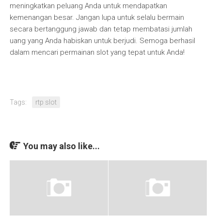
meningkatkan peluang Anda untuk mendapatkan
kemenangan besar. Jangan lupa untuk selalu bermain
secara bertanggung jawab dan tetap membatasi jumlah
uang yang Anda habiskan untuk berjudi. Semoga berhasil
dalam mencari permainan slot yang tepat untuk Anda!
Tags:
rtp slot
You may also like...