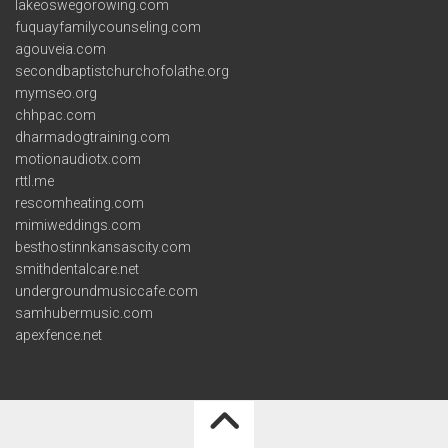
lakeoswegorowing.com
fuquayfamilycounseling.com
agouveia.com
secondbaptistchurchofolathe.org
mymseo.org
chhpac.com
dharmadogtraining.com
motionaudiotx.com
rttl.me
rescomheating.com
mimiweddings.com
besthostinnkansascity.com
smithdentalcare.net
undergroundmusiccafe.com
samhubermusic.com
apexfence.net