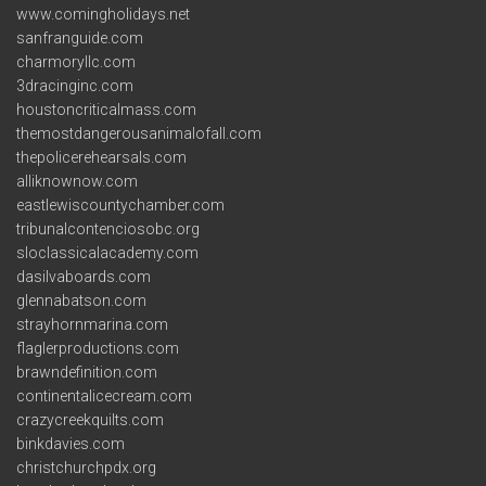
www.comingholidays.net
sanfranguide.com
charmoryllc.com
3dracinginc.com
houstoncriticalmass.com
themostdangerousanimalofall.com
thepolicerehearsals.com
alliknownow.com
eastlewiscountychamber.com
tribunalcontenciosobc.org
sloclassicalacademy.com
dasilvaboards.com
glennabatson.com
strayhornmarina.com
flaglerproductions.com
brawndefinition.com
continentalicecream.com
crazycreekquilts.com
binkdavies.com
christchurchpdx.org