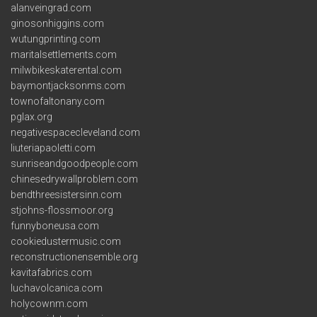
alanveingrad.com
ginosonhiggins.com
wutungprinting.com
maritalsettlements.com
milwbikeskaterental.com
baymontjacksonms.com
townofaltonany.com
pglax.org
negativespacecleveland.com
liuteriapaoletti.com
sunriseandgoodpeople.com
chinesedrywallproblem.com
bendthreesistersinn.com
stjohns-flossmoor.org
funnyboneusa.com
cookiedustermusic.com
reconstructionensemble.org
kavitafabrics.com
luchavolcanica.com
holycownm.com