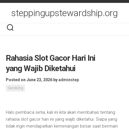
Skip
to
steppingupstewardship.org
content
Rahasia Slot Gacor Hari Ini
yang Wajib Diketahui
Posted on June 23, 2026
by
adminstep
Gambling
Halo pembaca setia, kali ini kita akan membahas tentang
rahasia slot gacor hari ini yang wajib diketahui. Siapa yang
tidak ingin mendapatkan kemenangan besar saat bermain