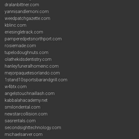
dralanbittner.com
yannisandlemoni.com
weedpatchgazette.com
kblinc.com
eriesingletrack.com
pamperedpetsnorthport.com
rosiemade.com
tupelodoughnuts.com
olathekidsdentistry.com
hanleyfuneralhomeinc.com
mejorpaquetesorlando.com
1stand10sportsbarandgrill.com
w4btx.com
angelstouchnaillash.com
kabbalahacademy.net
smilondental.com
newstarcollision.com
sasrentals.com
secondsighttechnology.com
michaelsarver.com