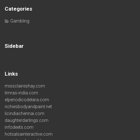
Categories
Gambling
Sidebar
Links
missclaireshay.com
limras-india.com
elperiodicodelara.com
richiesbodyandpaint.net
licindiachennai.com
daughterdarlings.com
infodeets.com
hotsalsainteractive.com