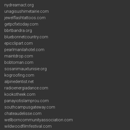
nydreamact.org
unagisushimetairie.com
jewelflashtattoos.com
getpcfixtoday.com
bbrtbandra.org
bluebonnetcountry.com
epicclipart.com
pearlmanilahotel.com
maintdrop.com
bobtoman.com
sosanimauxtunisie.org
kogroofing.com
alpinedentist.net
radioenergiadance.com
kookotheek.com
panayiotislamprou.com
southcampusgateway.com
chateaudelisse.com
wellborncommunityassociation.com
wildwoodfilmfestival.com