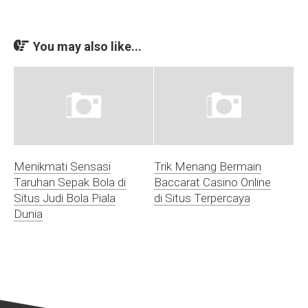
You may also like...
Menikmati Sensasi
Trik Menang Bermain
Taruhan Sepak Bola di
Baccarat Casino Online
Situs Judi Bola Piala
di Situs Terpercaya
Dunia