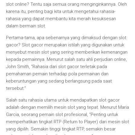
slot online? Tentu saja semua orang menginginkannya. Oleh
karena itu, penting bagi kita untuk mengetahui rahasia-
rahasia yang dapat membantu kita meraih kesuksesan
dalam bermain slot.
Pertama-tama, apa sebenarnya yang dimaksud dengan slot
gacor? Slot gacor merupakan istilah yang digunakan untuk
menyebut mesin slot yang sering memberikan kemenangan
kepada pemainnya. Menurut salah satu ahli perjudian online,
John Smith, “Rahasia dari slot gacor terletak pada
pemahaman pemain terhadap pola permainan dan
keberuntungan yang sedang berlangsung pada saat
tersebut.”
Salah satu rahasia utama untuk mendapatkan slot gacor
adalah dengan memilih mesin slot yang tepat. Menurut Maria
Garcia, seorang pemain slot profesional, “Penting untuk
memperhatikan tingkat RTP (Return to Player) dari mesin slot
yang dipilih. Semakin tinggi tingkat RTP, semakin besar