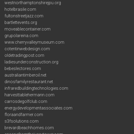
westnorthamptonshirejpu.org
hotelbrasile.com
fultonstreetjazz.com
bartlettevents.org
moveablecontainer.com
grupolareina.com
www.cherryvalleymuseum.com
cotentinwebdesign.com
oldetradingpost.com
ladiesunderconstruction.org
bebeslectores.com
australiantimberoil.net
dinosfamilyrestaurant.net
infraredbuildingtechnologies.com
harvesttablehermann.com
carrosdegolfclub.com
energydevelopmentassociates.com
floraandfarmer.com
s3fsolutions.com
brevardbeachhomes.com