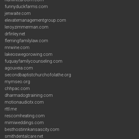
funnyduckfarms.com
jenwaite.com
elevatemanagementgroup.com
leroyzimmerman.com
drfinley.net
flemingfamilylaw.com
rnrwine.com
lakeoswegorowing.com
fuquayfamilycounseling.com
agouveia.com
secondbaptistchurchofolathe.org
mymseo.org
chhpac.com
dharmadogtraining.com
motionaudiotx.com
rttl.me
rescomheating.com
mimiweddings.com
besthostinnkansascity.com
smithdentalcare.net