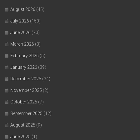
August 2026
(45)
July 2026
(150)
June 2026
(70)
March 2026
(3)
February 2026
(5)
January 2026
(39)
December 2025
(34)
November 2025
(2)
October 2025
(7)
September 2025
(12)
August 2025
(9)
June 2025
(1)