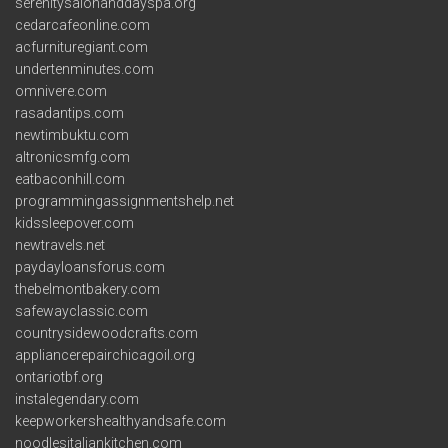
serenitysalonanddayspa.org
cedarcafeonline.com
acfurnituregiant.com
undertenminutes.com
omnivere.com
rasadantips.com
newtimbuktu.com
altronicsmfg.com
eatbaconhill.com
programmingassignmentshelp.net
kidssleepover.com
newtravels.net
paydayloansforus.com
thebelmontbakery.com
safewayclassic.com
countrysidewoodcrafts.com
appliancerepairchicagoil.org
ontariotbf.org
instalegendary.com
keepworkershealthyandsafe.com
noodlesitaliankitchen.com