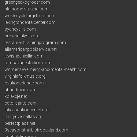
greengeckogrocer.com
hlathome-staging.com
wokteriyakitargetmall.com
lexingtondentalcenter.com
sydneyellis.com
crowndialysis.org
restauranttrainingprogram.com
allamericanpoolservice.net
jewishpenicillin.com
tomsavagestudios.com
womens-wellbeing-and-mental-health.com
virginiafolkmusic.org
ovationsdance.com
ribandrhein.com
kolekcje.net
catolicanto.com
lbkeducationcenter.org
trinityriverdallas.org
perfectplace.net
3seasonsthaibistrooakland.com
scribblefire.com