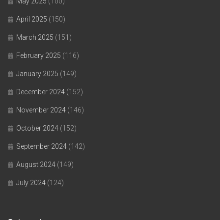
May 2025
(100)
April 2025
(150)
March 2025
(151)
February 2025
(116)
January 2025
(149)
December 2024
(152)
November 2024
(146)
October 2024
(152)
September 2024
(142)
August 2024
(149)
July 2024
(124)