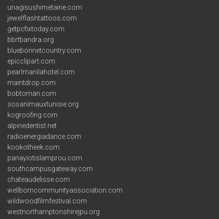
unagisushimetairie.com
jewelflashtattoos.com
getpcfixtoday.com
bbrtbandra.org
bluebonnetcountry.com
epicclipart.com
pearlmanilahotel.com
maintdrop.com
bobtoman.com
sosanimauxtunisie.org
kogroofing.com
alpinedentist.net
radioenergiadance.com
kookotheek.com
panayiotislamprou.com
southcampusgateway.com
chateaudelisse.com
wellborncommunityassociation.com
wildwoodfilmfestival.com
westnorthamptonshirejpu.org