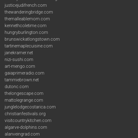
justicejudifrench.com
thewanderingbridge.com
themalleablemom.com
kennethcoletime.com
hungryburlington.com
brunswickatlongstown.com
tartinemaplecuisine.com
janekramer.net
nizi-sushi.com
art-mengo.com
gaiaprimeradio.com
tammiebrown.net
dutonc.com
thelongescape.com
mattolegrange.com
junglelodgecostarica.com
christianfestivals.org
visitcountrykitchen.com
algarve-dolphins.com
alanveingrad.com