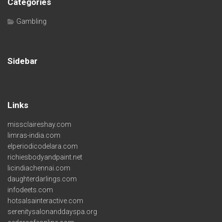
Categories
Gambling
Sidebar
Links
missclaireshay.com
limras-india.com
elperiodicodelara.com
richiesbodyandpaint.net
licindiachennai.com
daughterdarlings.com
infodeets.com
hotsalsainteractive.com
serenitysalonanddayspa.org