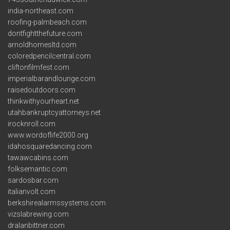
india-northeast.com
roofing-palmbeach.com
dontfightthefuture.com
arnoldhomesltd.com
coloredpencilcentral.com
cliftonfilmfest.com
imperialbarandlounge.com
raisedoutdoors.com
thinkwithyourheart.net
utahbankruptcyattorneys.net
irocknroll.com
www.wordoflife2000.org
idahosquaredancing.com
tawawcabins.com
folksemantic.com
sardosbar.com
italianvolt.com
berkshirealarmssystems.com
vizslabrewing.com
dralanbittner.com