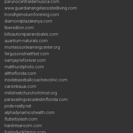
parunocentraldemusica.com
www.guardianangelassistedliving.com
trondhjemsturnforening.com
diamondplazakenya.com
tbwredlion.com
billsautorepairandsales.com
quantum-naturals.com
montessorilearningcenter.org
fergusonstreetfest.com
samjayneforever.com
matthurstphoto.com
alltheflorida.com
insidebaseballcoachesclinic.com
carsinkauai.com
millstreetchurchofchrist.org
parasailingvacadestinflorida.com
pride-realty.net
alphadynamicshealth.com
flutterbylash.com
hanlintearoom.com
funnyduckfarms.com