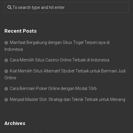
Recent Posts
Manfaat Bergabung dengan Situs Togel Terpercaya di
Indonesia
Cara Memilih Situs Casino Online Terbaik di Indonesia
Kiat Memilih Situs Alternatif Sbobet Terbaik untuk Bermain Judi
Online
Cara Bermain Poker Online dengan Modal 10rb
Menjadi Master Slot: Strategi dan Teknik Terbaik untuk Menang
Archives