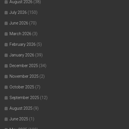
August 2026
(38)
July 2026
(150)
June 2026
(70)
March 2026
(3)
February 2026
(5)
January 2026
(39)
December 2025
(34)
November 2025
(2)
October 2025
(7)
September 2025
(12)
August 2025
(9)
June 2025
(1)