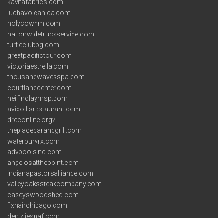
kavitafabrics.com
luchavolcanica.com
holycownm.com
nationwidetruckservice.com
turtleclubpg.com
greatpacifictour.com
victoriaestrella.com
thousandwavesspa.com
courtlandcenter.com
neilfindlaymsp.com
avicollisrestaurant.com
drcconline.org
v
theplacebarandgrill.com
waterburyrx.com
advpoolsinc.com
angelosatthepoint.com
indianapastorsalliance.com
valleyoakssteakcompany.com
caseyswoodshed.com
fixhairchicago.com
denizliesnaf.com