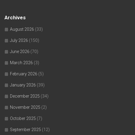
Archives
August 2026
(33)
July 2026
(150)
June 2026
(70)
March 2026
(3)
February 2026
(5)
January 2026
(39)
December 2025
(34)
November 2025
(2)
October 2025
(7)
September 2025
(12)