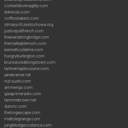
contextdrivenagility.com
ibikeoulu.com
coffinshakers.com
stmaryofczestochowa.org
justicejudifrench.com
thewanderingbridge.com
themalleablemom.com
kennethcoletime.com
hungryburlington.com
brunswickatlongstown.com
tartinemaplecuisine.com
janekramer.net
nizi-sushi.com
art-mengo.com
gaiaprimeradio.com
tammiebrown.net
dutonc.com
thelongescape.com
mattolegrange.com
junglelodgecostarica.com