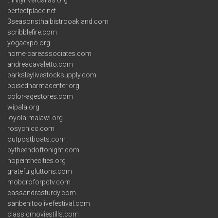
perfectplace.net
3seasonsthaibistrooakland.com
scribblefire.com
yogaexpo.org
home-careassociates.com
andreacavaletto.com
parksleylivestocksupply.com
boisedharmacenter.org
color-agestores.com
wipala.org
loyola-malawi.org
rosychicc.com
outpostboats.com
bytheendoftonight.com
hopeinthecities.org
gratefulgluttons.com
mobdroforpctv.com
cassandrasturdy.com
sanbenitoolivefestival.com
classicmoviestills.com