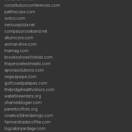
constitutionconferences.com
patthecope.com
svitcs.com
seriouspizza.net
compassroseband.net
altumcore.com
animal-drive.com
tnamag.com
brooksshoesforkids.com
thayersselectmeats.com
aporiasolutions.com
segwaywpa.com
gulfcoastpalapas.com
thebridgehealthclinics.com
waterlinewriters.org
shameddogan.com
parentsoftots.org
creative3drenderings.com
farmerstradecoffee.com
logcabinyardage.com