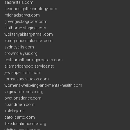
sasrentals.com
secondsighttechnology.com
michaelsarver.com
greengeckogrocer.com
hlathome-staging.com
wokteriyakitargetmall.com
lexingtondentalcenter.com
sydneyellis.com
crowndialysis.org
restauranttrainingprogram.com
allamericanpoolservice.net
jewishpenicillin.com
tomsavagestudios.com
womens-wellbeing-and-mental-health.com
virginiafolkmusic.org
ovationsdance.com
ribandrhein.com
kolekcje.net
catolicanto.com
lbkeducationcenter.org
trinityriverdallas.org