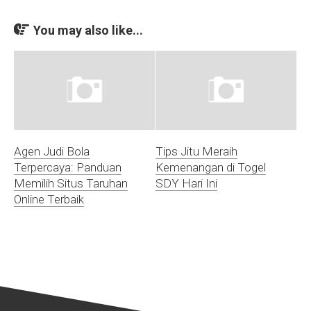
You may also like...
Agen Judi Bola
Tips Jitu Meraih
Terpercaya: Panduan
Kemenangan di Togel
Memilih Situs Taruhan
SDY Hari Ini
Online Terbaik