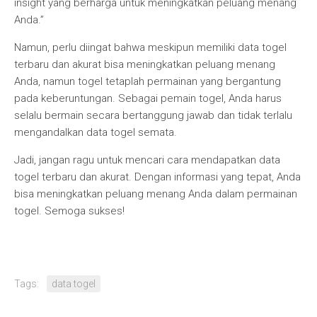
insight yang berharga untuk meningkatkan peluang menang
Anda.”
Namun, perlu diingat bahwa meskipun memiliki data togel
terbaru dan akurat bisa meningkatkan peluang menang
Anda, namun togel tetaplah permainan yang bergantung
pada keberuntungan. Sebagai pemain togel, Anda harus
selalu bermain secara bertanggung jawab dan tidak terlalu
mengandalkan data togel semata.
Jadi, jangan ragu untuk mencari cara mendapatkan data
togel terbaru dan akurat. Dengan informasi yang tepat, Anda
bisa meningkatkan peluang menang Anda dalam permainan
togel. Semoga sukses!
Tags:
data togel