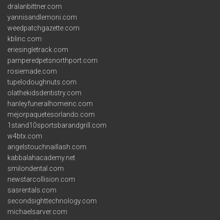
dralanbittner.com
yannisandlemoni.com
weedpatchgazette.com
kblinc.com
eriesingletrack.com
pamperedpetsnorthport.com
rosiemade.com
tupelodoughnuts.com
olathekidsdentistry.com
hanleyfuneralhomeinc.com
mejorpaquetesorlando.com
1stand10sportsbarandgrill.com
w4btx.com
angelstouchnaillash.com
kabbalahacademy.net
smilondental.com
newstarcollision.com
sasrentals.com
secondsighttechnology.com
michaelsarver.com