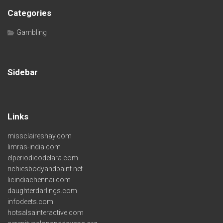
Categories
Gambling
Sidebar
Links
missclaireshay.com
limras-india.com
elperiodicodelara.com
richiesbodyandpaint.net
licindiachennai.com
daughterdarlings.com
infodeets.com
hotsalsainteractive.com