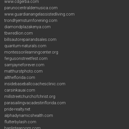
www.cdgerba.com
parunocentraldemusica.com
www.guardianangelassistedliving.com
trondhjemsturnforening.com
diamondplazakenya.com
tbwredlion.com
billsautorepairandsales.com
quantum-naturals.com
montessorilearningcenter.org
fergusonstreetfest.com
samjayneforever.com
matthurstphoto.com
alltheflorida.com
insidebaseballcoachesclinic.com
carsinkauai.com
millstreetchurchofchrist.org
parasailingvacadestinflorida.com
pride-realty.net
alphadynamicshealth.com
flutterbylash.com
hanlintearoom.com