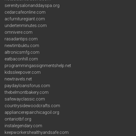
serenitysalonanddayspa.org
cedarcafeonline.com
acfurnituregiant.com
undertenminutes.com
omnivere.com
rasadantips.com
newtimbuktu.com
altronicsmfg.com
eatbaconhill.com
programmingassignmentshelp.net
kidssleepover.com
newtravels.net
paydayloansforus.com
thebelmontbakery.com
safewayclassic.com
countrysidewoodcrafts.com
appliancerepairchicagoil.org
ontariotbf.org
instalegendary.com
keepworkershealthyandsafe.com