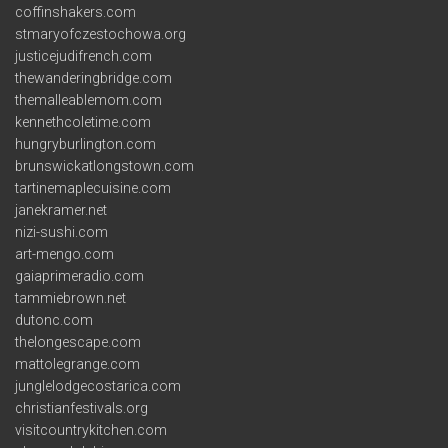
coffinshakers.com
stmaryofczestochowa.org
justicejudifrench.com
thewanderingbridge.com
themalleablemom.com
kennethcoletime.com
hungryburlington.com
brunswickatlongstown.com
tartinemaplecuisine.com
janekramer.net
nizi-sushi.com
art-mengo.com
gaiaprimeradio.com
tammiebrown.net
dutonc.com
thelongescape.com
mattolegrange.com
junglelodgecostarica.com
christianfestivals.org
visitcountrykitchen.com