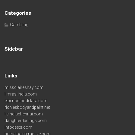
Categories
Gambling
Sidebar
Links
missclaireshay.com
limras-india.com
elperiodicodelara.com
richiesbodyandpaint.net
licindiachennai.com
daughterdarlings.com
infodeets.com
hotsalsainteractive.com