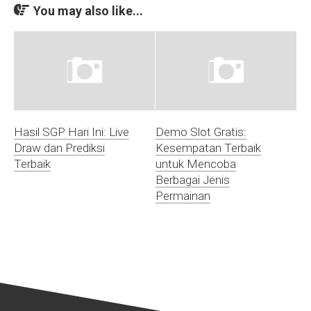
You may also like...
Hasil SGP Hari Ini: Live
Demo Slot Gratis:
Draw dan Prediksi
Kesempatan Terbaik
Terbaik
untuk Mencoba
Berbagai Jenis
Permainan