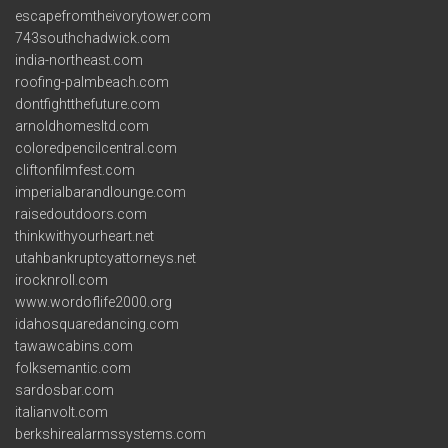
escapefromtheivorytower.com
743southchadwick.com
india-northeast.com
roofing-palmbeach.com
dontfightthefuture.com
arnoldhomesltd.com
coloredpencilcentral.com
cliftonfilmfest.com
imperialbarandlounge.com
raisedoutdoors.com
thinkwithyourheart.net
utahbankruptcyattorneys.net
irocknroll.com
www.wordoflife2000.org
idahosquaredancing.com
tawawcabins.com
folksemantic.com
sardosbar.com
italianvolt.com
berkshirealarmssystems.com