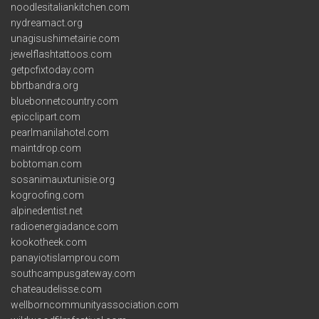
noodlesitaliankitchen.com
nydreamact.org
unagisushimetairie.com
jewelflashtattoos.com
getpcfixtoday.com
bbrtbandra.org
bluebonnetcountry.com
epicclipart.com
pearlmanilahotel.com
maintdrop.com
bobtoman.com
sosanimauxtunisie.org
kogroofing.com
alpinedentist.net
radioenergiadance.com
kookotheek.com
panayiotislamprou.com
southcampusgateway.com
chateaudelisse.com
wellborncommunityassociation.com