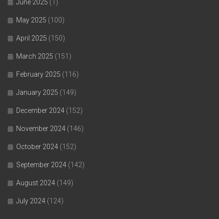
June 2025
(1)
May 2025
(100)
April 2025
(150)
March 2025
(151)
February 2025
(116)
January 2025
(149)
December 2024
(152)
November 2024
(146)
October 2024
(152)
September 2024
(142)
August 2024
(149)
July 2024
(124)