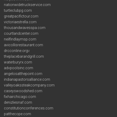
nationwidetruckservice.com
turtleclubpg.com
greatpacifictour.com
victoriaestrella.com
thousandwavesspa.com
courtlandcenter.com
neilfindlaymsp.com
avicollisrestaurant.com
drcconline.org
v
theplacebarandgrill.com
waterburyrx.com
advpoolsinc.com
angelosatthepoint.com
indianapastorsalliance.com
valleyoakssteakcompany.com
caseyswoodshed.com
fixhairchicago.com
denizliesnaf.com
constitutionconferences.com
patthecope.com