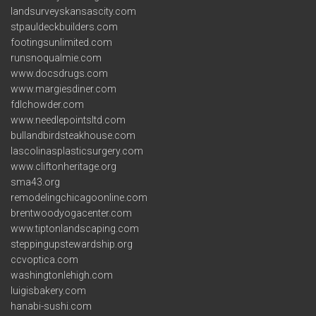
landsurveyskansascity.com
stpauldeckbuilders.com
footingsunlimited.com
runsnoqualmie.com
www.docsdrugs.com
www.margiesdiner.com
fdlchowder.com
www.needlepointsltd.com
bullandbirdsteakhouse.com
lascolinasplasticsurgery.com
www.cliftonheritage.org
sma43.org
remodelingchicagoonline.com
brentwoodyogacenter.com
www.tiptonlandscaping.com
steppingupstewardship.org
ccvoptica.com
washingtonlehigh.com
luigisbakery.com
hanabi-sushi.com