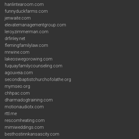
hanlintearoom.com
funnyduckfarms.com
jenwaite.com
elevatemanagementgroup.com
leroyzimmerman.com
drfinley.net
flemingfamilylaw.com
rnrwine.com
lakeoswegorowing.com
fuquayfamilycounseling.com
agouveia.com
secondbaptistchurchofolathe.org
mymseo.org
chhpac.com
dharmadogtraining.com
motionaudiotx.com
rttl.me
rescomheating.com
mimiweddings.com
besthostinnkansascity.com