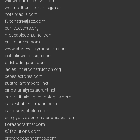
wildwoodfilmfestival.com
westnorthamptonshirejpu.org
hotelbrasile.com
fultonstreetjazz.com
bartlettevents.org
moveablecontainer.com
grupolareina.com
www.cherryvalleymuseum.com
cotentinwebdesign.com
oldetradingpost.com
ladiesunderconstruction.org
bebeslectores.com
australiantimberoil.net
dinosfamilyrestaurant.net
infraredbuildingtechnologies.com
harvesttablehermann.com
carrosdegolfclub.com
energydevelopmentassociates.com
floraandfarmer.com
s3fsolutions.com
brevardbeachhomes.com