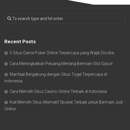
Recent Posts
5 Situs Game Poker Online Terpercaya yang Wajib Dicoba
Cara Meningkatkan Peluang Menang Bermain Slot Gacor
Manfaat Bergabung dengan Situs Togel Terpercaya di
Indonesia
Cara Memilih Situs Casino Online Terbaik di Indonesia
Kiat Memilih Situs Alternatif Sbobet Terbaik untuk Bermain Judi
Online