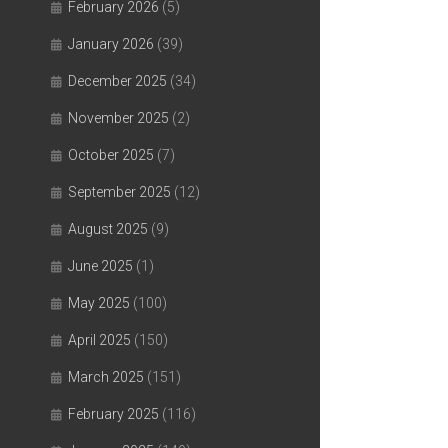
February 2026
(5)
January 2026
(39)
December 2025
(34)
November 2025
(2)
October 2025
(7)
September 2025
(12)
August 2025
(9)
June 2025
(1)
May 2025
(100)
April 2025
(150)
March 2025
(151)
February 2025
(116)