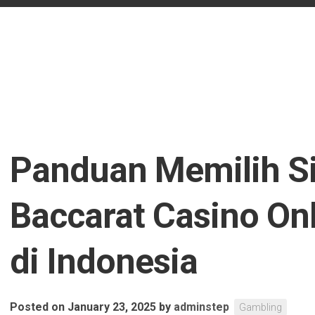
Panduan Memilih S
Baccarat Casino Onl
di Indonesia
Posted on January 23, 2025
by
adminstep
Gambling