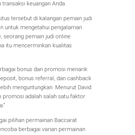
n transaksi keuangan Anda.
itus tersebut di kalangan pemain judi
lain untuk mengetahui pengalaman
, seorang pemain judi online
na itu mencerminkan kualitas
berbagai bonus dan promosi menarik
posit, bonus referral, dan cashback
ebih menguntungkan. Menurut David
an promosi adalah salah satu faktor
.”
gai pilihan permainan Baccarat
encoba berbagai varian permainan