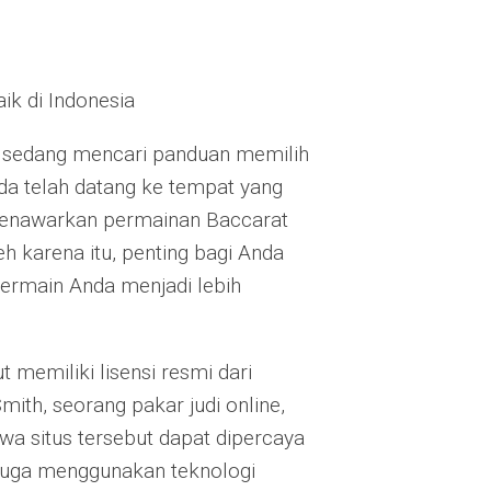
ik di Indonesia
nda sedang mencari panduan memilih
nda telah datang ke tempat yang
ng menawarkan permainan Baccarat
h karena itu, penting bagi Anda
bermain Anda menjadi lebih
 memiliki lisensi resmi dari
th, seorang pakar judi online,
hwa situs tersebut dapat dipercaya
 juga menggunakan teknologi