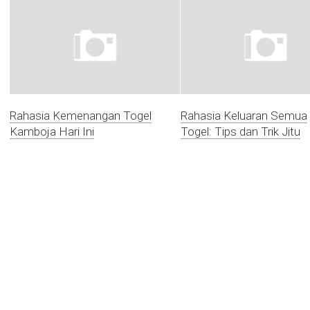
Rahasia Kemenangan Togel
Rahasia Keluaran Semua
Kamboja Hari Ini
Togel: Tips dan Trik Jitu