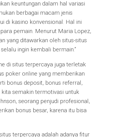
ikan keuntungan dalam hal variasi
nemukan berbagai macam jenis
 di kasino konvensional. Hal ini
para pemain. Menurut Maria Lopez,
n yang ditawarkan oleh situs-situs
elalu ingin kembali bermain.”
 di situs terpercaya juga terletak
us poker online yang memberikan
i bonus deposit, bonus referral,
 kita semakin termotivasi untuk
nson, seorang penjudi profesional,
rikan bonus besar, karena itu bisa
situs terpercaya adalah adanya fitur