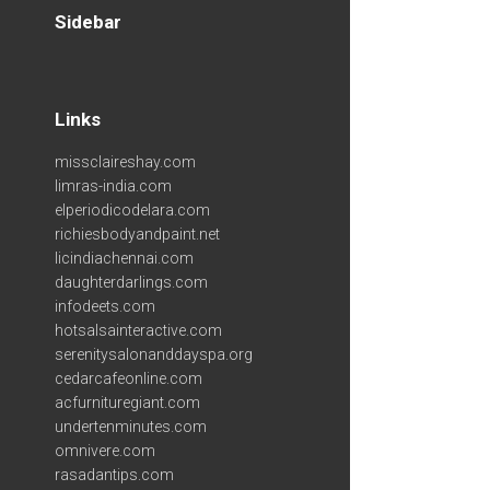
Sidebar
Links
missclaireshay.com
limras-india.com
elperiodicodelara.com
richiesbodyandpaint.net
licindiachennai.com
daughterdarlings.com
infodeets.com
hotsalsainteractive.com
serenitysalonanddayspa.org
cedarcafeonline.com
acfurnituregiant.com
undertenminutes.com
omnivere.com
rasadantips.com