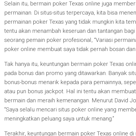
Selain itu, bermain poker Texas online juga member
permainan. Di situs-situs terpercaya, kita bisa me
permainan poker Texas yang tidak mungkin kita temui
tentu akan menambah keseruan dan tantangan bagi 
seorang pemain poker profesional, “Variasi permaina
poker online membuat saya tidak pernah bosan dan s
Tak hanya itu, keuntungan bermain poker Texas online
pada bonus dan promo yang ditawarkan. Banyak sit
bonus-bonus menarik kepada para pemainnya, sepert
atau pun bonus jackpot. Hal ini tentu akan membuat
bermain dan meraih kemenangan. Menurut David Joh
“Saya selalu mencari situs poker online yang membe
meningkatkan peluang saya untuk menang.”
Terakhir, keuntungan bermain poker Texas online di 