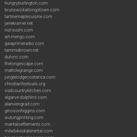
hungryburlington.com
brunswickatlongstown.com
tartinemaplecuisine.com
janekramer.net
nizi-sushi.com
art-mengo.com
gaiaprimeradio.com
tammiebrown.net
dutonc.com
thelongescape.com
mattolegrange.com
junglelodgecostarica.com
christianfestivals.org
visitcountrykitchen.com
algarve-dolphins.com
alanveingrad.com
ginosonhiggins.com
wutungprinting.com
maritalsettlements.com
milwbikeskaterental.com