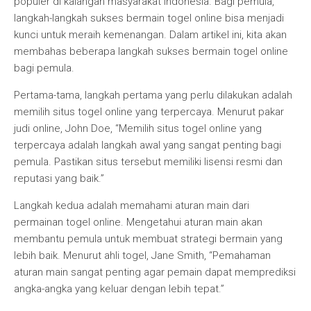
populer di kalangan masyarakat Indonesia. Bagi pemula,
langkah-langkah sukses bermain togel online bisa menjadi
kunci untuk meraih kemenangan. Dalam artikel ini, kita akan
membahas beberapa langkah sukses bermain togel online
bagi pemula.
Pertama-tama, langkah pertama yang perlu dilakukan adalah
memilih situs togel online yang terpercaya. Menurut pakar
judi online, John Doe, “Memilih situs togel online yang
terpercaya adalah langkah awal yang sangat penting bagi
pemula. Pastikan situs tersebut memiliki lisensi resmi dan
reputasi yang baik.”
Langkah kedua adalah memahami aturan main dari
permainan togel online. Mengetahui aturan main akan
membantu pemula untuk membuat strategi bermain yang
lebih baik. Menurut ahli togel, Jane Smith, “Pemahaman
aturan main sangat penting agar pemain dapat memprediksi
angka-angka yang keluar dengan lebih tepat.”