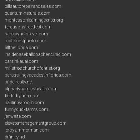
billsautorepairandsales.com
quantum-naturals.com
montessorilearningcenter.org
fergusonstreetfest.com
samjayneforever.com
matthurstphoto.com
alltheflorida.com
insidebaseballcoachesclinic.com
carsinkauai.com
millstreetchurchofchrist.org
parasailingvacadestinflorida.com
pride-realty.net
alphadynamicshealth.com
flutterbylash.com
hanlintearoom.com
funnyduckfarms.com
jenwaite.com
elevatemanagementgroup.com
leroyzimmerman.com
drfinley.net