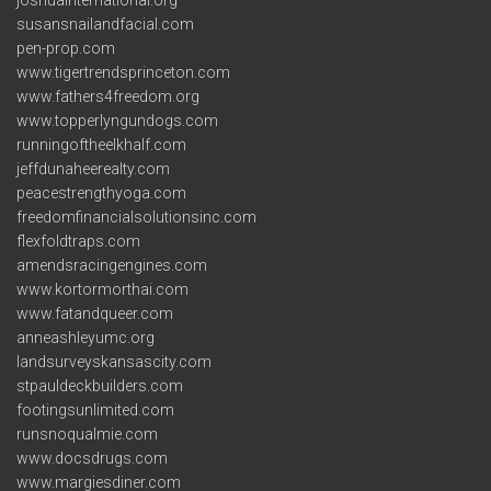
susansnailandfacial.com
pen-prop.com
www.tigertrendsprinceton.com
www.fathers4freedom.org
www.topperlyngundogs.com
runningoftheelkhalf.com
jeffdunaheerealty.com
peacestrengthyoga.com
freedomfinancialsolutionsinc.com
flexfoldtraps.com
amendsracingengines.com
www.kortormorthai.com
www.fatandqueer.com
anneashleyumc.org
landsurveyskansascity.com
stpauldeckbuilders.com
footingsunlimited.com
runsnoqualmie.com
www.docsdrugs.com
www.margiesdiner.com