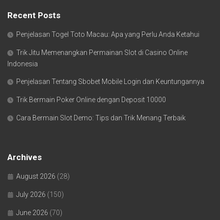
Recent Posts
Penjelasan Togel Toto Macau: Apa yang Perlu Anda Ketahui
Trik Jitu Memenangkan Permainan Slot di Casino Online
Indonesia
Penjelasan Tentang Sbobet Mobile Login dan Keuntungannya
Trik Bermain Poker Online dengan Deposit 10000
Cara Bermain Slot Demo: Tips dan Trik Menang Terbaik
Archives
August 2026
(28)
July 2026
(150)
June 2026
(70)