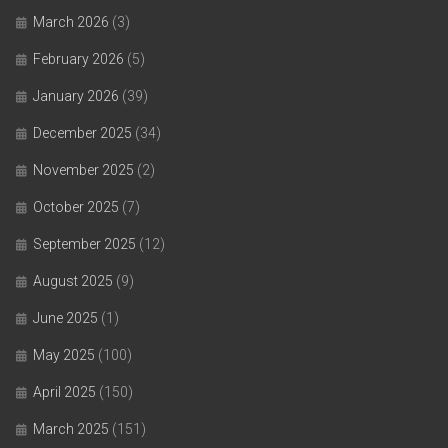
March 2026
(3)
February 2026
(5)
January 2026
(39)
December 2025
(34)
November 2025
(2)
October 2025
(7)
September 2025
(12)
August 2025
(9)
June 2025
(1)
May 2025
(100)
April 2025
(150)
March 2025
(151)