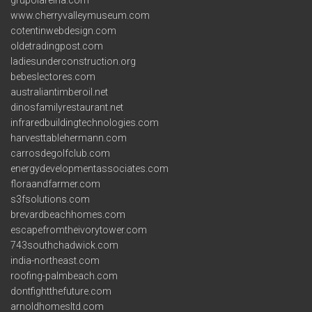
www.cherryvalleymuseum.com
cotentinwebdesign.com
oldetradingpost.com
ladiesunderconstruction.org
bebeslectores.com
australiantimberoil.net
dinosfamilyrestaurant.net
infraredbuildingtechnologies.com
harvesttablehermann.com
carrosdegolfclub.com
energydevelopmentassociates.com
floraandfarmer.com
s3fsolutions.com
brevardbeachhomes.com
escapefromtheivorytower.com
743southchadwick.com
india-northeast.com
roofing-palmbeach.com
dontfightthefuture.com
arnoldhomesltd.com