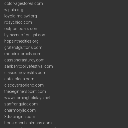
color-agestores.com
wipala.org
loyola-malawi.org
rosychicc.com
outpostboats.com
bytheendoftonight.com
hopeinthecities.org
gratefulgluttons.com
mobdroforpctv.com
cassandrasturdy.com
sanbenitoolivefestival.com
classicmoviestills.com
cafecolada.com
discoversoriano.com
thebeginnerspoint.com
www.comingholidays.net
sanfranguide.com
charmoryllc.com
3dracinginc.com
houstoncriticalmass.com