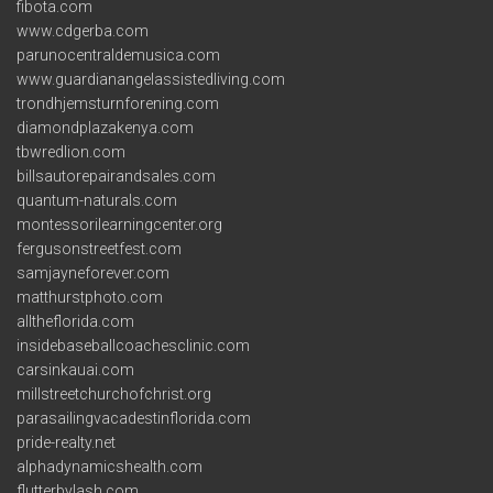
fibota.com
www.cdgerba.com
parunocentraldemusica.com
www.guardianangelassistedliving.com
trondhjemsturnforening.com
diamondplazakenya.com
tbwredlion.com
billsautorepairandsales.com
quantum-naturals.com
montessorilearningcenter.org
fergusonstreetfest.com
samjayneforever.com
matthurstphoto.com
alltheflorida.com
insidebaseballcoachesclinic.com
carsinkauai.com
millstreetchurchofchrist.org
parasailingvacadestinflorida.com
pride-realty.net
alphadynamicshealth.com
flutterbylash.com