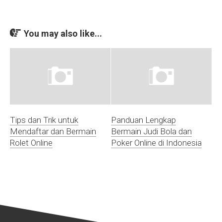
You may also like...
Tips dan Trik untuk
Panduan Lengkap
Mendaftar dan Bermain
Bermain Judi Bola dan
Rolet Online
Poker Online di Indonesia