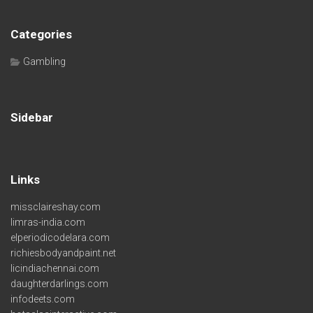
Categories
Gambling
Sidebar
Links
missclaireshay.com
limras-india.com
elperiodicodelara.com
richiesbodyandpaint.net
licindiachennai.com
daughterdarlings.com
infodeets.com