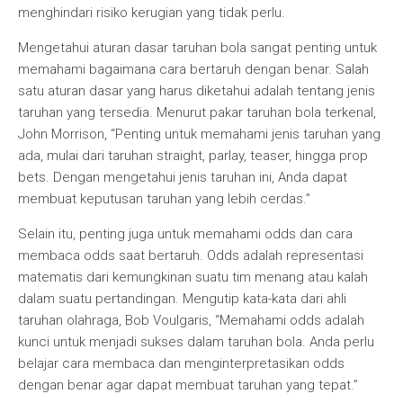
menghindari risiko kerugian yang tidak perlu.
Mengetahui aturan dasar taruhan bola sangat penting untuk
memahami bagaimana cara bertaruh dengan benar. Salah
satu aturan dasar yang harus diketahui adalah tentang jenis
taruhan yang tersedia. Menurut pakar taruhan bola terkenal,
John Morrison, “Penting untuk memahami jenis taruhan yang
ada, mulai dari taruhan straight, parlay, teaser, hingga prop
bets. Dengan mengetahui jenis taruhan ini, Anda dapat
membuat keputusan taruhan yang lebih cerdas.”
Selain itu, penting juga untuk memahami odds dan cara
membaca odds saat bertaruh. Odds adalah representasi
matematis dari kemungkinan suatu tim menang atau kalah
dalam suatu pertandingan. Mengutip kata-kata dari ahli
taruhan olahraga, Bob Voulgaris, “Memahami odds adalah
kunci untuk menjadi sukses dalam taruhan bola. Anda perlu
belajar cara membaca dan menginterpretasikan odds
dengan benar agar dapat membuat taruhan yang tepat.”