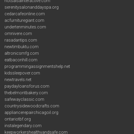
hotsalsainteractive.com
serenitysalonanddayspa.org
cedarcafeonline.com
acfurnituregiant.com
undertenminutes.com
omnivere.com
rasadantips.com
newtimbuktu.com
altronicsmfg.com
eatbaconhill.com
programmingassignmentshelp.net
kidssleepover.com
newtravels.net
paydayloansforus.com
thebelmontbakery.com
safewayclassic.com
countrysidewoodcrafts.com
appliancerepairchicagoil.org
ontariotbf.org
instalegendary.com
keepworkershealthyandsafe.com