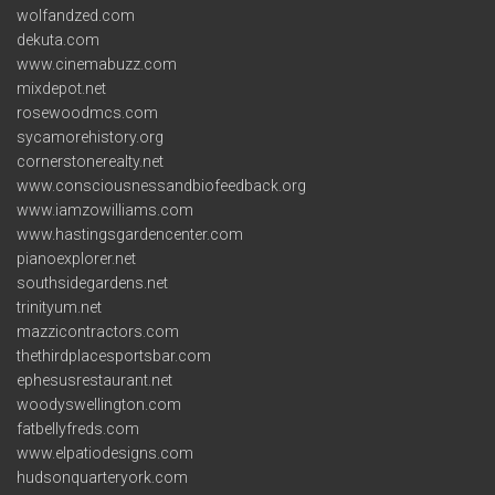
wolfandzed.com
dekuta.com
www.cinemabuzz.com
mixdepot.net
rosewoodmcs.com
sycamorehistory.org
cornerstonerealty.net
www.consciousnessandbiofeedback.org
www.iamzowilliams.com
www.hastingsgardencenter.com
pianoexplorer.net
southsidegardens.net
trinityum.net
mazzicontractors.com
thethirdplacesportsbar.com
ephesusrestaurant.net
woodyswellington.com
fatbellyfreds.com
www.elpatiodesigns.com
hudsonquarteryork.com