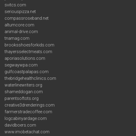
svitcs.com
seriouspizza.net
compassroseband.net
altumcore.com
animal-drive.com
tnamag.com
brooksshoesforkids.com
thayersselectmeats.com
aporiasolutions.com
segwaywpa.com
gulfcoastpalapas.com
thebridgehealthclinics.com
waterlinewriters.org
shameddogan.com
parentsoftots.org
creative3drenderings.com
farmerstradecoffee.com
logcabinyardage.com
davidboers.com
www.imobetachat.com