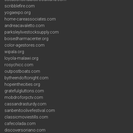
scribblefire.com
yogaexpo.org
home-careassociates.com
andreacavaletto.com
parksleylivestocksupply.com
boisedharmacenter.org
color-agestores.com
wipala.org
loyola-malawi.org
rosychicc.com
outpostboats.com
bytheendoftonight.com
hopeinthecities.org
gratefulgluttons.com
mobdroforpctv.com
cassandrasturdy.com
sanbenitoolivefestival.com
classicmoviestills.com
cafecolada.com
discoversoriano.com