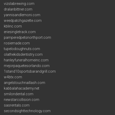
vizslabrewing.com
dralanbittner.com
yannisandlemoni.com
weedpatchgazette.com
kblinc.com
eriesingletrack.com
pamperedpetsnorthport.com
rosiemade.com
tupelodoughnuts.com
olathekidsdentistry.com
hanleyfuneralhomeinc.com
mejorpaquetesorlando.com
1stand10sportsbarandgrill.com
w4btx.com
angelstouchnaillash.com
kabbalahacademy.net
smilondental.com
newstarcollision.com
sasrentals.com
secondsighttechnology.com