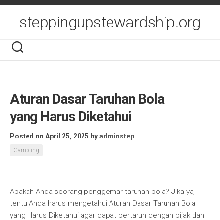
Skip
to
steppingupstewardship.org
content
Aturan Dasar Taruhan Bola
yang Harus Diketahui
Posted on April 25, 2025
by
adminstep
Gambling
Apakah Anda seorang penggemar taruhan bola? Jika ya,
tentu Anda harus mengetahui Aturan Dasar Taruhan Bola
yang Harus Diketahui agar dapat bertaruh dengan bijak dan