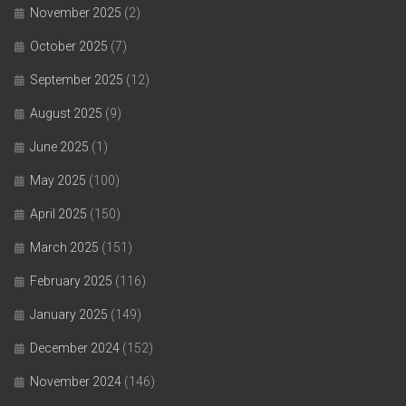
November 2025
(2)
October 2025
(7)
September 2025
(12)
August 2025
(9)
June 2025
(1)
May 2025
(100)
April 2025
(150)
March 2025
(151)
February 2025
(116)
January 2025
(149)
December 2024
(152)
November 2024
(146)