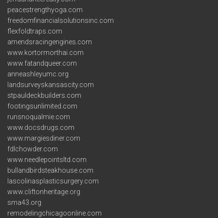
peacestrengthyoga.com
freedomfinancialsolutionsinc.com
flexfoldtraps.com
amendsracingengines.com
www.kortormorthai.com
www.fatandqueer.com
anneashleyumc.org
landsurveyskansascity.com
stpauldeckbuilders.com
footingsunlimited.com
runsnoqualmie.com
www.docsdrugs.com
www.margiesdiner.com
fdlchowder.com
www.needlepointsltd.com
bullandbirdsteakhouse.com
lascolinasplasticsurgery.com
www.cliftonheritage.org
sma43.org
remodelingchicagoonline.com