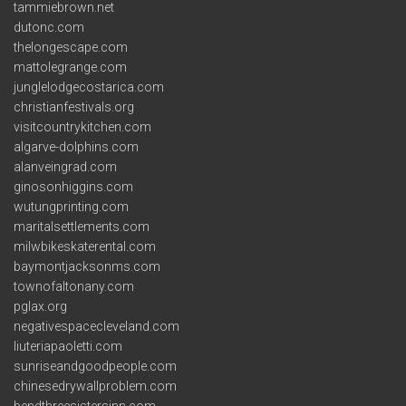
tammiebrown.net
dutonc.com
thelongescape.com
mattolegrange.com
junglelodgecostarica.com
christianfestivals.org
visitcountrykitchen.com
algarve-dolphins.com
alanveingrad.com
ginosonhiggins.com
wutungprinting.com
maritalsettlements.com
milwbikeskaterental.com
baymontjacksonms.com
townofaltonany.com
pglax.org
negativespacecleveland.com
liuteriapaoletti.com
sunriseandgoodpeople.com
chinesedrywallproblem.com
bendthreesistersinn.com