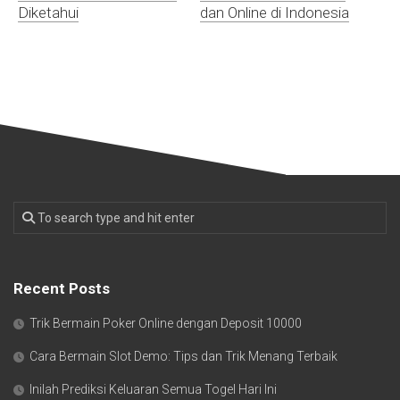
Diketahui
dan Online di Indonesia
Recent Posts
Trik Bermain Poker Online dengan Deposit 10000
Cara Bermain Slot Demo: Tips dan Trik Menang Terbaik
Inilah Prediksi Keluaran Semua Togel Hari Ini