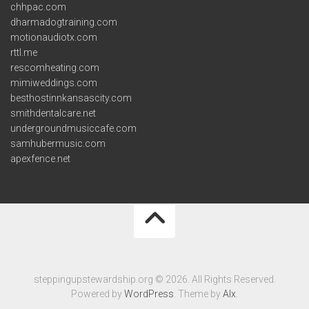
chhpac.com
dharmadogtraining.com
motionaudiotx.com
rttl.me
rescomheating.com
mimiweddings.com
besthostinnkansascity.com
smithdentalcare.net
undergroundmusiccafe.com
samhubermusic.com
apexfence.net
steppingupstewardship.org © 2026. All Rights Reserved.
Powered by
WordPress
. Theme by
Alx
.