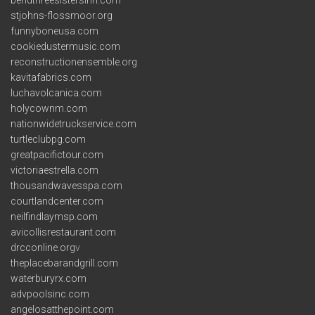
stjohns-flossmoor.org
funnyboneusa.com
cookiedustermusic.com
reconstructionensemble.org
kavitafabrics.com
luchavolcanica.com
holycownm.com
nationwidetruckservice.com
turtleclubpg.com
greatpacifictour.com
victoriaestrella.com
thousandwavesspa.com
courtlandcenter.com
neilfindlaymsp.com
avicollisrestaurant.com
drcconline.org
v
theplacebarandgrill.com
waterburyrx.com
advpoolsinc.com
angelosatthepoint.com