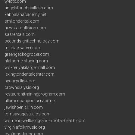
w4btx.com
angelstouchnaillash.com
kabbalahacademy.net
smilondental.com
newstarcollision.com
sasrentals.com
secondsighttechnology.com
michaelsarver.com
greengeckogrocer.com
hlathome-staging.com
wokteriyakitargetmall.com
lexingtondentalcenter.com
sydneyellis.com
crowndialysis.org
restauranttrainingprogram.com
allamericanpoolservice.net
jewishpenicillin.com
tomsavagestudios.com
womens-wellbeing-and-mental-health.com
virginiafolkmusic.org
ovationsdance.com