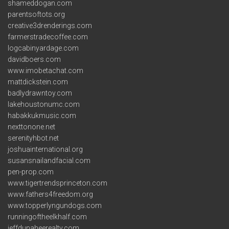
shameddogan.com
parentsoftots.org
creative3drenderings.com
farmerstradecoffee.com
logcabinyardage.com
davidboers.com
www.imobetachat.com
mattdickstein.com
badlydrawntoy.com
lakehoustonumc.com
habakkukmusic.com
nexttonone.net
serenityhbot.net
joshuainternational.org
susansnailandfacial.com
pen-prop.com
www.tigertrendsprinceton.com
www.fathers4freedom.org
www.topperlyngundogs.com
runningoftheelkhalf.com
jeffdunaheerealty.com