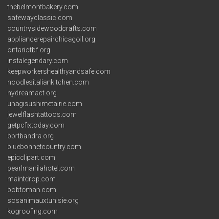
thebelmontbakery.com
safewayclassic.com
countrysidewoodcrafts.com
appliancerepairchicagoil.org
ontariotbf.org
instalegendary.com
keepworkershealthyandsafe.com
noodlesitaliankitchen.com
nydreamact.org
unagisushimetairie.com
jewelflashtattoos.com
getpcfixtoday.com
bbrtbandra.org
bluebonnetcountry.com
epicclipart.com
pearlmanilahotel.com
maintdrop.com
bobtoman.com
sosanimauxtunisie.org
kogroofing.com