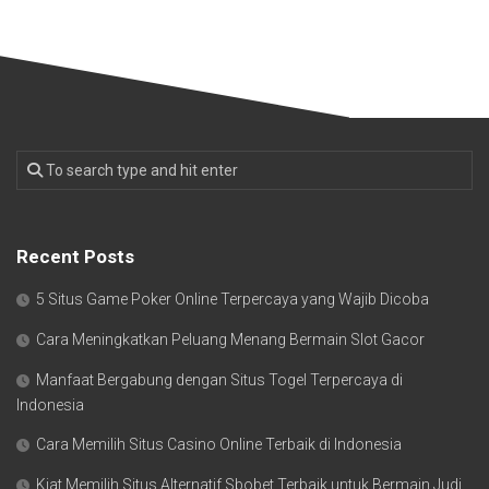
Recent Posts
5 Situs Game Poker Online Terpercaya yang Wajib Dicoba
Cara Meningkatkan Peluang Menang Bermain Slot Gacor
Manfaat Bergabung dengan Situs Togel Terpercaya di
Indonesia
Cara Memilih Situs Casino Online Terbaik di Indonesia
Kiat Memilih Situs Alternatif Sbobet Terbaik untuk Bermain Judi