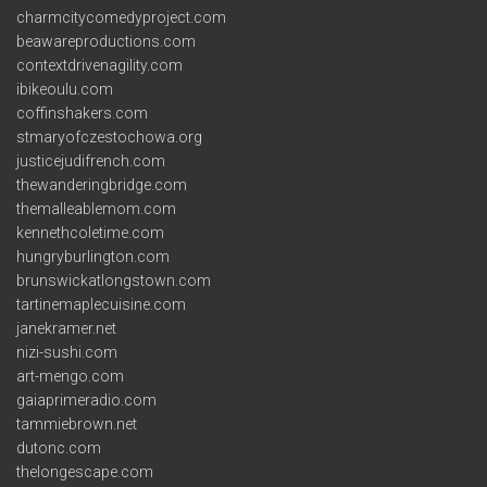
charmcitycomedyproject.com
beawareproductions.com
contextdrivenagility.com
ibikeoulu.com
coffinshakers.com
stmaryofczestochowa.org
justicejudifrench.com
thewanderingbridge.com
themalleablemom.com
kennethcoletime.com
hungryburlington.com
brunswickatlongstown.com
tartinemaplecuisine.com
janekramer.net
nizi-sushi.com
art-mengo.com
gaiaprimeradio.com
tammiebrown.net
dutonc.com
thelongescape.com