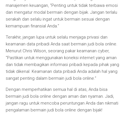
manajemen keuangan, “Penting untuk tidak terbawa emosi
dan mengatur modal bermain dengan bijak. Jangan terlalu
serakah dan selalu ingat untuk bermain sesuai dengan
kemampuan finansial Anda.”
Terakhir, jangan lupa untuk selalu menjaga privasi dan
keamanan data pribadi Anda saat bermain judi bola online.
Menurut Chris Wilson, seorang pakar keamanan cyber,
“Pastikan untuk menggunakan koneksi internet yang aman
dan tidak membagikan informasi pribadi kepada pihak yang
tidak dikenal. Keamanan data pribadi Anda adalah hal yang
sangat penting dalam bermain judi bola online.”
Dengan memperhatikan semua hal di atas, Anda bisa
bermain judi bola online dengan aman dan nyaman. Jadi,
jangan ragu untuk mencoba peruntungan Anda dan nikmati
pengalaman bermain judi bola online dengan bijak!