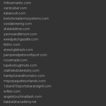
folksemantic.com
sardosbar.com
italianvolt.com
berkshirealarmssystems.com
vizslabrewing.com
dralanbittner.com
yannisandlemoni.com
weedpatchgazette.com
kblinc.com
eriesingletrack.com
pamperedpetsnorthport.com
rosiemade.com
tupelodoughnuts.com
olathekidsdentistry.com
hanleyfuneralhomeinc.com
mejorpaquetesorlando.com
1stand10sportsbarandgrill.com
w4btx.com
angelstouchnaillash.com
kabbalahacademy.net