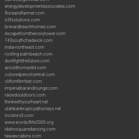
energydevelopmentassociates.com
floraandfarmer.com
s3fsolutions.com
brevardbeachhomes.com
escapefromtheivorytower.com
743southchadwick.com
india-northeast.com
roofing-palmbeach.com
dontfightthefuture.com
arnoldhomesltd.com
coloredpencilcentral.com
cliftonfilmfest.com
imperialbarandlounge.com
raisedoutdoors.com
thinkwithyourheart.net
utahbankruptcyattorneys.net
irocknroll.com
www.wordoflife2000.org
idahosquaredancing.com
tawawcabins.com