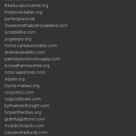
lbkeducationcenter.org
trinityriverdallas.org
perfectplace.net
3seasonsthaibistrooakland.com
scribblefire.com
yogaexpo.org
home-careassociates.com
andreacavaletto.com
parksleylivestocksupply.com
boisedharmacenter.org
color-agestores.com
wipala.org
loyola-malawi.org
rosychicc.com
outpostboats.com
bytheendoftonight.com
hopeinthecities.org
gratefulgluttons.com
mobdroforpctv.com
cassandrasturdy.com