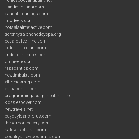
licindiachennai.com
daughterdarlings.com
infodeets.com
hotsalsainteractive.com
serenitysalonanddayspa.org
cedarcafeonline.com
acfurnituregiant.com
undertenminutes.com
omnivere.com
rasadantips.com
newtimbuktu.com
altronicsmfg.com
eatbaconhill.com
programmingassignmentshelp.net
kidssleepover.com
newtravels.net
paydayloansforus.com
thebelmontbakery.com
safewayclassic.com
countrysidewoodcrafts.com