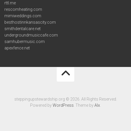
rttl.me
rescomheating.com
mimiweddings.com
besthostinnkansascity.com
smithdentalcare.net
undergroundmusiccafe.com
samhubermusic.com
apexfence.net
steppingupstewardship.org © 2026. All Rights Reserved.
Powered by
WordPress
. Theme by
Alx
.