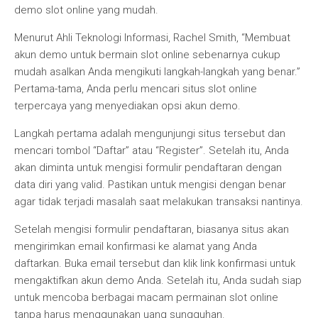
demo slot online yang mudah.
Menurut Ahli Teknologi Informasi, Rachel Smith, “Membuat
akun demo untuk bermain slot online sebenarnya cukup
mudah asalkan Anda mengikuti langkah-langkah yang benar.”
Pertama-tama, Anda perlu mencari situs slot online
terpercaya yang menyediakan opsi akun demo.
Langkah pertama adalah mengunjungi situs tersebut dan
mencari tombol “Daftar” atau “Register”. Setelah itu, Anda
akan diminta untuk mengisi formulir pendaftaran dengan
data diri yang valid. Pastikan untuk mengisi dengan benar
agar tidak terjadi masalah saat melakukan transaksi nantinya.
Setelah mengisi formulir pendaftaran, biasanya situs akan
mengirimkan email konfirmasi ke alamat yang Anda
daftarkan. Buka email tersebut dan klik link konfirmasi untuk
mengaktifkan akun demo Anda. Setelah itu, Anda sudah siap
untuk mencoba berbagai macam permainan slot online
tanpa harus menggunakan uang sungguhan.