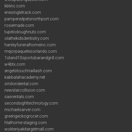
kblinc.com
eriesingletrack.com
pamperedpetsnorthport.com
rosiemade.com
tupelodoughnuts.com
olathekidsdentistry.com
hanleyfuneralhomeinc.com
mejorpaquetesorlando.com
1stand10sportsbarandgrill.com
w4btx.com
angelstouchnaillash.com
kabbalahacademy.net
smilondental.com
newstarcollision.com
sasrentals.com
secondsighttechnology.com
michaelsarver.com
greengeckogrocer.com
hlathome-staging.com
wokteriyakitargetmall.com