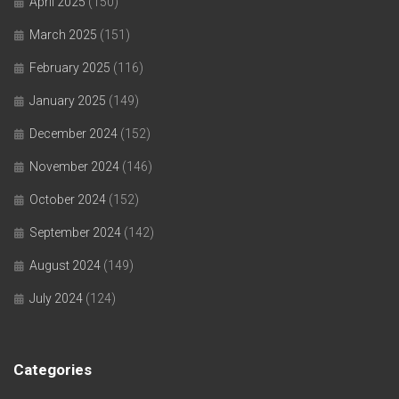
April 2025
(150)
March 2025
(151)
February 2025
(116)
January 2025
(149)
December 2024
(152)
November 2024
(146)
October 2024
(152)
September 2024
(142)
August 2024
(149)
July 2024
(124)
Categories