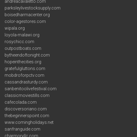
andreacavaletto.com
parksleylivestocksupply.com
boisedharmacenter.org
color-agestores.com
wipala.org
loyola-malawi.org
rosychicc.com
outpostboats.com
bytheendoftonight.com
hopeinthecities.org
gratefulgluttons.com
mobdroforpctv.com
cassandrasturdy.com
sanbenitoolivefestival.com
classicmoviestills.com
cafecolada.com
discoversoriano.com
thebeginnerspoint.com
www.comingholidays.net
sanfranguide.com
charmoryllc.com