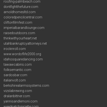
roofing-palmbeach.com
dontfightthefuture.com
arnoldhomesltd.com
coloredpencilcentral.com
cliftonfilmfest.com
imperialbarandlounge.com
raisedoutdoors.com
thinkwithyourheart.net
utahbankruptcyattorneys.net
irocknroll.com
www.wordoflife2000.org
idahosquaredancing.com
tawawcabins.com
folksemantic.com
sardosbar.com
italianvolt.com
berkshirealarmssystems.com
vizslabrewing.com
dralanbittner.com
yannisandlemoni.com
weedpatchgazette.com