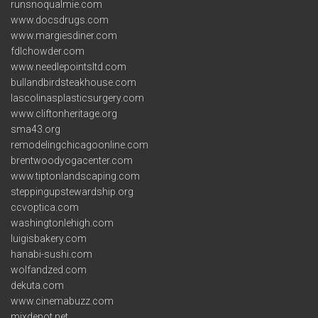
runsnoqualmie.com
www.docsdrugs.com
www.margiesdiner.com
fdlchowder.com
www.needlepointsltd.com
bullandbirdsteakhouse.com
lascolinasplasticsurgery.com
www.cliftonheritage.org
sma43.org
remodelingchicagoonline.com
brentwoodyogacenter.com
www.tiptonlandscaping.com
steppingupstewardship.org
ccvoptica.com
washingtonlehigh.com
luigisbakery.com
hanabi-sushi.com
wolfandzed.com
dekuta.com
www.cinemabuzz.com
mixdepot.net