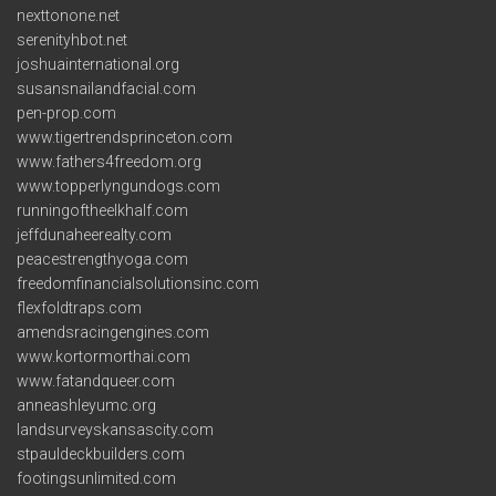
nexttonone.net
serenityhbot.net
joshuainternational.org
susansnailandfacial.com
pen-prop.com
www.tigertrendsprinceton.com
www.fathers4freedom.org
www.topperlyngundogs.com
runningoftheelkhalf.com
jeffdunaheerealty.com
peacestrengthyoga.com
freedomfinancialsolutionsinc.com
flexfoldtraps.com
amendsracingengines.com
www.kortormorthai.com
www.fatandqueer.com
anneashleyumc.org
landsurveyskansascity.com
stpauldeckbuilders.com
footingsunlimited.com