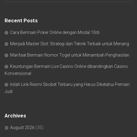
Recent Posts
Cara Bermain Poker Online dengan Modal 10rb
Menjadi Master Slot: Strategi dan Teknik Terbaik untuk Menang
Manfaat Bermain Nomor Togel untuk Menambah Penghasilan
Keuntungan Bermain Live Casino Online dibandingkan Casino
Konvensional
Inilah Link Resmi Sbobet Terbaru yang Harus Diketahui Pemain
Judi
Archives
August 2026
(35)