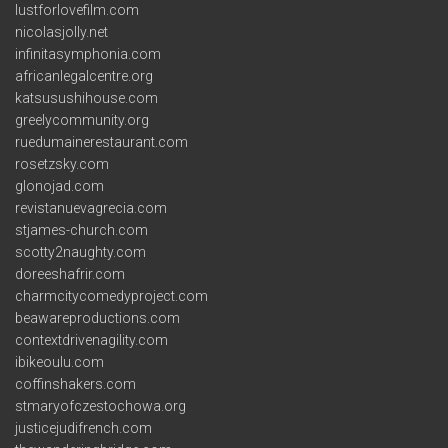
lustforlovefilm.com
nicolasjolly.net
infinitasymphonia.com
africanlegalcentre.org
katsusushihouse.com
greelycommunity.org
ruedumainerestaurant.com
rosetzsky.com
glonojad.com
revistanuevagrecia.com
stjames-church.com
scotty2naughty.com
doreeshafrir.com
charmcitycomedyproject.com
beawareproductions.com
contextdrivenagility.com
ibikeoulu.com
coffinshakers.com
stmaryofczestochowa.org
justicejudifrench.com