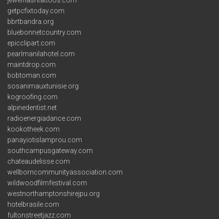
getpcfixtoday.com
bbrtbandra.org
bluebonnetcountry.com
epicclipart.com
pearlmanilahotel.com
maintdrop.com
bobtoman.com
sosanimauxtunisie.org
kogroofing.com
alpinedentist.net
radioenergiadance.com
kookotheek.com
panayiotislamprou.com
southcampusgateway.com
chateaudelisse.com
wellborncommunityassociation.com
wildwoodfilmfestival.com
westnorthamptonshirejpu.org
hotelbrasile.com
fultonstreetjazz.com