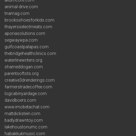
animal-drive.com
tnamag.com
brooksshoesforkids.com
thayersselectmeats.com
aporiasolutions.com
segwaywpa.com
gulfcoastpalapas.com
thebridgehealthclinics.com
waterlinewriters.org
shameddogan.com
parentsoftots.org
creative3drenderings.com
farmerstradecoffee.com
logcabinyardage.com
davidboers.com
www.imobetachat.com
mattdickstein.com
badlydrawntoy.com
lakehoustonumc.com
habakkukmusic.com