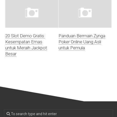
20 Slot Demo Gratis:
Panduan Bermain Zynga
Kesempatan Emas
Poker Online Uang Asli
untuk Meraih Jackpot
untuk Pemula
Besar