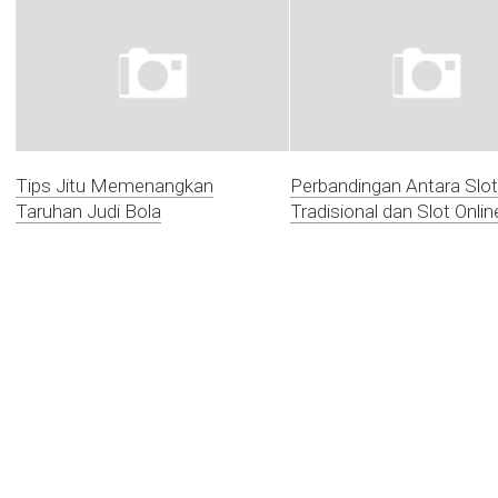
Tips Jitu Memenangkan
Perbandingan Antara Slot
Taruhan Judi Bola
Tradisional dan Slot Onlin