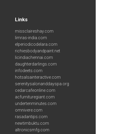
Links
missclaireshay.com
limras-india.com
elperiodicodelara.com
richiesbodyandpaint.net
licindiachennai.com
daughterdarlings.com
infodeets.com
hotsalsainteractive.com
serenitysalonanddayspa.org
cedarcafeonline.com
acfurnituregiant.com
undertenminutes.com
omnivere.com
rasadantips.com
newtimbuktu.com
altronicsmfg.com