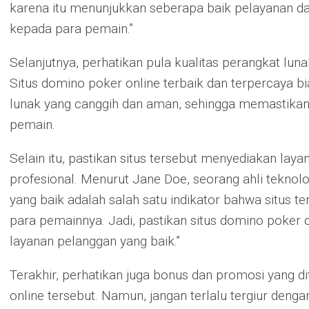
karena itu menunjukkan seberapa baik pelayanan 
kepada para pemain.”
Selanjutnya, perhatikan pula kualitas perangkat luna
Situs domino poker online terbaik dan terpercaya
lunak yang canggih dan aman, sehingga memastikan
pemain.
Selain itu, pastikan situs tersebut menyediakan lay
profesional. Menurut Jane Doe, seorang ahli teknolo
yang baik adalah salah satu indikator bahwa situs t
para pemainnya. Jadi, pastikan situs domino poker o
layanan pelanggan yang baik.”
Terakhir, perhatikan juga bonus dan promosi yang d
online tersebut. Namun, jangan terlalu tergiur den