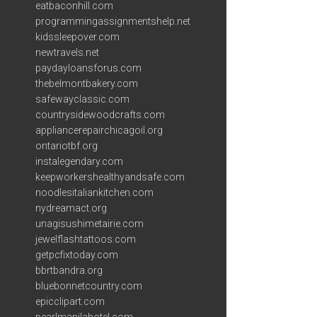
eatbaconhill.com
programmingassignmentshelp.net
kidssleepover.com
newtravels.net
paydayloansforus.com
thebelmontbakery.com
safewayclassic.com
countrysidewoodcrafts.com
appliancerepairchicagoil.org
ontariotbf.org
instalegendary.com
keepworkershealthyandsafe.com
noodlesitaliankitchen.com
nydreamact.org
unagisushimetairie.com
jewelflashtattoos.com
getpcfixtoday.com
bbrtbandra.org
bluebonnetcountry.com
epicclipart.com