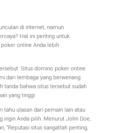
nculan di internet, namun
rcaya? Hal ini penting untuk
poker online Anda lebih
tersebut. Situs domino poker online
esmi dari lembaga yang berwenang.
lah tanda bahwa situs tersebut sudah
an yang tinggi.
ari tahu ulasan dari pemain lain atau
g ingin Anda pilih. Menurut John Doe,
 “Reputasi situs sangatlah penting,