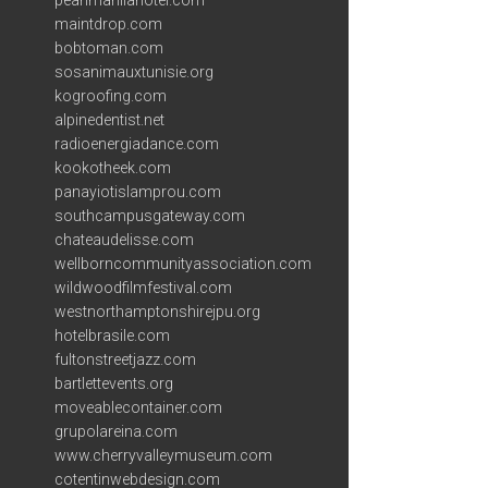
pearlmanilahotel.com
maintdrop.com
bobtoman.com
sosanimauxtunisie.org
kogroofing.com
alpinedentist.net
radioenergiadance.com
kookotheek.com
panayiotislamprou.com
southcampusgateway.com
chateaudelisse.com
wellborncommunityassociation.com
wildwoodfilmfestival.com
westnorthamptonshirejpu.org
hotelbrasile.com
fultonstreetjazz.com
bartlettevents.org
moveablecontainer.com
grupolareina.com
www.cherryvalleymuseum.com
cotentinwebdesign.com