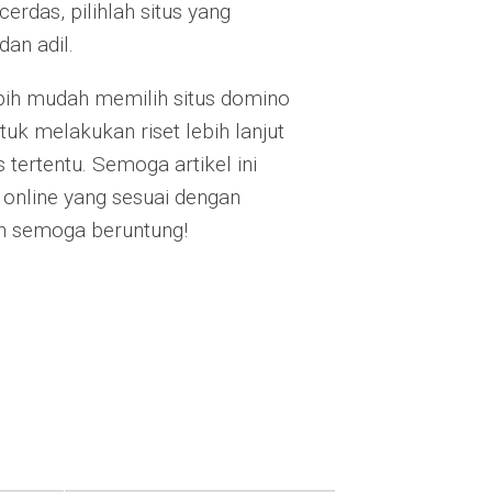
erdas, pilihlah situs yang
an adil.
ebih mudah memilih situs domino
tuk melakukan riset lebih lanjut
ertentu. Semoga artikel ini
online yang sesuai dengan
n semoga beruntung!