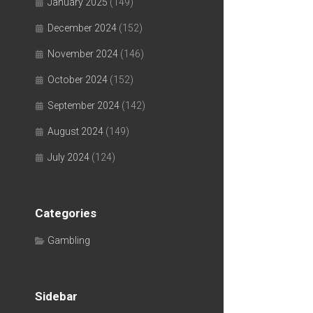
January 2025
(149)
December 2024
(152)
November 2024
(146)
October 2024
(152)
September 2024
(142)
August 2024
(149)
July 2024
(124)
Categories
Gambling
Sidebar