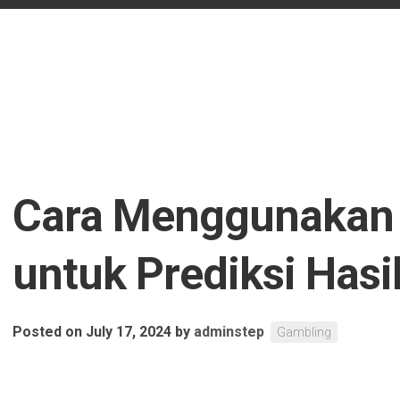
Cara Menggunakan 
untuk Prediksi Has
Posted on July 17, 2024
by
adminstep
Gambling