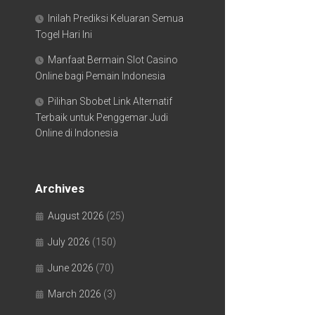
Inilah Prediksi Keluaran Semua
Togel Hari Ini
Manfaat Bermain Slot Casino
Online bagi Pemain Indonesia
Pilihan Sbobet Link Alternatif
Terbaik untuk Penggemar Judi
Online di Indonesia
Archives
August 2026
(25)
July 2026
(150)
June 2026
(70)
March 2026
(3)