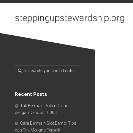
Skip
to
steppingupstewardship.org
content
Recent Posts
Trik Bermain Poker Online
dengan Deposit 10000
Cara Bermain Slot Demo: Tips
dan Trik Menang Terbaik