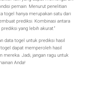
ondisi pemain. Menurut penelitian
ata togel hanya merupakan satu dari
embuat prediksi. Kombinasi antara
prediksi yang lebih akurat.”
ata togel untuk prediksi hasil
 togel dapat memperoleh hasil
n mereka. Jadi, jangan ragu untuk
mainan Anda!