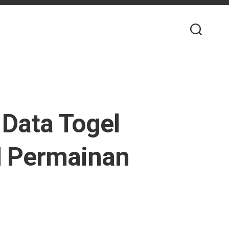
Data Togel
il Permainan