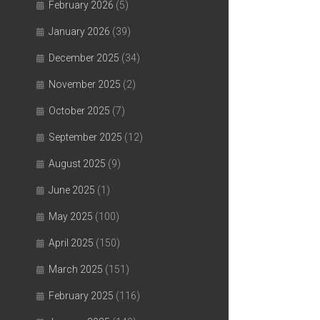
February 2026
(5)
January 2026
(39)
December 2025
(34)
November 2025
(2)
October 2025
(7)
September 2025
(12)
August 2025
(9)
June 2025
(1)
May 2025
(100)
April 2025
(150)
March 2025
(151)
February 2025
(116)