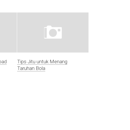
oad
Tips Jitu untuk Menang
Taruhan Bola