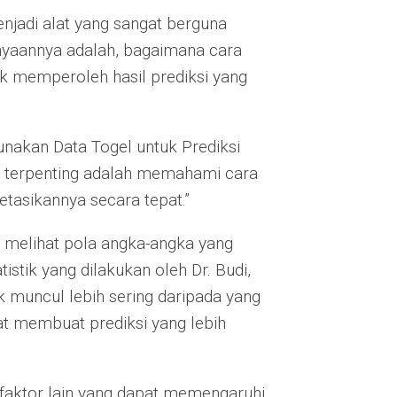
njadi alat yang sangat berguna
nyaannya adalah, bagaimana cara
k memperoleh hasil prediksi yang
gunakan Data Togel untuk Prediksi
g terpenting adalah memahami cara
tasikannya secara tepat.”
n melihat pola angka-angka yang
istik yang dilakukan oleh Dr. Budi,
 muncul lebih sering daripada yang
at membuat prediksi yang lebih
r-faktor lain yang dapat memengaruhi