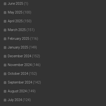
June 2025
(1)
May 2025
(100)
April 2025
(150)
March 2025
(151)
February 2025
(116)
January 2025
(149)
December 2024
(152)
November 2024
(146)
October 2024
(152)
September 2024
(142)
August 2024
(149)
July 2024
(124)