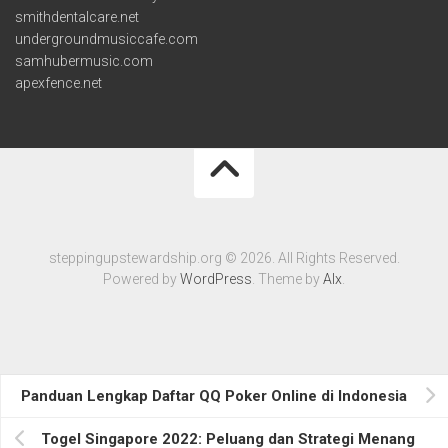
smithdentalcare.net
undergroundmusiccafe.com
samhubermusic.com
apexfence.net
steppingupstewardship.org © 2026. All Rights Reserved.
Powered by
WordPress
. Theme by
Alx
.
Panduan Lengkap Daftar QQ Poker Online di Indonesia
Togel Singapore 2022: Peluang dan Strategi Menang