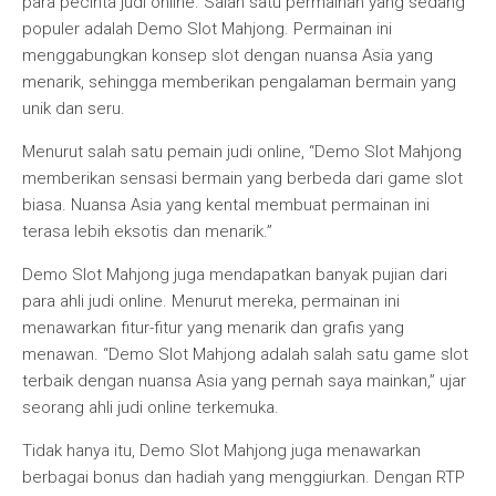
para pecinta judi online. Salah satu permainan yang sedang
populer adalah Demo Slot Mahjong. Permainan ini
menggabungkan konsep slot dengan nuansa Asia yang
menarik, sehingga memberikan pengalaman bermain yang
unik dan seru.
Menurut salah satu pemain judi online, “Demo Slot Mahjong
memberikan sensasi bermain yang berbeda dari game slot
biasa. Nuansa Asia yang kental membuat permainan ini
terasa lebih eksotis dan menarik.”
Demo Slot Mahjong juga mendapatkan banyak pujian dari
para ahli judi online. Menurut mereka, permainan ini
menawarkan fitur-fitur yang menarik dan grafis yang
menawan. “Demo Slot Mahjong adalah salah satu game slot
terbaik dengan nuansa Asia yang pernah saya mainkan,” ujar
seorang ahli judi online terkemuka.
Tidak hanya itu, Demo Slot Mahjong juga menawarkan
berbagai bonus dan hadiah yang menggiurkan. Dengan RTP