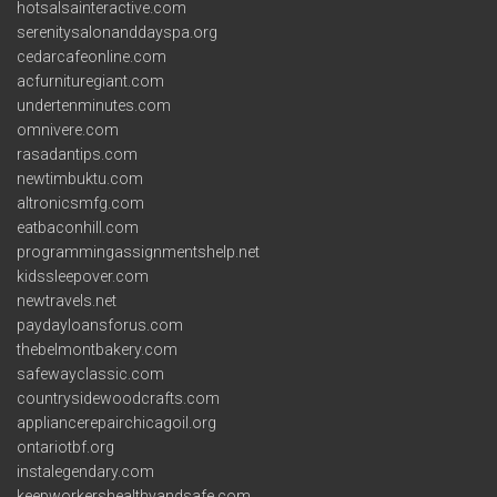
hotsalsainteractive.com
serenitysalonanddayspa.org
cedarcafeonline.com
acfurnituregiant.com
undertenminutes.com
omnivere.com
rasadantips.com
newtimbuktu.com
altronicsmfg.com
eatbaconhill.com
programmingassignmentshelp.net
kidssleepover.com
newtravels.net
paydayloansforus.com
thebelmontbakery.com
safewayclassic.com
countrysidewoodcrafts.com
appliancerepairchicagoil.org
ontariotbf.org
instalegendary.com
keepworkershealthyandsafe.com