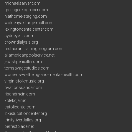
michaelsarver.com
greengeckogrocer.com
hlathome-staging.com
wokteriyakitargetmall.com
lexingtondentalcenter.com
sydneyellis.com
crowndialysis.org
restauranttrainingprogram.com
allamericanpoolservice.net
jewishpenicillin.com
tomsavagestudios.com
womens-wellbeing-and-mental-health.com
virginiafolkmusic.org
ovationsdance.com
ribandrhein.com
kolekcje.net
catolicanto.com
lbkeducationcenter.org
trinityriverdallas.org
perfectplace.net