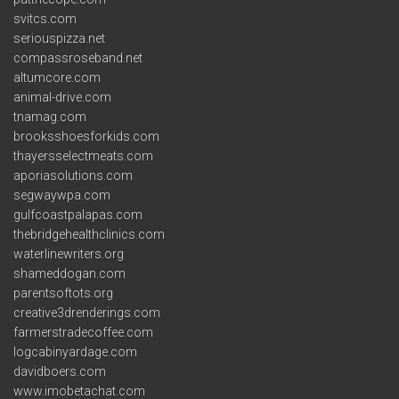
svitcs.com
seriouspizza.net
compassroseband.net
altumcore.com
animal-drive.com
tnamag.com
brooksshoesforkids.com
thayersselectmeats.com
aporiasolutions.com
segwaywpa.com
gulfcoastpalapas.com
thebridgehealthclinics.com
waterlinewriters.org
shameddogan.com
parentsoftots.org
creative3drenderings.com
farmerstradecoffee.com
logcabinyardage.com
davidboers.com
www.imobetachat.com