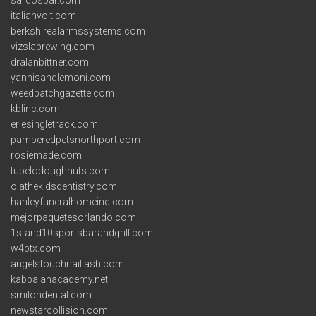
italianvolt.com
berkshirealarmssystems.com
vizslabrewing.com
dralanbittner.com
yannisandlemoni.com
weedpatchgazette.com
kblinc.com
eriesingletrack.com
pamperedpetsnorthport.com
rosiemade.com
tupelodoughnuts.com
olathekidsdentistry.com
hanleyfuneralhomeinc.com
mejorpaquetesorlando.com
1stand10sportsbarandgrill.com
w4btx.com
angelstouchnaillash.com
kabbalahacademy.net
smilondental.com
newstarcollision.com