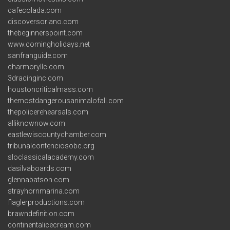
cafecolada.com
discoversoriano.com
thebeginnerspoint.com
www.comingholidays.net
sanfranguide.com
charmoryllc.com
3dracinginc.com
houstoncriticalmass.com
themostdangerousanimalofall.com
thepolicerehearsals.com
alliknownow.com
eastlewiscountychamber.com
tribunalcontenciosobc.org
sloclassicalacademy.com
dasilvaboards.com
glennabatson.com
strayhornmarina.com
flaglerproductions.com
brawndefinition.com
continentalicecream.com