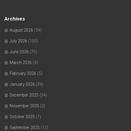
Archives
August 2026
(39)
July 2026
(150)
June 2026
(70)
March 2026
(3)
February 2026
(5)
January 2026
(39)
December 2025
(34)
November 2025
(2)
October 2025
(7)
September 2025
(12)