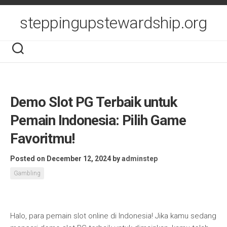
Skip
to
steppingupstewardship.org
content
Demo Slot PG Terbaik untuk
Pemain Indonesia: Pilih Game
Favoritmu!
Posted on December 12, 2024
by
adminstep
Gambling
Halo, para pemain slot online di Indonesia! Jika kamu sedang