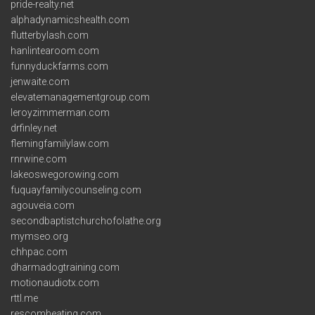
pride-realty.net
alphadynamicshealth.com
flutterbylash.com
hanlintearoom.com
funnyduckfarms.com
jenwaite.com
elevatemanagementgroup.com
leroyzimmerman.com
drfinley.net
flemingfamilylaw.com
rnrwine.com
lakeoswegorowing.com
fuquayfamilycounseling.com
agouveia.com
secondbaptistchurchofolathe.org
mymseo.org
chhpac.com
dharmadogtraining.com
motionaudiotx.com
rttl.me
rescomheating.com