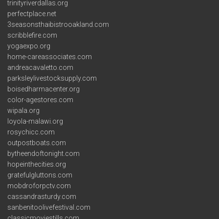
trinityriverdallas.org
perfectplace.net
3seasonsthaibistrooakland.com
scribblefire.com
yogaexpo.org
home-careassociates.com
andreacavaletto.com
parksleylivestocksupply.com
boisedharmacenter.org
color-agestores.com
wipala.org
loyola-malawi.org
rosychicc.com
outpostboats.com
bytheendoftonight.com
hopeinthecities.org
gratefulgluttons.com
mobdroforpctv.com
cassandrasturdy.com
sanbenitoolivefestival.com
classicmoviestills.com