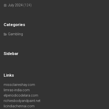
July 2024
(124)
Categories
Gambling
Sidebar
Links
missclaireshay.com
limras-india.com
elperiodicodelara.com
richiesbodyandpaint.net
licindiachennai.com