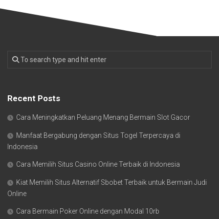
Recent Posts
Cara Meningkatkan Peluang Menang Bermain Slot Gacor
Manfaat Bergabung dengan Situs Togel Terpercaya di
Indonesia
Cara Memilih Situs Casino Online Terbaik di Indonesia
Kiat Memilih Situs Alternatif Sbobet Terbaik untuk Bermain Judi
Online
Cara Bermain Poker Online dengan Modal 10rb