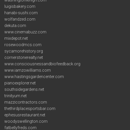
luigisbakery.com
hanabi-sushi.com
wolfandzed.com
dekuta.com
www.cinemabuzz.com
mixdepot.net
rosewoodmcs.com
sycamorehistory.org
cornerstonerealty.net
www.consciousnessandbiofeedback.org
www.iamzowilliams.com
www.hastingsgardencenter.com
pianoexplorer.net
southsidegardens.net
trinityum.net
mazzicontractors.com
thethirdplacesportsbar.com
ephesusrestaurant.net
woodyswellington.com
fatbellyfreds.com