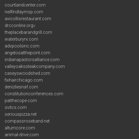
courtlandcenter.com
neilfindlaymsp.com
avicollisrestaurant.com
drcconline.org
v
theplacebarandgrill.com
waterburyrx.com
advpoolsinc.com
angelosatthepoint.com
indianapastorsalliance.com
valleyoakssteakcompany.com
caseyswoodshed.com
fixhairchicago.com
denizliesnaf.com
constitutionconferences.com
patthecope.com
svitcs.com
seriouspizza.net
compassroseband.net
altumcore.com
animal-drive.com