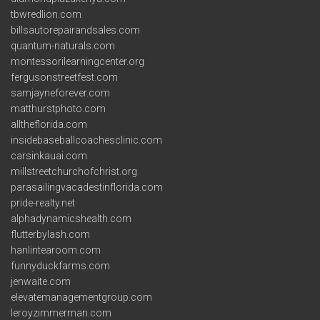
tbwredlion.com
billsautorepairandsales.com
quantum-naturals.com
montessorilearningcenter.org
fergusonstreetfest.com
samjayneforever.com
matthurstphoto.com
alltheflorida.com
insidebaseballcoachesclinic.com
carsinkauai.com
millstreetchurchofchrist.org
parasailingvacadestinflorida.com
pride-realty.net
alphadynamicshealth.com
flutterbylash.com
hanlintearoom.com
funnyduckfarms.com
jenwaite.com
elevatemanagementgroup.com
leroyzimmerman.com