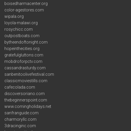
boisedharmacenter.org
color-agestores.com
wipala.org
loyola-malawi.org
rosychicc.com
outpostboats.com
bytheendoftonight.com
hopeinthecities.org
gratefulgluttons.com
mobdroforpctv.com
cassandrasturdy.com
sanbenitoolivefestival.com
classicmoviestills.com
cafecolada.com
discoversoriano.com
thebeginnerspoint.com
www.comingholidays.net
sanfranguide.com
charmoryllc.com
3dracinginc.com