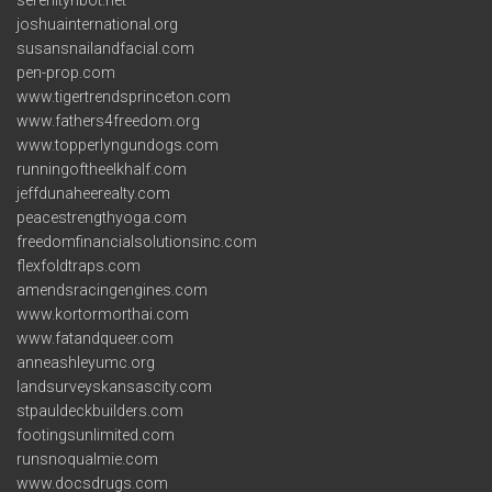
joshuainternational.org
susansnailandfacial.com
pen-prop.com
www.tigertrendsprinceton.com
www.fathers4freedom.org
www.topperlyngundogs.com
runningoftheelkhalf.com
jeffdunaheerealty.com
peacestrengthyoga.com
freedomfinancialsolutionsinc.com
flexfoldtraps.com
amendsracingengines.com
www.kortormorthai.com
www.fatandqueer.com
anneashleyumc.org
landsurveyskansascity.com
stpauldeckbuilders.com
footingsunlimited.com
runsnoqualmie.com
www.docsdrugs.com