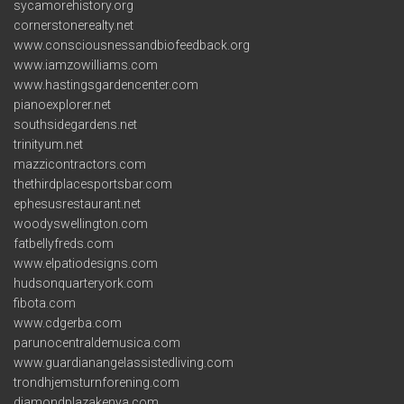
sycamorehistory.org
cornerstonerealty.net
www.consciousnessandbiofeedback.org
www.iamzowilliams.com
www.hastingsgardencenter.com
pianoexplorer.net
southsidegardens.net
trinityum.net
mazzicontractors.com
thethirdplacesportsbar.com
ephesusrestaurant.net
woodyswellington.com
fatbellyfreds.com
www.elpatiodesigns.com
hudsonquarteryork.com
fibota.com
www.cdgerba.com
parunocentraldemusica.com
www.guardianangelassistedliving.com
trondhjemsturnforening.com
diamondplazakenya.com