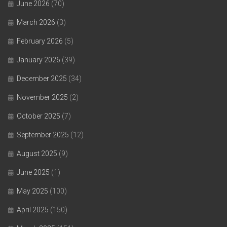
June 2026
(70)
March 2026
(3)
February 2026
(5)
January 2026
(39)
December 2025
(34)
November 2025
(2)
October 2025
(7)
September 2025
(12)
August 2025
(9)
June 2025
(1)
May 2025
(100)
April 2025
(150)