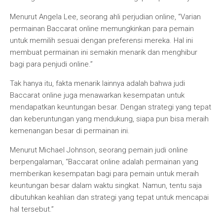
Menurut Angela Lee, seorang ahli perjudian online, “Varian
permainan Baccarat online memungkinkan para pemain
untuk memilih sesuai dengan preferensi mereka. Hal ini
membuat permainan ini semakin menarik dan menghibur
bagi para penjudi online.”
Tak hanya itu, fakta menarik lainnya adalah bahwa judi
Baccarat online juga menawarkan kesempatan untuk
mendapatkan keuntungan besar. Dengan strategi yang tepat
dan keberuntungan yang mendukung, siapa pun bisa meraih
kemenangan besar di permainan ini.
Menurut Michael Johnson, seorang pemain judi online
berpengalaman, “Baccarat online adalah permainan yang
memberikan kesempatan bagi para pemain untuk meraih
keuntungan besar dalam waktu singkat. Namun, tentu saja
dibutuhkan keahlian dan strategi yang tepat untuk mencapai
hal tersebut.”