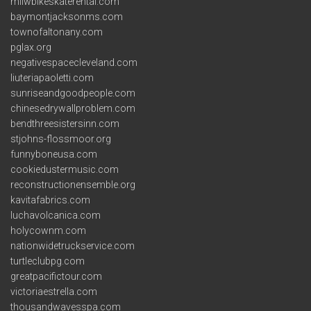
milwbikeskaterental.com
baymontjacksonms.com
townofaltonany.com
pglax.org
negativespacecleveland.com
liuteriapaoletti.com
sunriseandgoodpeople.com
chinesedrywallproblem.com
bendthreesistersinn.com
stjohns-flossmoor.org
funnyboneusa.com
cookiedustermusic.com
reconstructionensemble.org
kavitafabrics.com
luchavolcanica.com
holycownm.com
nationwidetruckservice.com
turtleclubpg.com
greatpacifictour.com
victoriaestrella.com
thousandwavesspa.com