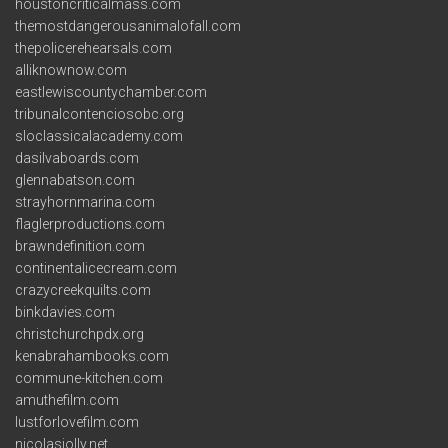
houstoncriticalmass.com
themostdangerousanimalofall.com
thepolicerehearsals.com
alliknownow.com
eastlewiscountychamber.com
tribunalcontenciosobc.org
sloclassicalacademy.com
dasilvaboards.com
glennabatson.com
strayhornmarina.com
flaglerproductions.com
brawndefinition.com
continentalicecream.com
crazycreekquilts.com
binkdavies.com
christchurchpdx.org
kenabrahambooks.com
commune-kitchen.com
amuthefilm.com
lustforlovefilm.com
nicolasjolly.net