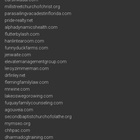
millstreetchurchofchrist.org
parasailingvacadestinflorida.com
pride-realty.net
alphadynamicshealth.com
flutterbylash.com
hanlintearoom.com
funnyduckfarms.com
jenwaite.com
elevatemanagementgroup.com
leroyzimmerman.com
drfinley.net
flemingfamilylaw.com
rnrwine.com
lakeoswegorowing.com
fuquayfamilycounseling.com
agouveia.com
secondbaptistchurchofolathe.org
mymseo.org
chhpac.com
dharmadogtraining.com