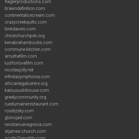
flaglerproductions.com
brawndefinition.com
continentalicecream.com
crazycreekquilts.com
binkdavies.com
christchurchpdx.org
kenabrahambooks.com
commune-kitchen.com
amuthefilm.com
lustforlovefilm.com
nicolasjolly.net
infinitasymphonia.com
africanlegalcentre.org
katsusushihouse.com
greelycommunity.org
ruedumainerestaurant.com
rosetzsky.com
glonojad.com
revistanuevagrecia.com
stjames-church.com
scotty2naughty.com