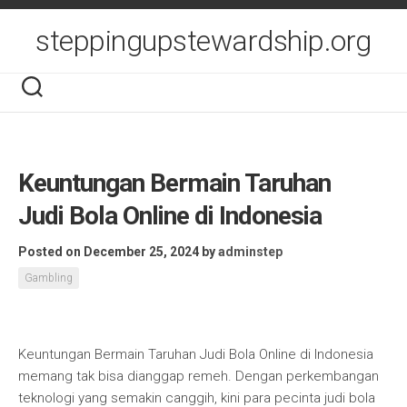
Skip
to
steppingupstewardship.org
content
Keuntungan Bermain Taruhan
Judi Bola Online di Indonesia
Posted on December 25, 2024
by
adminstep
Gambling
Keuntungan Bermain Taruhan Judi Bola Online di Indonesia
memang tak bisa dianggap remeh. Dengan perkembangan
teknologi yang semakin canggih, kini para pecinta judi bola