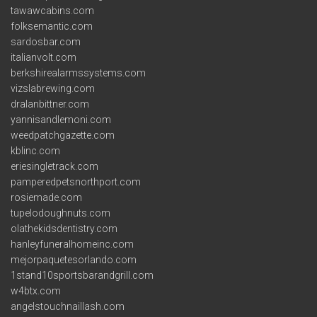
tawawcabins.com
folksemantic.com
sardosbar.com
italianvolt.com
berkshirealarmssystems.com
vizslabrewing.com
dralanbittner.com
yannisandlemoni.com
weedpatchgazette.com
kblinc.com
eriesingletrack.com
pamperedpetsnorthport.com
rosiemade.com
tupelodoughnuts.com
olathekidsdentistry.com
hanleyfuneralhomeinc.com
mejorpaquetesorlando.com
1stand10sportsbarandgrill.com
w4btx.com
angelstouchnaillash.com