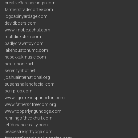
creative3drenderings.com
farmerstradecoffee.com
logcabinyardage.com
davidboers.com
www.imobetachat.com
mattdickstein.com
badlydrawntoy.com
lakehoustonumc.com
habakkukmusic.com
nexttonone.net
serenityhbot.net
joshuainternational.org
susansnailandfacial.com
pen-prop.com
www.tigertrendsprinceton.com
www.fathers4freedom.org
www.topperlyngundogs.com
runningoftheelkhalf.com
jeffdunaheerealty.com
peacestrengthyoga.com