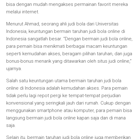
bisa dengan mudah mengakses permainan favorit mereka
melalui internet.
Menurut Ahmad, seorang ahli judi bola dari Universitas
Indonesia, keuntungan bermain taruhan judi bola online di
Indonesia sangatlah besar. “Dengan bermain judi bola online,
para pemain bisa menikmati berbagai macam keuntungan
seperti kemudahan akses, beragam pilihan taruhan, dan juga
bonus-bonus menarik yang ditawarkan oleh situs judi online,”
ujarnya.
Salah satu keuntungan utama bermain taruhan judi bola
online di Indonesia adalah kemudahan akses. Para pemain
tidak perlu lagi repot pergi ke tempat-tempat perjudian
konvensional yang seringkali jauh dari rumah. Cukup dengan
menggunakan smartphone atau komputer, para pemain bisa
langsung bermain judi bola online kapan saja dan di mana
saja.
Selain itu, bermain taruhan judi bola online juga memberikan