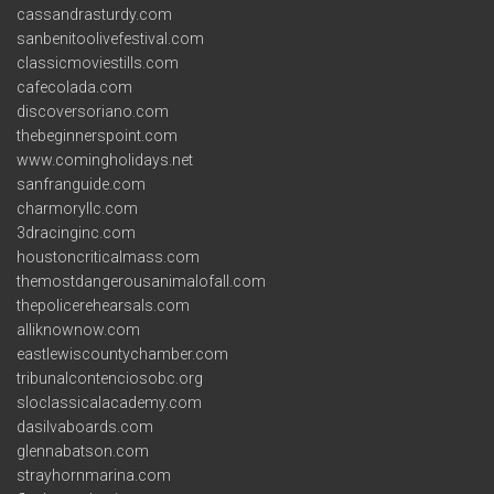
cassandrasturdy.com
sanbenitoolivefestival.com
classicmoviestills.com
cafecolada.com
discoversoriano.com
thebeginnerspoint.com
www.comingholidays.net
sanfranguide.com
charmoryllc.com
3dracinginc.com
houstoncriticalmass.com
themostdangerousanimalofall.com
thepolicerehearsals.com
alliknownow.com
eastlewiscountychamber.com
tribunalcontenciosobc.org
sloclassicalacademy.com
dasilvaboards.com
glennabatson.com
strayhornmarina.com