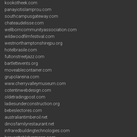
kookotheek.com
panayiotislamprou.com
southcampusgateway.com
chateaudelisse.com
wellborncommunityassociation.com
wildwoodfilmfestival.com
westnorthamptonshirejpu.org
hotelbrasile.com
fultonstreetjazz.com
bartlettevents.org
moveablecontainer.com
grupolareina.com
www.cherryvalleymuseum.com
cotentinwebdesign.com
oldetradingpost.com
ladiesunderconstruction.org
bebeslectores.com
australiantimberoil.net
dinosfamilyrestaurant.net
infraredbuildingtechnologies.com