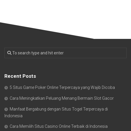
Recent Posts
5 Situs Game Poker Online Terpercaya yang Wajib Dicoba
Cara Meningkatkan Peluang Menang Bermain Slot Gacor
Manfaat Bergabung dengan Situs Togel Terpercaya di
Indonesia
Cara Memilih Situs Casino Online Terbaik di Indonesia