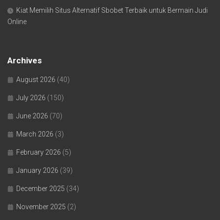
Kiat Memilih Situs Alternatif Sbobet Terbaik untuk Bermain Judi
Online
Archives
August 2026
(40)
July 2026
(150)
June 2026
(70)
March 2026
(3)
February 2026
(5)
January 2026
(39)
December 2025
(34)
November 2025
(2)