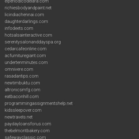
elperiodicodelara.com
richiesbodyandpaint.net
licindiachennai.com
daughterdarlings.com
infodeets.com
hotsalsainteractive.com
serenitysalonanddayspa.org
cedarcafeonline.com
acfurnituregiant.com
undertenminutes.com
omnivere.com
rasadantips.com
newtimbuktu.com
altronicsmfg.com
eatbaconhill.com
programmingassignmentshelp.net
kidssleepover.com
newtravels.net
paydayloansforus.com
thebelmontbakery.com
safewayclassic.com