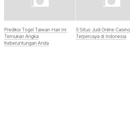
Prediksi Togel Taiwan Hari Ini:
5 Situs Judi Online Casin
Temukan Angka
Terpercaya di Indonesia
Keberuntungan Anda