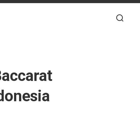
Baccarat
ndonesia