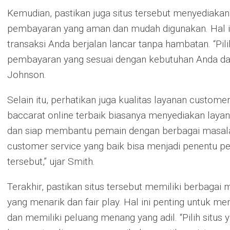
Kemudian, pastikan juga situs tersebut menyediak
pembayaran yang aman dan mudah digunakan. Hal i
transaksi Anda berjalan lancar tanpa hambatan. “Pi
pembayaran yang sesuai dengan kebutuhan Anda da
Johnson.
Selain itu, perhatikan juga kualitas layanan custome
baccarat online terbaik biasanya menyediakan laya
dan siap membantu pemain dengan berbagai masala
customer service yang baik bisa menjadi penentu p
tersebut,” ujar Smith.
Terakhir, pastikan situs tersebut memiliki berbaga
yang menarik dan fair play. Hal ini penting untuk m
dan memiliki peluang menang yang adil. “Pilih situs