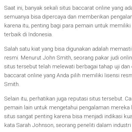
Saat ini, banyak sekali situs baccarat online yang ad
semuanya bisa dipercaya dan memberikan pengal
karena itu, penting bagi para pemain untuk memiliki 
terbaik di Indonesia.
Salah satu kiat yang bisa digunakan adalah memastik
resmi. Menurut John Smith, seorang pakar judi onli
situs tersebut telah melewati berbagai tahap uji dan 
baccarat online yang Anda pilih memiliki lisensi resmi 
Smith.
Selain itu, perhatikan juga reputasi situs tersebut. C
pemain lain untuk mengetahui pengalaman mereka be
situs sangat penting karena bisa menjadi indikasi ku
kata Sarah Johnson, seorang peneliti dalam industri j