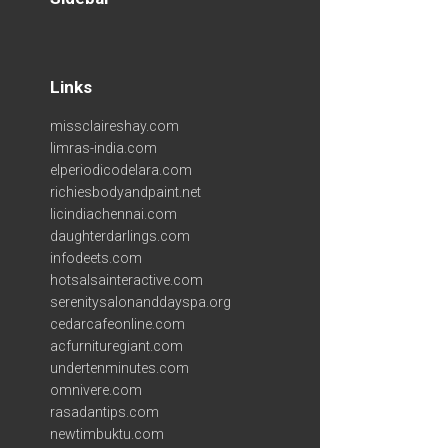
Links
missclaireshay.com
limras-india.com
elperiodicodelara.com
richiesbodyandpaint.net
licindiachennai.com
daughterdarlings.com
infodeets.com
hotsalsainteractive.com
serenitysalonanddayspa.org
cedarcafeonline.com
acfurnituregiant.com
undertenminutes.com
omnivere.com
rasadantips.com
newtimbuktu.com