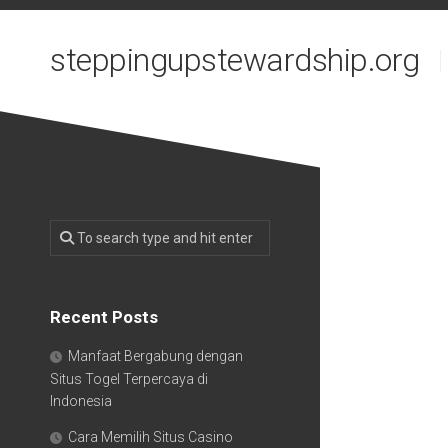
Skip
to
steppingupstewardship.org
content
Recent Posts
Manfaat Bergabung dengan
Situs Togel Terpercaya di
Indonesia
Cara Memilih Situs Casino