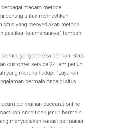
an berbagai macam metode
ni penting untuk memastikan
lih situs yang menyediakan metode
n pastikan keamanannya,” tambah
r service yang mereka berikan. Situs
nan customer service 24 jam penuh
h yang mereka hadapi. “Layanan
engalaman bermain Anda di situs
i macam permainan baccarat online
emastikan Anda tidak jenuh bermain
 yang menyediakan variasi permainan