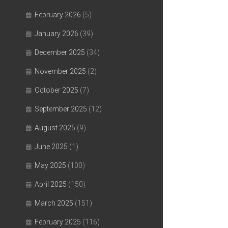
February 2026
(5)
January 2026
(39)
December 2025
(34)
November 2025
(2)
October 2025
(7)
September 2025
(12)
August 2025
(9)
June 2025
(1)
May 2025
(100)
April 2025
(150)
March 2025
(151)
February 2025
(116)