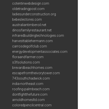
cotentinwebdesign.com
oldetradingpost.com
ladiesunderconstruction.org
bebeslectores.com
australiantimberoil.net
dinosfamilyrestaurant.net
infraredbuildingtechnologies.com
harvesttablehermann.com
carrosdegolfclub.com
energydevelopmentassociates.com
floraandfarmer.com
s3fsolutions.com
brevardbeachhomes.com
escapefromtheivorytower.com
743southchadwick.com
india-northeast.com
roofing-palmbeach.com
dontfightthefuture.com
arnoldhomesltd.com
coloredpencilcentral.com