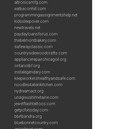
altronicsmfg.com
eatbaconhill.com
programmingassignmentshelp.net
kidssleepover.com
newtravels.net
paydayloansforus.com
thebelmontbakery.com
safewayclassic.com
countrysidewoodcrafts.com
appliancerepairchicagoil.org
ontariotbf.org
instalegendary.com
keepworkershealthyandsafe.com
noodlesitaliankitchen.com
nydreamact.org
unagisushimetairie.com
jewelflashtattoos.com
getpcfixtoday.com
bbrtbandra.org
bluebonnetcountry.com