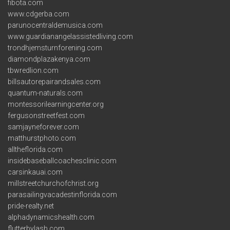
fibota.com
www.cdgerba.com
parunocentraldemusica.com
www.guardianangelassistedliving.com
trondhjemsturnforening.com
diamondplazakenya.com
tbwredlion.com
billsautorepairandsales.com
quantum-naturals.com
montessorilearningcenter.org
fergusonstreetfest.com
samjayneforever.com
matthurstphoto.com
alltheflorida.com
insidebaseballcoachesclinic.com
carsinkauai.com
millstreetchurchofchrist.org
parasailingvacadestinflorida.com
pride-realty.net
alphadynamicshealth.com
flutterbylash.com