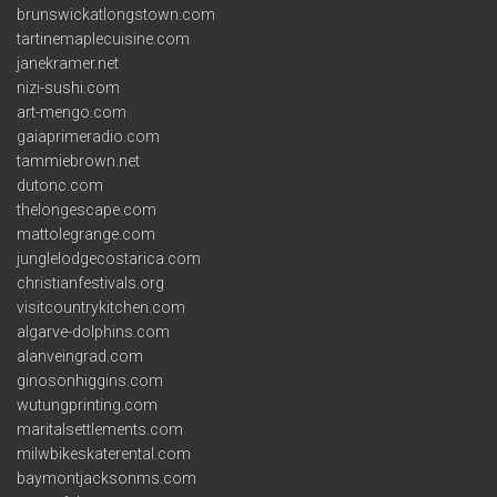
brunswickatlongstown.com
tartinemaplecuisine.com
janekramer.net
nizi-sushi.com
art-mengo.com
gaiaprimeradio.com
tammiebrown.net
dutonc.com
thelongescape.com
mattolegrange.com
junglelodgecostarica.com
christianfestivals.org
visitcountrykitchen.com
algarve-dolphins.com
alanveingrad.com
ginosonhiggins.com
wutungprinting.com
maritalsettlements.com
milwbikeskaterental.com
baymontjacksonms.com