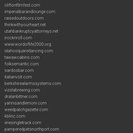
cliftonfilmfest.com
imperialbarandlounge.com
raisedoutdoors.com
thinkwithyourheart.net
utahbankruptcyattorneys.net
irocknroll.com
www.wordoflife2000.org
idahosquaredancing.com
tawawcabins.com
folksemantic.com
sardosbar.com
italianvolt.com
berkshirealarmssystems.com
vizslabrewing.com
dralanbittner.com
yannisandlemoni.com
weedpatchgazette.com
kblinc.com
eriesingletrack.com
pamperedpetsnorthport.com