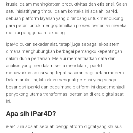
krusial dalam meningkatkan produktivitas dan efisiensi. Salah
satu inisiatif yang timbul dalam konteks ini adalah ipar4d,
sebuah platform layanan yang dirancang untuk mendukung
para petani untuk mengoptimalkan proses pertanian mereka
melalui penggunaan teknologi.
ipar4d bukan sekadar alat, tetapi juga sebagai ekosistem
dimana menghubungkan berbagai pemangku kepentingan
dalam dunia pertanian. Melalui memanfaatkan data dan
analisis yang mendalam serta mendalam, ipar4d
menawarkan solusi yang tepat sasaran bagi petani modern.
Dalam artikel ini, kita akan menggali potensi yang sangat
besar dari ipar4d dan bagaimana platform ini dapat menjadi
penyokong utama transformasi pertanian di era digital saat
ini.
Apa sih iPar4D?
iPar4D ini adalah sebuah pengplatform digital yang khusus