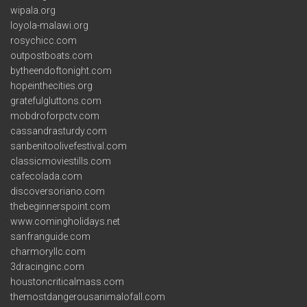
wipala.org
loyola-malawi.org
rosychicc.com
outpostboats.com
bytheendoftonight.com
hopeinthecities.org
gratefulgluttons.com
mobdroforpctv.com
cassandrasturdy.com
sanbenitoolivefestival.com
classicmoviestills.com
cafecolada.com
discoversoriano.com
thebeginnerspoint.com
www.comingholidays.net
sanfranguide.com
charmoryllc.com
3dracinginc.com
houstoncriticalmass.com
themostdangerousanimalofall.com