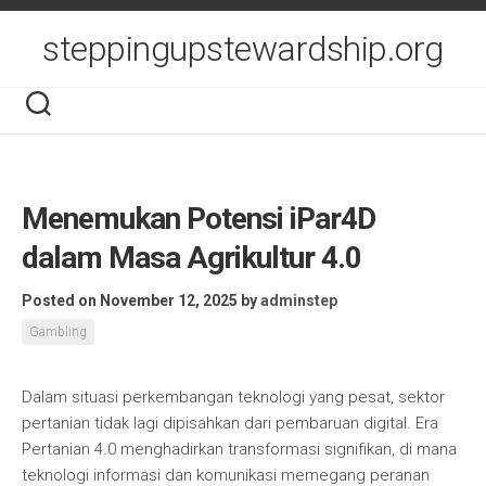
Skip
to
steppingupstewardship.org
content
Menemukan Potensi iPar4D
dalam Masa Agrikultur 4.0
Posted on November 12, 2025
by
adminstep
Gambling
Dalam situasi perkembangan teknologi yang pesat, sektor
pertanian tidak lagi dipisahkan dari pembaruan digital. Era
Pertanian 4.0 menghadirkan transformasi signifikan, di mana
teknologi informasi dan komunikasi memegang peranan