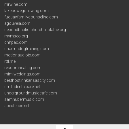
rnrwine.com
lakeoswegorowing.com
fuquayfamilycounseling.com
agouveia.com
secondbaptistchurchofolathe.org
mymseo.org
chhpac.com
dharmadogtraining.com
motionaudiotx.com
rttl.me
rescomheating.com
mimiweddings.com
besthostinnkansascity.com
smithdentalcare.net
undergroundmusiccafe.com
samhubermusic.com
apexfence.net