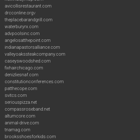
avicollisrestaurant.com
drcconline.org
v
theplacebarandgrill.com
waterburyrx.com
advpoolsinc.com
angelosatthepoint.com
indianapastorsalliance.com
valleyoakssteakcompany.com
caseyswoodshed.com
fixhairchicago.com
denizliesnaf.com
constitutionconferences.com
patthecope.com
svitcs.com
seriouspizza.net
compassroseband.net
altumcore.com
animal-drive.com
tnamag.com
brooksshoesforkids.com