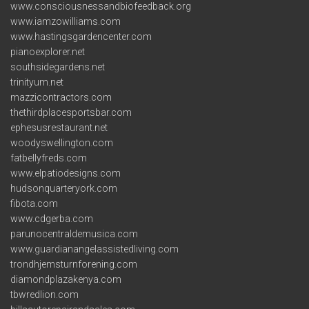
www.consciousnessandbiofeedback.org
www.iamzowilliams.com
www.hastingsgardencenter.com
pianoexplorer.net
southsidegardens.net
trinityum.net
mazzicontractors.com
thethirdplacesportsbar.com
ephesusrestaurant.net
woodyswellington.com
fatbellyfreds.com
www.elpatiodesigns.com
hudsonquarteryork.com
fibota.com
www.cdgerba.com
parunocentraldemusica.com
www.guardianangelassistedliving.com
trondhjemsturnforening.com
diamondplazakenya.com
tbwredlion.com