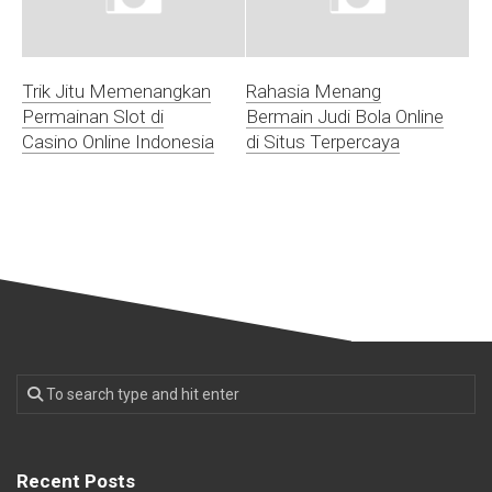
Trik Jitu Memenangkan
Rahasia Menang
Permainan Slot di
Bermain Judi Bola Online
Casino Online Indonesia
di Situs Terpercaya
Recent Posts