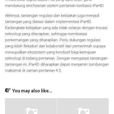
mendukung keefisienan sistem pertanian berbasis iPar4D.
Akhirnya, tantangan regulasi dan kebijakan juga menjadi
tantangan yang diatasi dalam implementasi iPar4D.
Kadangkala kebijakan yang ada tidak selaras dengan inovasi
teknologi yang diterapkan, sehingga membatasi
perkemangan yang diharapkan. Perlu dukungan regulasi
yang lebih fleksibel dan kolaboratif dari pemerintah supaya
mewujudkan ekosistem yang kondusif bagi kemajuan
teknologi di bidang pertanian. Dengan mengatasi tantangan-
tantangan ini, iPar4D diharapkan dapat menjamin sumbangan
maksimal di zaman pertanian 4.0.
You may also like...