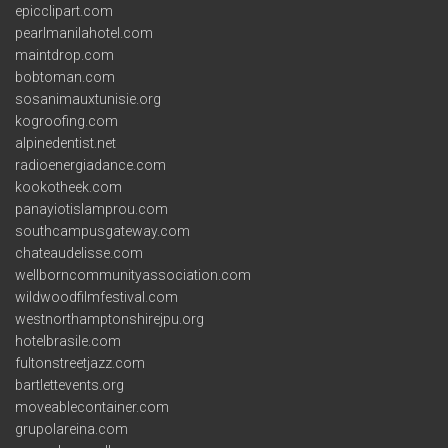
epicclipart.com
pearlmanilahotel.com
maintdrop.com
bobtoman.com
sosanimauxtunisie.org
kogroofing.com
alpinedentist.net
radioenergiadance.com
kookotheek.com
panayiotislamprou.com
southcampusgateway.com
chateaudelisse.com
wellborncommunityassociation.com
wildwoodfilmfestival.com
westnorthamptonshirejpu.org
hotelbrasile.com
fultonstreetjazz.com
bartlettevents.org
moveablecontainer.com
grupolareina.com