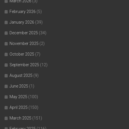
March 2026
(3)
February 2026
(5)
January 2026
(39)
December 2025
(34)
November 2025
(2)
October 2025
(7)
September 2025
(12)
August 2025
(9)
June 2025
(1)
May 2025
(100)
April 2025
(150)
March 2025
(151)
February 2025
(116)