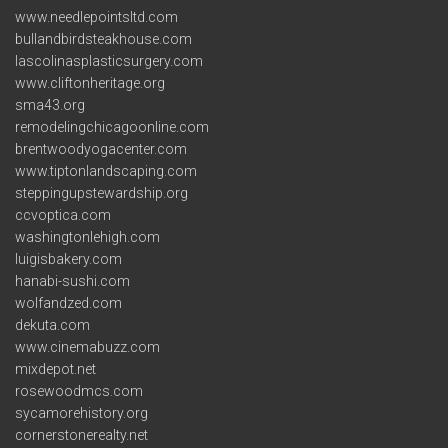
www.needlepointsltd.com
bullandbirdsteakhouse.com
lascolinasplasticsurgery.com
www.cliftonheritage.org
sma43.org
remodelingchicagoonline.com
brentwoodyogacenter.com
www.tiptonlandscaping.com
steppingupstewardship.org
ccvoptica.com
washingtonlehigh.com
luigisbakery.com
hanabi-sushi.com
wolfandzed.com
dekuta.com
www.cinemabuzz.com
mixdepot.net
rosewoodmcs.com
sycamorehistory.org
cornerstonerealty.net