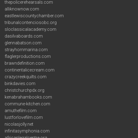
thepolicerehearsals.com
alliknownow.com
eastlewiscountychamber.com
tribunalcontenciosobc.org
sloclassicalacademy.com
dasilvaboards.com
glennabatson.com
strayhornmarina.com
flaglerproductions.com
brawndefinition.com
continentalicecream.com
crazycreekquilts.com
binkdavies.com
christchurchpdx.org
kenabrahambooks.com
commune-kitchen.com
amuthefilm.com
lustforlovefilm.com
nicolasjolly.net
infinitasymphonia.com
africanlegalcentre.org