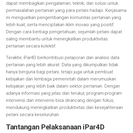
dapat membagikan pengalaman, teknik, dan solusi untuk
permasalahan pertanian yang para petani hadapi. Kerjasama
ini menguatkan pengembangan komunitas pertanian yang
lebih kuat, serta menciptakan iklim inovasi yang positif.
Dengan cara berbagi pengetahuan, sejumlah petani dapat
saling membantu untuk meningkatkan produktivitas
pertanian secara kolektif.
Terakhir, iPar4D berkontribusi pelaporan dan analisis data
pertanian yang lebih akurat. Data yang dikumpulkan tidak
hanya berguna bagi petani, tetapi juga untuk pembuat
kebijakan dan lembaga pemerintah dalam merumuskan
kebijakan yang lebih baik dalam sektor pertanian. Dengan
adanya informasi yang jelas dan terukur, program-program
intervensi dan intervensi bisa dirancang dengan fokus,
mendukung meningkatkan produktivitas dan kesejahteraan
petani secara keseluruhan.
Tantangan Pelaksanaan iPar4D