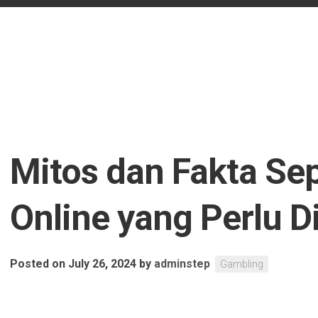
Mitos dan Fakta Sep
Online yang Perlu D
Posted on July 26, 2024
by
adminstep
Gambling