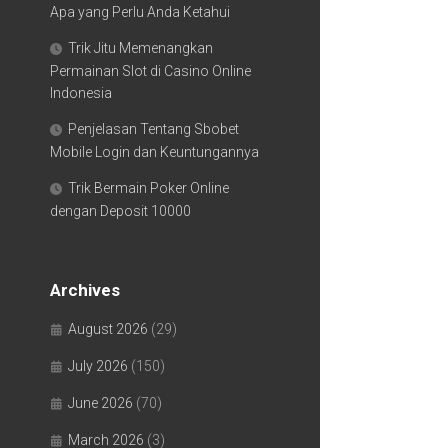
Apa yang Perlu Anda Ketahui
Trik Jitu Memenangkan
Permainan Slot di Casino Online
Indonesia
Penjelasan Tentang Sbobet
Mobile Login dan Keuntungannya
Trik Bermain Poker Online
dengan Deposit 10000
Archives
August 2026
(29)
July 2026
(150)
June 2026
(70)
March 2026
(3)