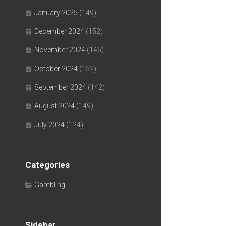
January 2025
(149)
December 2024
(152)
November 2024
(146)
October 2024
(152)
September 2024
(142)
August 2024
(149)
July 2024
(124)
Categories
Gambling
Sidebar