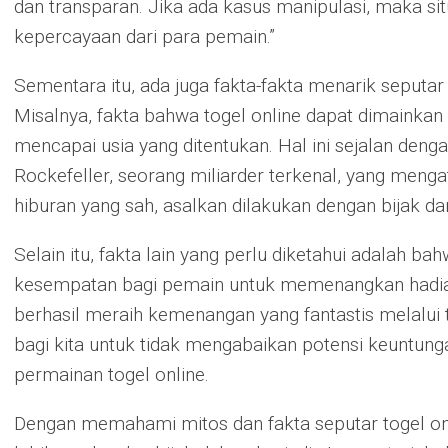
dan transparan. Jika ada kasus manipulasi, maka sit
kepercayaan dari para pemain.”
Sementara itu, ada juga fakta-fakta menarik seputar 
Misalnya, fakta bahwa togel online dapat dimainkan 
mencapai usia yang ditentukan. Hal ini sejalan deng
Rockefeller, seorang miliarder terkenal, yang meng
hiburan yang sah, asalkan dilakukan dengan bijak da
Selain itu, fakta lain yang perlu diketahui adalah b
kesempatan bagi pemain untuk memenangkan hadia
berhasil meraih kemenangan yang fantastis melalui to
bagi kita untuk tidak mengabaikan potensi keuntung
permainan togel online.
Dengan memahami mitos dan fakta seputar togel onl