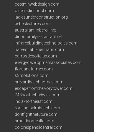
cotentinwebdesign.com
oldetradingpost.com
ladiesunderconstruction.org
bebeslectores.com
australiantimberoil.net
dinosfamilyrestaurant.net
infraredbuildingtechnologies.com
harvesttablehermann.com
carrosdegolfclub.com
energydevelopmentassociates.com
floraandfarmer.com
s3fsolutions.com
brevardbeachhomes.com
escapefromtheivorytower.com
743southchadwick.com
india-northeast.com
roofing-palmbeach.com
dontfightthefuture.com
arnoldhomesltd.com
coloredpencilcentral.com