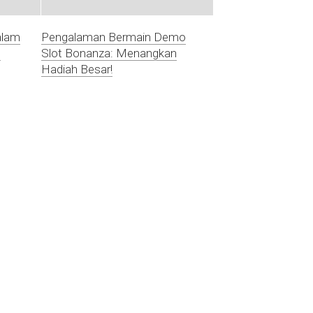
alam
Pengalaman Bermain Demo
e
Slot Bonanza: Menangkan
Hadiah Besar!