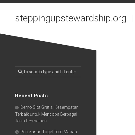
Skip
to
steppingupstewardship.org
content
Recent Posts
Demo Slot Gratis: Kesempatan
Terbaik untuk Mencoba Berbagai
Jenis Permainan
Penjelasan Togel Toto Macau: