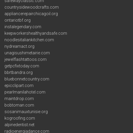
safewayclassic.com
countrysidewoodcrafts.com
appliancerepairchicagoil.org
ontariotbf.org
instalegendary.com
keepworkershealthyandsafe.com
noodlesitaliankitchen.com
nydreamact.org
unagisushimetairie.com
jewelflashtattoos.com
getpcfixtoday.com
bbrtbandra.org
bluebonnetcountry.com
epicclipart.com
pearlmanilahotel.com
maintdrop.com
bobtoman.com
sosanimauxtunisie.org
kogroofing.com
alpinedentist.net
radioenergiadance.com