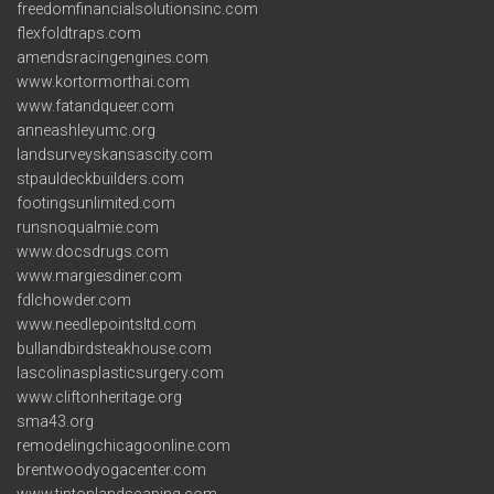
freedomfinancialsolutionsinc.com
flexfoldtraps.com
amendsracingengines.com
www.kortormorthai.com
www.fatandqueer.com
anneashleyumc.org
landsurveyskansascity.com
stpauldeckbuilders.com
footingsunlimited.com
runsnoqualmie.com
www.docsdrugs.com
www.margiesdiner.com
fdlchowder.com
www.needlepointsltd.com
bullandbirdsteakhouse.com
lascolinasplasticsurgery.com
www.cliftonheritage.org
sma43.org
remodelingchicagoonline.com
brentwoodyogacenter.com
www.tiptonlandscaping.com