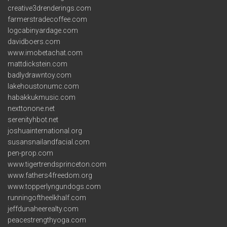
creative3drenderings.com
farmerstradecoffee.com
logcabinyardage.com
davidboers.com
www.imobetachat.com
mattdickstein.com
badlydrawntoy.com
lakehoustonumc.com
habakkukmusic.com
nexttonone.net
serenityhbot.net
joshuainternational.org
susansnailandfacial.com
pen-prop.com
www.tigertrendsprinceton.com
www.fathers4freedom.org
www.topperlyngundogs.com
runningoftheelkhalf.com
jeffdunaheerealty.com
peacestrengthyoga.com