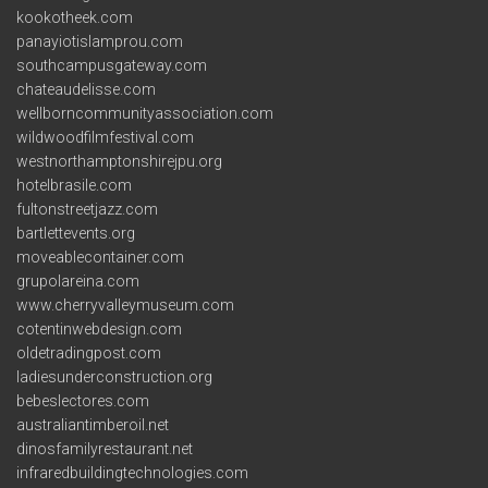
kookotheek.com
panayiotislamprou.com
southcampusgateway.com
chateaudelisse.com
wellborncommunityassociation.com
wildwoodfilmfestival.com
westnorthamptonshirejpu.org
hotelbrasile.com
fultonstreetjazz.com
bartlettevents.org
moveablecontainer.com
grupolareina.com
www.cherryvalleymuseum.com
cotentinwebdesign.com
oldetradingpost.com
ladiesunderconstruction.org
bebeslectores.com
australiantimberoil.net
dinosfamilyrestaurant.net
infraredbuildingtechnologies.com