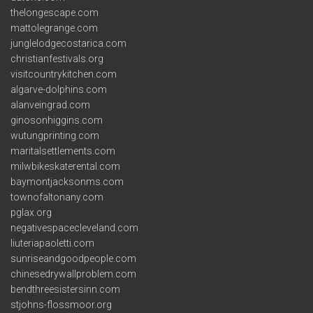
thelongescape.com
mattolegrange.com
junglelodgecostarica.com
christianfestivals.org
visitcountrykitchen.com
algarve-dolphins.com
alanveingrad.com
ginosonhiggins.com
wutungprinting.com
maritalsettlements.com
milwbikeskaterental.com
baymontjacksonms.com
townofaltonany.com
pglax.org
negativespacecleveland.com
liuteriapaoletti.com
sunriseandgoodpeople.com
chinesedrywallproblem.com
bendthreesistersinn.com
stjohns-flossmoor.org