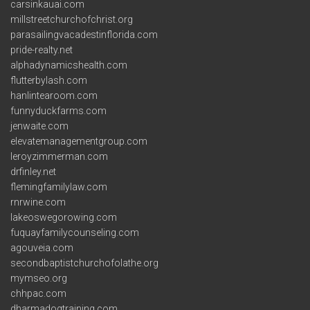
carsinkauai.com
millstreetchurchofchrist.org
parasailingvacadestinflorida.com
pride-realty.net
alphadynamicshealth.com
flutterbylash.com
hanlintearoom.com
funnyduckfarms.com
jenwaite.com
elevatemanagementgroup.com
leroyzimmerman.com
drfinley.net
flemingfamilylaw.com
rnrwine.com
lakeoswegorowing.com
fuquayfamilycounseling.com
agouveia.com
secondbaptistchurchofolathe.org
mymseo.org
chhpac.com
dharmadogtraining.com