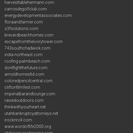
harvesttablehermann.com
carrosdegolfclub.com
energydevelopmentassociates.com
floraandfarmer.com
s3fsolutions.com
brevardbeachhomes.com
escapefromtheivorytower.com
743southchadwick.com
india-northeast.com
roofing-palmbeach.com
dontfightthefuture.com
arnoldhomesltd.com
coloredpencilcentral.com
cliftonfilmfest.com
imperialbarandlounge.com
raisedoutdoors.com
thinkwithyourheart.net
utahbankruptcyattorneys.net
irocknroll.com
www.wordoflife2000.org
idahosquaredancing.com