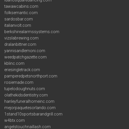
tawawcabins.com
folksemantic.com
sardosbar.com
italianvolt.com
berkshirealarmssystems.com
vizslabrewing.com
dralanbittner.com
yannisandlemoni.com
weedpatchgazette.com
kblinc.com
eriesingletrack.com
pamperedpetsnorthport.com
rosiemade.com
tupelodoughnuts.com
olathekidsdentistry.com
hanleyfuneralhomeinc.com
mejorpaquetesorlando.com
1stand10sportsbarandgrill.com
w4btx.com
angelstouchnaillash.com