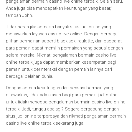
pengalaman bermain casino live online terbaik. Selain seru,
Anda juga bisa mendapatkan keuntungan yang besar,”
tambah John.
Tidak heran jika semakin banyak situs judi online yang
menawarkan layanan casino live online. Dengan berbagai
pilihan permainan seperti blackjack, roulette, dan baccarat,
para pemain dapat memilih permainan yang sesuai dengan
selera mereka. Nikmati pengalaman bermain casino live
online terbaik juga dapat memberikan kesempatan bagi
pemain untuk berinteraksi dengan pemain lainnya dari
berbagai belahan dunia.
Dengan semua keuntungan dan sensasi bermain yang
ditawarkan, tidak ada alasan bagi para pemain judi online
untuk tidak mencoba pengalaman bermain casino live online
terbaik. Jadi, tunggu apalagi? Segera bergabung dengan
situs judi online terpercaya dan nikmati pengalaman bermain
casino live online terbaik sekarang juga!