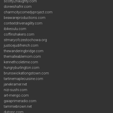
scotty2naughty.com
doreeshafrir.com
charmcitycomedyproject.com
beawareproductions.com
contextdrivenagility.com
ibikeoulu.com
coffinshakers.com
stmaryofczestochowa.org
justicejudifrench.com
thewanderingbridge.com
themalleablemom.com
kennethcoletime.com
hungryburlington.com
brunswickatlongstown.com
tartinemaplecuisine.com
janekramer.net
nizi-sushi.com
art-mengo.com
gaiaprimeradio.com
tammiebrown.net
dutonc.com