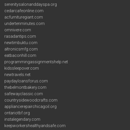
serenitysalonanddayspa.org
cedarcafeonline.com
acfurnituregiant.com
undertenminutes.com
omnivere.com
rasadantips.com
newtimbuktu.com
altronicsmfg.com
eatbaconhill.com
programmingassignmentshelp.net
kidssleepover.com
newtravels.net
paydayloansforus.com
thebelmontbakery.com
safewayclassic.com
countrysidewoodcrafts.com
appliancerepairchicagoil.org
ontariotbf.org
instalegendary.com
keepworkershealthyandsafe.com