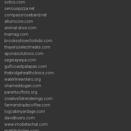
svitcs.com
seriouspizza.net
compassroseband.net
altumcore.com
animal-drive.com
tnamag.com
brooksshoesforkids.com
thayersselectmeats.com
aporiasolutions.com
segwaywpa.com
gulfcoastpalapas.com
thebridgehealthclinics.com
waterlinewriters.org
shameddogan.com
parentsoftots.org
creative3drenderings.com
farmerstradecoffee.com
logcabinyardage.com
davidboers.com
www.imobetachat.com
mattdickstein.com