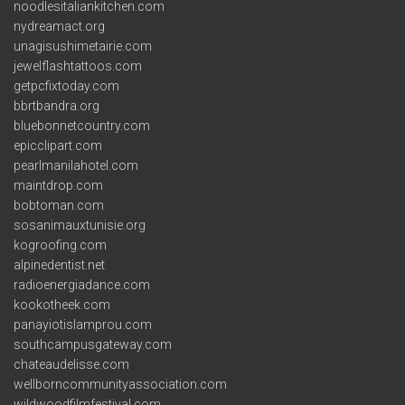
noodlesitaliankitchen.com
nydreamact.org
unagisushimetairie.com
jewelflashtattoos.com
getpcfixtoday.com
bbrtbandra.org
bluebonnetcountry.com
epicclipart.com
pearlmanilahotel.com
maintdrop.com
bobtoman.com
sosanimauxtunisie.org
kogroofing.com
alpinedentist.net
radioenergiadance.com
kookotheek.com
panayiotislamprou.com
southcampusgateway.com
chateaudelisse.com
wellborncommunityassociation.com
wildwoodfilmfestival.com