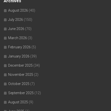
Archives
August 2026
(40)
July 2026
(150)
June 2026
(70)
March 2026
(3)
February 2026
(5)
January 2026
(39)
December 2025
(34)
November 2025
(2)
October 2025
(7)
September 2025
(12)
August 2025
(9)