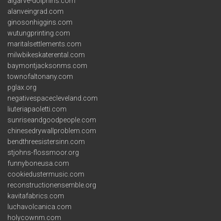
algarve-dolphins.com
alanveingrad.com
ginosonhiggins.com
wutungprinting.com
maritalsettlements.com
milwbikeskaterental.com
baymontjacksonms.com
townofaltonany.com
pglax.org
negativespacecleveland.com
liuteriapaoletti.com
sunriseandgoodpeople.com
chinesedrywallproblem.com
bendthreesistersinn.com
stjohns-flossmoor.org
funnyboneusa.com
cookiedustermusic.com
reconstructionensemble.org
kavitafabrics.com
luchavolcanica.com
holycownm.com