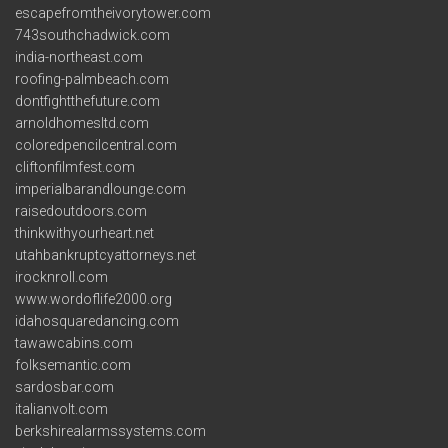
escapefromtheivorytower.com
743southchadwick.com
india-northeast.com
roofing-palmbeach.com
dontfightthefuture.com
arnoldhomesltd.com
coloredpencilcentral.com
cliftonfilmfest.com
imperialbarandlounge.com
raisedoutdoors.com
thinkwithyourheart.net
utahbankruptcyattorneys.net
irocknroll.com
www.wordoflife2000.org
idahosquaredancing.com
tawawcabins.com
folksemantic.com
sardosbar.com
italianvolt.com
berkshirealarmssystems.com