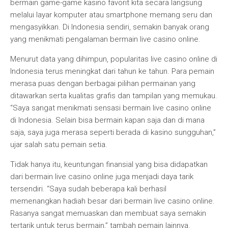
bermain game-game kasino favorit kita secara langsung
melalui layar komputer atau smartphone memang seru dan
mengasyikkan. Di Indonesia sendiri, semakin banyak orang
yang menikmati pengalaman bermain live casino online.
Menurut data yang dihimpun, popularitas live casino online di
Indonesia terus meningkat dari tahun ke tahun. Para pemain
merasa puas dengan berbagai pilihan permainan yang
ditawarkan serta kualitas grafis dan tampilan yang memukau.
“Saya sangat menikmati sensasi bermain live casino online
di Indonesia. Selain bisa bermain kapan saja dan di mana
saja, saya juga merasa seperti berada di kasino sungguhan,”
ujar salah satu pemain setia.
Tidak hanya itu, keuntungan finansial yang bisa didapatkan
dari bermain live casino online juga menjadi daya tarik
tersendiri. “Saya sudah beberapa kali berhasil
memenangkan hadiah besar dari bermain live casino online.
Rasanya sangat memuaskan dan membuat saya semakin
tertarik untuk terus bermain,” tambah pemain lainnya.