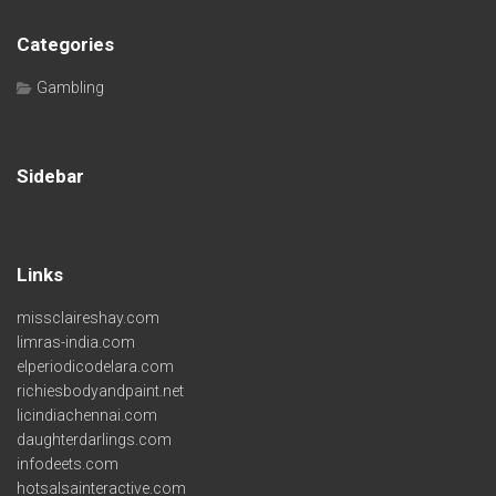
Categories
Gambling
Sidebar
Links
missclaireshay.com
limras-india.com
elperiodicodelara.com
richiesbodyandpaint.net
licindiachennai.com
daughterdarlings.com
infodeets.com
hotsalsainteractive.com