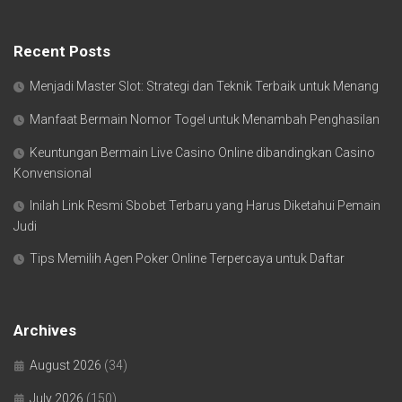
Recent Posts
Menjadi Master Slot: Strategi dan Teknik Terbaik untuk Menang
Manfaat Bermain Nomor Togel untuk Menambah Penghasilan
Keuntungan Bermain Live Casino Online dibandingkan Casino
Konvensional
Inilah Link Resmi Sbobet Terbaru yang Harus Diketahui Pemain
Judi
Tips Memilih Agen Poker Online Terpercaya untuk Daftar
Archives
August 2026
(34)
July 2026
(150)