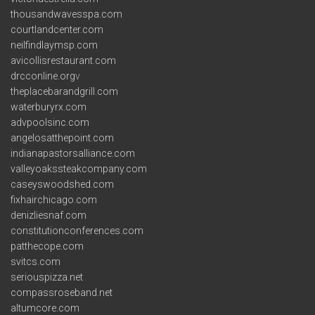
thousandwavesspa.com
courtlandcenter.com
neilfindlaymsp.com
avicollisrestaurant.com
drcconline.org
v
theplacebarandgrill.com
waterburyrx.com
advpoolsinc.com
angelosatthepoint.com
indianapastorsalliance.com
valleyoakssteakcompany.com
caseyswoodshed.com
fixhairchicago.com
denizliesnaf.com
constitutionconferences.com
patthecope.com
svitcs.com
seriouspizza.net
compassroseband.net
altumcore.com