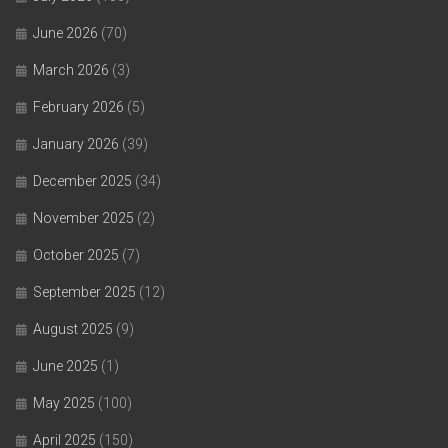
June 2026
(70)
March 2026
(3)
February 2026
(5)
January 2026
(39)
December 2025
(34)
November 2025
(2)
October 2025
(7)
September 2025
(12)
August 2025
(9)
June 2025
(1)
May 2025
(100)
April 2025
(150)