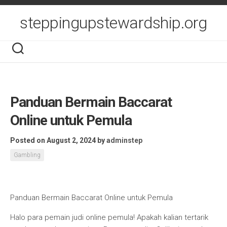
Skip
to
steppingupstewardship.org
content
Panduan Bermain Baccarat
Online untuk Pemula
Posted on August 2, 2024
by
adminstep
Gambling
Panduan Bermain Baccarat Online untuk Pemula
Halo para pemain judi online pemula! Apakah kalian tertarik