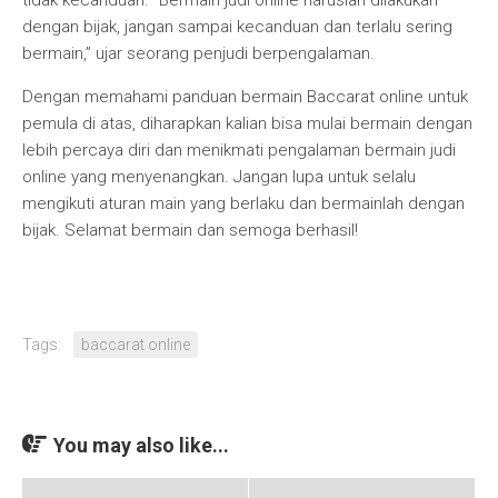
tidak kecanduan. “Bermain judi online haruslah dilakukan
dengan bijak, jangan sampai kecanduan dan terlalu sering
bermain,” ujar seorang penjudi berpengalaman.
Dengan memahami panduan bermain Baccarat online untuk
pemula di atas, diharapkan kalian bisa mulai bermain dengan
lebih percaya diri dan menikmati pengalaman bermain judi
online yang menyenangkan. Jangan lupa untuk selalu
mengikuti aturan main yang berlaku dan bermainlah dengan
bijak. Selamat bermain dan semoga berhasil!
Tags:
baccarat online
You may also like...