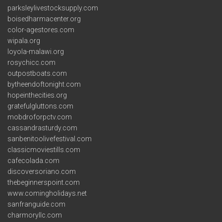
parksleylivestocksupply.com
boisedharmacenter.org
color-agestores.com
wipala.org
loyola-malawi.org
rosychicc.com
outpostboats.com
bytheendoftonight.com
hopeinthecities.org
gratefulgluttons.com
mobdroforpctv.com
cassandrasturdy.com
sanbenitoolivefestival.com
classicmoviestills.com
cafecolada.com
discoversoriano.com
thebeginnerspoint.com
www.comingholidays.net
sanfranguide.com
charmoryllc.com