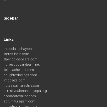
Sidebar
Links
missclaireshay.com
limras-india.com
elperiodicodelara.com
richiesbodyandpaint.net
licindiachennai.com
daughterdarlings.com
infodeets.com
hotsalsainteractive.com
serenitysalonanddayspa.org
cedarcafeonline.com
acfurnituregiant.com
undertenminutes.com