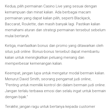
Kedua, pilih permainan Casino Live yang sesuai dengan
kemampuan dan minat kalian. Ada berbagai macam
permainan yang dapat kalian pilih, seperti Blackjack,
Baccarat, Roulette, dan masih banyak lagi. Pastikan kalian
memahami aturan dan strategi permainan tersebut sebelum
mulai bertaruh.
Ketiga, manfaatkan bonus dan promo yang ditawarkan oleh
situs judi online. Bonus-bonus tersebut dapat membantu
kalian untuk meningkatkan peluang menang dan
memperbesar kemenangan kalian.
Keempat, jangan lupa untuk mengatur modal bermain kalian.
Menurut David Smith, seorang pengamat judi online,
“Penting untuk memiliki kontrol diri dalam bermain judi online.
Jangan terlalu terbawa emosi dan selalu ingat untuk bermain
dengan bijak.”
Terakhir, jangan ragu untuk bertanya kepada customer