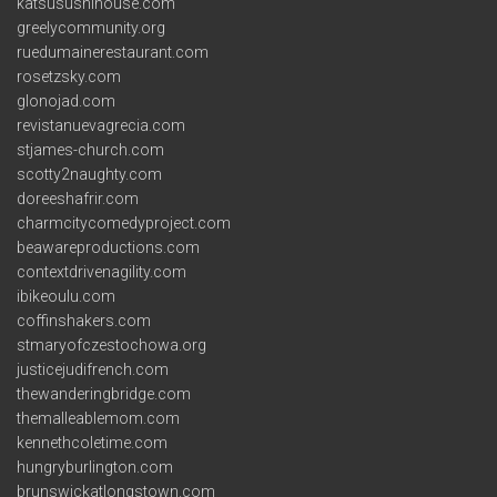
katsusushihouse.com
greelycommunity.org
ruedumainerestaurant.com
rosetzsky.com
glonojad.com
revistanuevagrecia.com
stjames-church.com
scotty2naughty.com
doreeshafrir.com
charmcitycomedyproject.com
beawareproductions.com
contextdrivenagility.com
ibikeoulu.com
coffinshakers.com
stmaryofczestochowa.org
justicejudifrench.com
thewanderingbridge.com
themalleablemom.com
kennethcoletime.com
hungryburlington.com
brunswickatlongstown.com