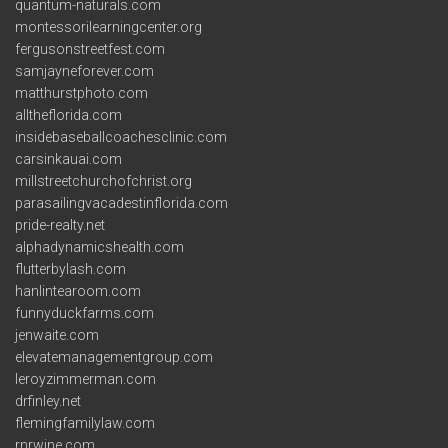
quantum-naturals.com
montessorilearningcenter.org
fergusonstreetfest.com
samjayneforever.com
matthurstphoto.com
alltheflorida.com
insidebaseballcoachesclinic.com
carsinkauai.com
millstreetchurchofchrist.org
parasailingvacadestinflorida.com
pride-realty.net
alphadynamicshealth.com
flutterbylash.com
hanlintearoom.com
funnyduckfarms.com
jenwaite.com
elevatemanagementgroup.com
leroyzimmerman.com
drfinley.net
flemingfamilylaw.com
rnrwine.com