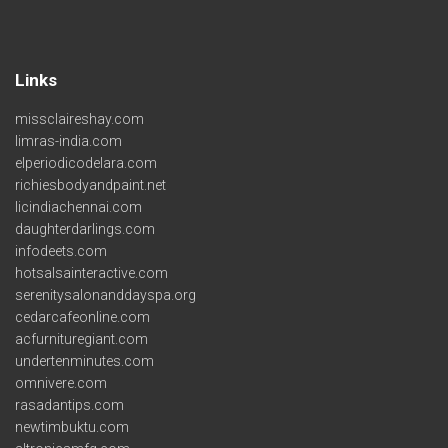
Links
missclaireshay.com
limras-india.com
elperiodicodelara.com
richiesbodyandpaint.net
licindiachennai.com
daughterdarlings.com
infodeets.com
hotsalsainteractive.com
serenitysalonanddayspa.org
cedarcafeonline.com
acfurnituregiant.com
undertenminutes.com
omnivere.com
rasadantips.com
newtimbuktu.com