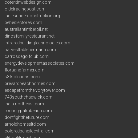
cotentinwebdesign.com
oldetradingpost.com
ladiesunderconstruction.org
bebeslectores.com
australiantimberoil.net
dinosfamilyrestaurant.net
infraredbuildingtechnologies.com
harvesttablehermann.com
carrosdegolfclub.com
energydevelopmentassociates.com
floraandfarmer.com
s3fsolutions.com
brevardbeachhomes.com
escapefromtheivorytower.com
743southchadwick.com
india-northeast.com
roofing-palmbeach.com
dontfightthefuture.com
arnoldhomesltd.com
coloredpencilcentral.com
cliftonfilmfest.com