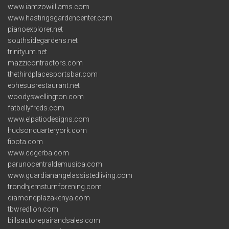
www.iamzowilliams.com
www.hastingsgardencenter.com
pianoexplorer.net
southsidegardens.net
trinityum.net
mazzicontractors.com
thethirdplacesportsbar.com
ephesusrestaurant.net
woodyswellington.com
fatbellyfreds.com
www.elpatiodesigns.com
hudsonquarteryork.com
fibota.com
www.cdgerba.com
parunocentraldemusica.com
www.guardianangelassistedliving.com
trondhjemsturnforening.com
diamondplazakenya.com
tbwredlion.com
billsautorepairandsales.com