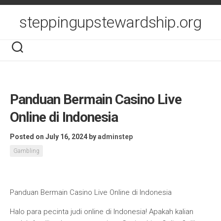
Skip
to
steppingupstewardship.org
content
Panduan Bermain Casino Live
Online di Indonesia
Posted on July 16, 2024
by
adminstep
Gambling
Panduan Bermain Casino Live Online di Indonesia
Halo para pecinta judi online di Indonesia! Apakah kalian