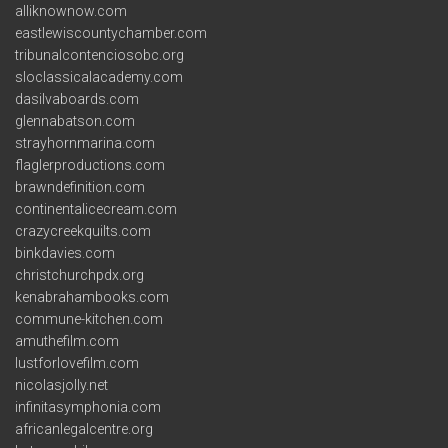
alliknownow.com
eastlewiscountychamber.com
tribunalcontenciosobc.org
sloclassicalacademy.com
dasilvaboards.com
glennabatson.com
strayhornmarina.com
flaglerproductions.com
brawndefinition.com
continentalicecream.com
crazycreekquilts.com
binkdavies.com
christchurchpdx.org
kenabrahambooks.com
commune-kitchen.com
amuthefilm.com
lustforlovefilm.com
nicolasjolly.net
infinitasymphonia.com
africanlegalcentre.org