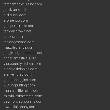
tartinemaplecuisine.com
janekramer.net
nizi-sushi.com
art-mengo.com
gaiaprimeradio.com
tammiebrown.net
dutonc.com
thelongescape.com
mattolegrange.com
junglelodgecostarica.com
christianfestivals.org
visitcountrykitchen.com
algarve-dolphins.com
alanveingrad.com
ginosonhiggins.com
wutungprinting.com
maritalsettlements.com
milwbikeskaterental.com
baymontjacksonms.com
townofaltonany.com