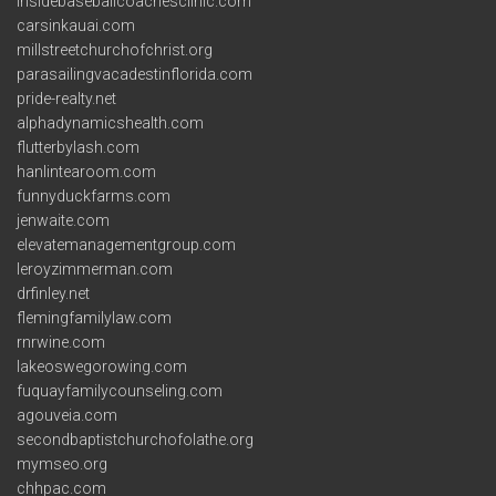
insidebaseballcoachesclinic.com
carsinkauai.com
millstreetchurchofchrist.org
parasailingvacadestinflorida.com
pride-realty.net
alphadynamicshealth.com
flutterbylash.com
hanlintearoom.com
funnyduckfarms.com
jenwaite.com
elevatemanagementgroup.com
leroyzimmerman.com
drfinley.net
flemingfamilylaw.com
rnrwine.com
lakeoswegorowing.com
fuquayfamilycounseling.com
agouveia.com
secondbaptistchurchofolathe.org
mymseo.org
chhpac.com