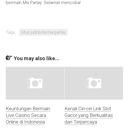
bermain Mix Parlay. Selamat mencoba!
Tags:
situs judi bola mix parlay
You may also like...
Keuntungan Bermain
Kenali Ciri-ciri Link Slot
Live Casino Secara
Gacor yang Berkualitas
Online di Indonesia
dan Terpercaya