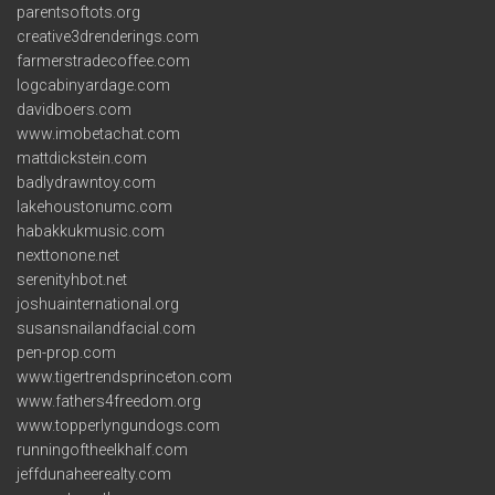
parentsoftots.org
creative3drenderings.com
farmerstradecoffee.com
logcabinyardage.com
davidboers.com
www.imobetachat.com
mattdickstein.com
badlydrawntoy.com
lakehoustonumc.com
habakkukmusic.com
nexttonone.net
serenityhbot.net
joshuainternational.org
susansnailandfacial.com
pen-prop.com
www.tigertrendsprinceton.com
www.fathers4freedom.org
www.topperlyngundogs.com
runningoftheelkhalf.com
jeffdunaheerealty.com