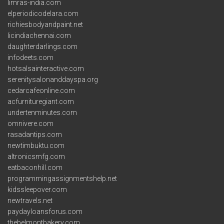
limras-india.com
elperiodicodelara.com
richiesbodyandpaint.net
licindiachennai.com
daughterdarlings.com
infodeets.com
hotsalsainteractive.com
serenitysalonanddayspa.org
cedarcafeonline.com
acfurnituregiant.com
undertenminutes.com
omnivere.com
rasadantips.com
newtimbuktu.com
altronicsmfg.com
eatbaconhill.com
programmingassignmentshelp.net
kidssleepover.com
newtravels.net
paydayloansforus.com
thebelmontbakery.com