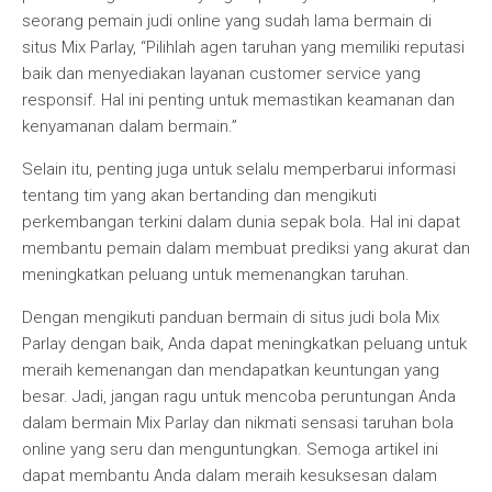
seorang pemain judi online yang sudah lama bermain di
situs Mix Parlay, “Pilihlah agen taruhan yang memiliki reputasi
baik dan menyediakan layanan customer service yang
responsif. Hal ini penting untuk memastikan keamanan dan
kenyamanan dalam bermain.”
Selain itu, penting juga untuk selalu memperbarui informasi
tentang tim yang akan bertanding dan mengikuti
perkembangan terkini dalam dunia sepak bola. Hal ini dapat
membantu pemain dalam membuat prediksi yang akurat dan
meningkatkan peluang untuk memenangkan taruhan.
Dengan mengikuti panduan bermain di situs judi bola Mix
Parlay dengan baik, Anda dapat meningkatkan peluang untuk
meraih kemenangan dan mendapatkan keuntungan yang
besar. Jadi, jangan ragu untuk mencoba peruntungan Anda
dalam bermain Mix Parlay dan nikmati sensasi taruhan bola
online yang seru dan menguntungkan. Semoga artikel ini
dapat membantu Anda dalam meraih kesuksesan dalam