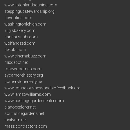
www.tiptonlandscaping.com
steppingupstewardship.org
ccvoptica.com
washingtonlehigh.com
luigisbakery.com
hanabi-sushi.com
wolfandzed.com
dekuta.com
www.cinemabuzz.com
mixdepot.net
rosewoodmcs.com
sycamorehistory.org
cornerstonerealty.net
www.consciousnessandbiofeedback.org
www.iamzowilliams.com
www.hastingsgardencenter.com
pianoexplorer.net
southsidegardens.net
trinityum.net
mazzicontractors.com