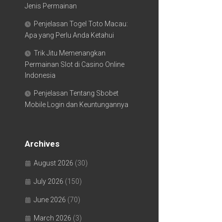
Jenis Permainan
Penjelasan Togel Toto Macau:
Apa yang Perlu Anda Ketahui
Trik Jitu Memenangkan
Permainan Slot di Casino Online
Indonesia
Penjelasan Tentang Sbobet
Mobile Login dan Keuntungannya
Archives
August 2026
(30)
July 2026
(150)
June 2026
(70)
March 2026
(3)