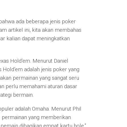
 bahwa ada beberapa jenis poker
am artikel ini, kita akan membahas
gar kalian dapat meningkatkan
Texas Hold’em. Menurut Daniel
s Hold’em adalah jenis poker yang
pakan permainan yang sangat seru
ian perlu memahami aturan dasar
ategi bermain.
populer adalah Omaha. Menurut Phil
ah permainan yang memberikan
 pemain dibagikan empat kartu hole.”