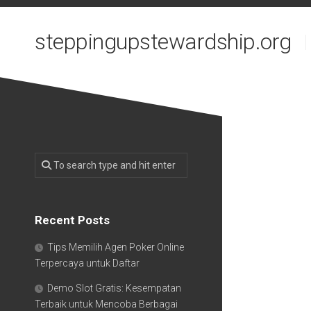
Skip
to
steppingupstewardship.org
content
Recent Posts
Tips Memilih Agen Poker Online
Terpercaya untuk Daftar
Demo Slot Gratis: Kesempatan
Terbaik untuk Mencoba Berbagai