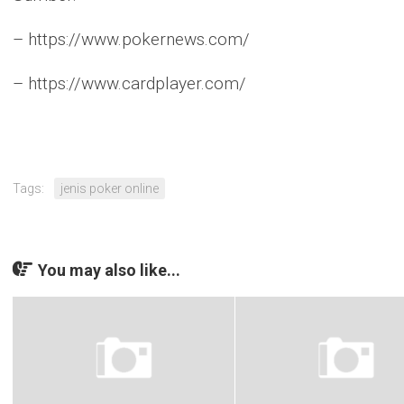
– https://www.pokernews.com/
– https://www.cardplayer.com/
Tags:
jenis poker online
You may also like...