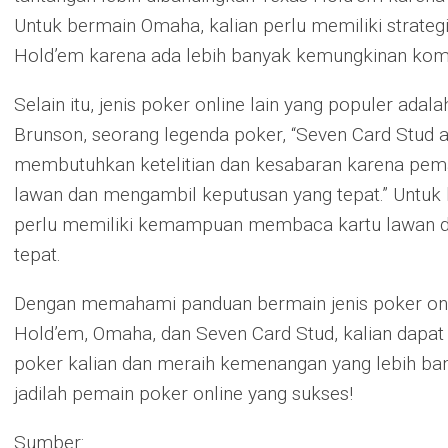
Untuk bermain Omaha, kalian perlu memiliki strate
Hold’em karena ada lebih banyak kemungkinan kombi
Selain itu, jenis poker online lain yang populer ada
Brunson, seorang legenda poker, “Seven Card Stud 
membutuhkan ketelitian dan kesabaran karena pem
lawan dan mengambil keputusan yang tepat.” Untuk 
perlu memiliki kemampuan membaca kartu lawan 
tepat.
Dengan memahami panduan bermain jenis poker onli
Hold’em, Omaha, dan Seven Card Stud, kalian dap
poker kalian dan meraih kemenangan yang lebih bany
jadilah pemain poker online yang sukses!
Sumber: