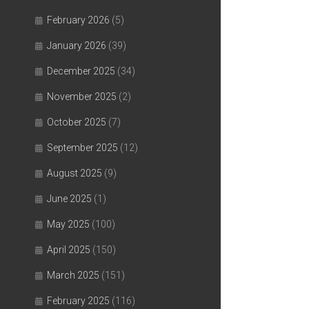
February 2026
(5)
January 2026
(39)
December 2025
(34)
November 2025
(2)
October 2025
(7)
September 2025
(12)
August 2025
(9)
June 2025
(1)
May 2025
(100)
April 2025
(150)
March 2025
(151)
February 2025
(116)