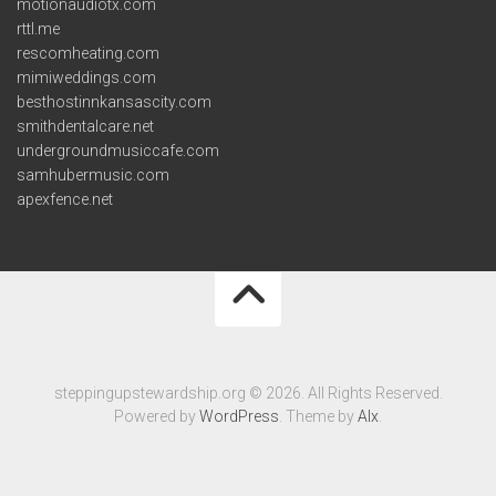
motionaudiotx.com
rttl.me
rescomheating.com
mimiweddings.com
besthostinnkansascity.com
smithdentalcare.net
undergroundmusiccafe.com
samhubermusic.com
apexfence.net
steppingupstewardship.org © 2026. All Rights Reserved.
Powered by
WordPress
. Theme by
Alx
.