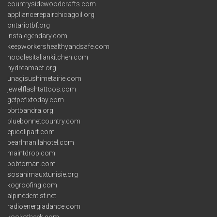
countrysidewoodcrafts.com
appliancerepairchicagoil.org
ontariotbf.org
instalegendary.com
keepworkershealthyandsafe.com
noodlesitaliankitchen.com
nydreamact.org
unagisushimetairie.com
jewelflashtattoos.com
getpcfixtoday.com
bbrtbandra.org
bluebonnetcountry.com
epicclipart.com
pearlmanilahotel.com
maintdrop.com
bobtoman.com
sosanimauxtunisie.org
kogroofing.com
alpinedentist.net
radioenergiadance.com
kookotheek.com