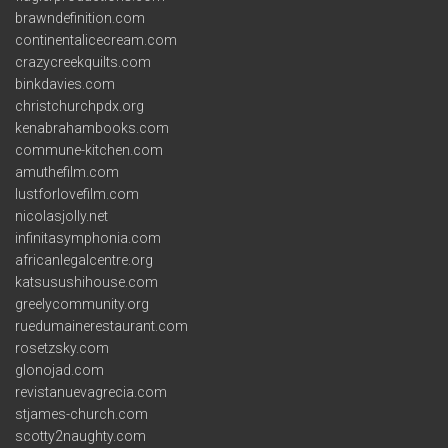
brawndefinition.com
continentalicecream.com
crazycreekquilts.com
binkdavies.com
christchurchpdx.org
kenabrahambooks.com
commune-kitchen.com
amuthefilm.com
lustforlovefilm.com
nicolasjolly.net
infinitasymphonia.com
africanlegalcentre.org
katsusushihouse.com
greelycommunity.org
ruedumainerestaurant.com
rosetzsky.com
glonojad.com
revistanuevagrecia.com
stjames-church.com
scotty2naughty.com