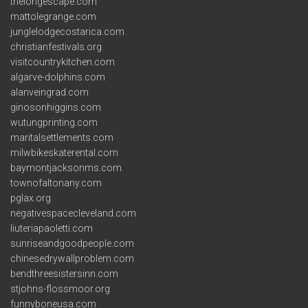
thelongescape.com
mattolegrange.com
junglelodgecostarica.com
christianfestivals.org
visitcountrykitchen.com
algarve-dolphins.com
alanveingrad.com
ginosonhiggins.com
wutungprinting.com
maritalsettlements.com
milwbikeskaterental.com
baymontjacksonms.com
townofaltonany.com
pglax.org
negativespacecleveland.com
liuteriapaoletti.com
sunriseandgoodpeople.com
chinesedrywallproblem.com
bendthreesistersinn.com
stjohns-flossmoor.org
funnyboneusa.com