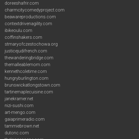
doreeshafrir.com
charmcitycomedyproject.com
beawareproductions.com
contextdrivenagility.com
ibikeoulu.com
coffinshakers.com
stmaryofczestochowa.org
justicejudifrench.com
thewanderingbridge.com
themalleablemom.com
kennethcoletime.com
hungryburlington.com
brunswickatlongstown.com
tartinemaplecuisine.com
janekramer.net
nizi-sushi.com
art-mengo.com
gaiaprimeradio.com
tammiebrown.net
dutonc.com