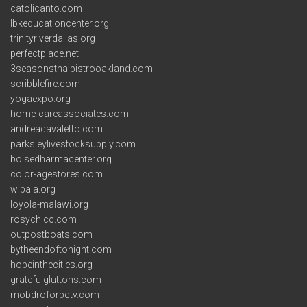
catolicanto.com
lbkeducationcenter.org
trinityriverdallas.org
perfectplace.net
3seasonsthaibistrooakland.com
scribblefire.com
yogaexpo.org
home-careassociates.com
andreacavaletto.com
parksleylivestocksupply.com
boisedharmacenter.org
color-agestores.com
wipala.org
loyola-malawi.org
rosychicc.com
outpostboats.com
bytheendoftonight.com
hopeinthecities.org
gratefulgluttons.com
mobdroforpctv.com