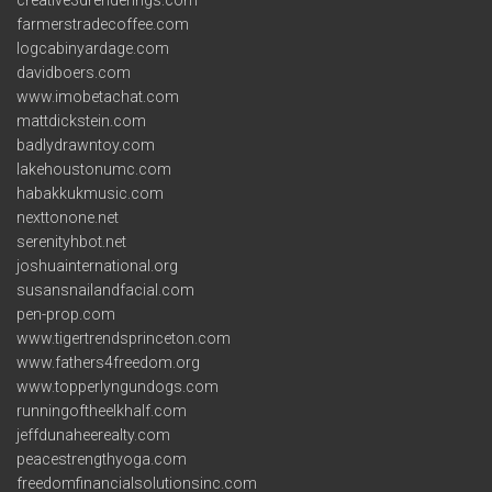
farmerstradecoffee.com
logcabinyardage.com
davidboers.com
www.imobetachat.com
mattdickstein.com
badlydrawntoy.com
lakehoustonumc.com
habakkukmusic.com
nexttonone.net
serenityhbot.net
joshuainternational.org
susansnailandfacial.com
pen-prop.com
www.tigertrendsprinceton.com
www.fathers4freedom.org
www.topperlyngundogs.com
runningoftheelkhalf.com
jeffdunaheerealty.com
peacestrengthyoga.com
freedomfinancialsolutionsinc.com