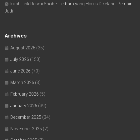
Inilah Link Resmi Sbobet Terbaru yang Harus Diketahui Pemain
Judi
Archives
August 2026
(35)
July 2026
(150)
June 2026
(70)
March 2026
(3)
February 2026
(5)
January 2026
(39)
December 2025
(34)
November 2025
(2)