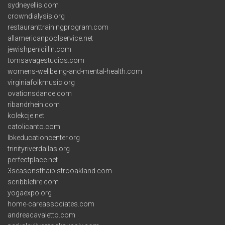
sydneyellis.com
crowndialysis.org
restauranttrainingprogram.com
allamericanpoolservice.net
jewishpenicillin.com
tomsavagestudios.com
womens-wellbeing-and-mental-health.com
virginiafolkmusic.org
ovationsdance.com
ribandrhein.com
kolekcje.net
catolicanto.com
lbkeducationcenter.org
trinityriverdallas.org
perfectplace.net
3seasonsthaibistrooakland.com
scribblefire.com
yogaexpo.org
home-careassociates.com
andreacavaletto.com