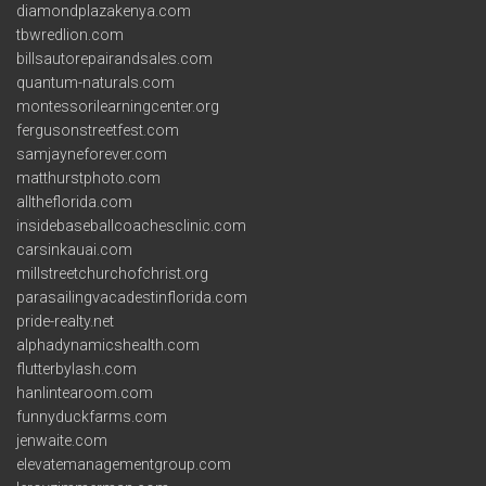
diamondplazakenya.com
tbwredlion.com
billsautorepairandsales.com
quantum-naturals.com
montessorilearningcenter.org
fergusonstreetfest.com
samjayneforever.com
matthurstphoto.com
alltheflorida.com
insidebaseballcoachesclinic.com
carsinkauai.com
millstreetchurchofchrist.org
parasailingvacadestinflorida.com
pride-realty.net
alphadynamicshealth.com
flutterbylash.com
hanlintearoom.com
funnyduckfarms.com
jenwaite.com
elevatemanagementgroup.com