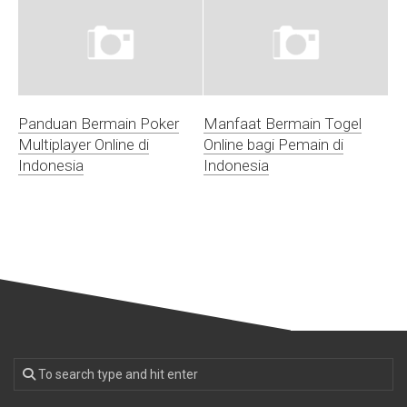
Panduan Bermain Poker
Manfaat Bermain Togel
Multiplayer Online di
Online bagi Pemain di
Indonesia
Indonesia