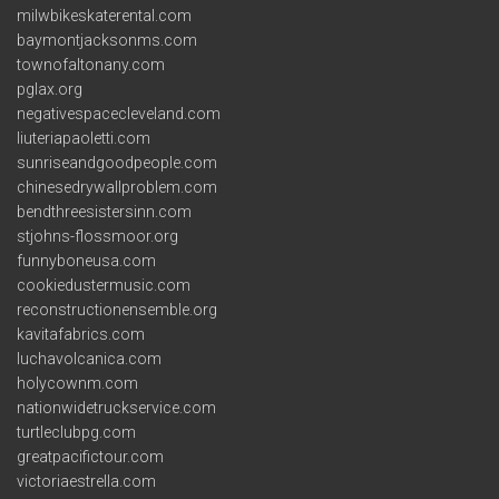
milwbikeskaterental.com
baymontjacksonms.com
townofaltonany.com
pglax.org
negativespacecleveland.com
liuteriapaoletti.com
sunriseandgoodpeople.com
chinesedrywallproblem.com
bendthreesistersinn.com
stjohns-flossmoor.org
funnyboneusa.com
cookiedustermusic.com
reconstructionensemble.org
kavitafabrics.com
luchavolcanica.com
holycownm.com
nationwidetruckservice.com
turtleclubpg.com
greatpacifictour.com
victoriaestrella.com