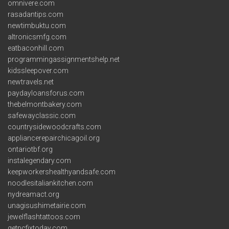
omnivere.com
rasadantips.com
newtimbuktu.com
altronicsmfg.com
eatbaconhill.com
programmingassignmentshelp.net
kidssleepover.com
newtravels.net
paydayloansforus.com
thebelmontbakery.com
safewayclassic.com
countrysidewoodcrafts.com
appliancerepairchicagoil.org
ontariotbf.org
instalegendary.com
keepworkershealthyandsafe.com
noodlesitaliankitchen.com
nydreamact.org
unagisushimetairie.com
jewelflashtattoos.com
getpcfixtoday.com