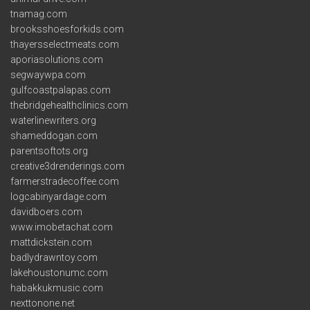
tnamag.com
brooksshoesforkids.com
thayersselectmeats.com
aporiasolutions.com
segwaywpa.com
gulfcoastpalapas.com
thebridgehealthclinics.com
waterlinewriters.org
shameddogan.com
parentsoftots.org
creative3drenderings.com
farmerstradecoffee.com
logcabinyardage.com
davidboers.com
www.imobetachat.com
mattdickstein.com
badlydrawntoy.com
lakehoustonumc.com
habakkukmusic.com
nexttonone.net