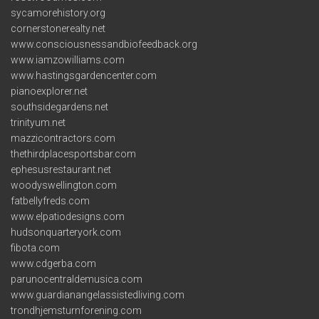
sycamorehistory.org
cornerstonerealty.net
www.consciousnessandbiofeedback.org
www.iamzowilliams.com
www.hastingsgardencenter.com
pianoexplorer.net
southsidegardens.net
trinityum.net
mazzicontractors.com
thethirdplacesportsbar.com
ephesusrestaurant.net
woodyswellington.com
fatbellyfreds.com
www.elpatiodesigns.com
hudsonquarteryork.com
fibota.com
www.cdgerba.com
parunocentraldemusica.com
www.guardianangelassistedliving.com
trondhjemsturnforening.com