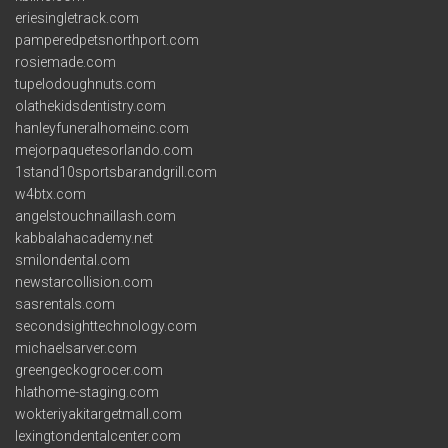
eriesingletrack.com
pamperedpetsnorthport.com
rosiemade.com
tupelodoughnuts.com
olathekidsdentistry.com
hanleyfuneralhomeinc.com
mejorpaquetesorlando.com
1stand10sportsbarandgrill.com
w4btx.com
angelstouchnaillash.com
kabbalahacademy.net
smilondental.com
newstarcollision.com
sasrentals.com
secondsighttechnology.com
michaelsarver.com
greengeckogrocer.com
hlathome-staging.com
wokteriyakitargetmall.com
lexingtondentalcenter.com