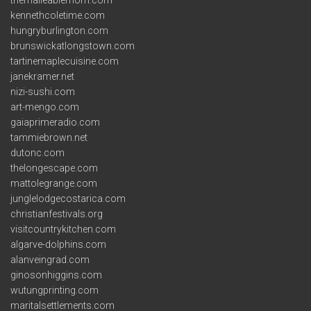
kennethcoletime.com
hungryburlington.com
brunswickatlongstown.com
tartinemaplecuisine.com
janekramer.net
nizi-sushi.com
art-mengo.com
gaiaprimeradio.com
tammiebrown.net
dutonc.com
thelongescape.com
mattolegrange.com
junglelodgecostarica.com
christianfestivals.org
visitcountrykitchen.com
algarve-dolphins.com
alanveingrad.com
ginosonhiggins.com
wutungprinting.com
maritalsettlements.com