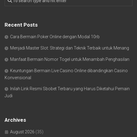
Recent Posts
Cara Bermain Poker Online dengan Modal 10rb
Menjadi Master Slot: Strategi dan Teknik Terbaik untuk Menang
Manfaat Bermain Nomor Togel untuk Menambah Penghasilan
Keuntungan Bermain Live Casino Online dibandingkan Casino
Konvensional
Inilah Link Resmi Sbobet Terbaru yang Harus Diketahui Pemain
Judi
Archives
August 2026
(35)