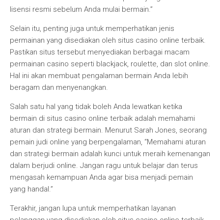
lisensi resmi sebelum Anda mulai bermain.”
Selain itu, penting juga untuk memperhatikan jenis
permainan yang disediakan oleh situs casino online terbaik.
Pastikan situs tersebut menyediakan berbagai macam
permainan casino seperti blackjack, roulette, dan slot online.
Hal ini akan membuat pengalaman bermain Anda lebih
beragam dan menyenangkan.
Salah satu hal yang tidak boleh Anda lewatkan ketika
bermain di situs casino online terbaik adalah memahami
aturan dan strategi bermain. Menurut Sarah Jones, seorang
pemain judi online yang berpengalaman, “Memahami aturan
dan strategi bermain adalah kunci untuk meraih kemenangan
dalam berjudi online. Jangan ragu untuk belajar dan terus
mengasah kemampuan Anda agar bisa menjadi pemain
yang handal.”
Terakhir, jangan lupa untuk memperhatikan layanan