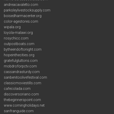
andreacavaletto.com
parksleylivestocksupply.com
boisedharmacenter.org
color-agestores.com
wipala.org
loyola-malawi.org
rosychicc.com
outpostboats.com
bytheendoftonight.com
hopeinthecities.org
gratefulgluttons.com
mobdroforpctv.com
cassandrasturdy.com
sanbenitoolivefestival.com
classicmoviestills.com
cafecolada.com
discoversoriano.com
thebeginnerspoint.com
www.comingholidays.net
sanfranguide.com