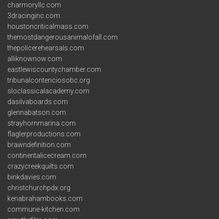
charmoryllc.com
3dracinginc.com
houstoncriticalmass.com
themostdangerousanimalofall.com
thepolicerehearsals.com
alliknownow.com
eastlewiscountychamber.com
tribunalcontenciosobc.org
sloclassicalacademy.com
dasilvaboards.com
glennabatson.com
strayhornmarina.com
flaglerproductions.com
brawndefinition.com
continentalicecream.com
crazycreekquilts.com
binkdavies.com
christchurchpdx.org
kenabrahambooks.com
commune-kitchen.com