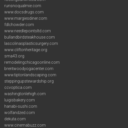
runsnoqualmie.com
www.docsdrugs.com
www.margiesdiner.com
fdlchowder.com
www.needlepointsltd.com
bullandbirdsteakhouse.com
lascolinasplasticsurgery.com
www.cliftonheritage.org
sma43.org
remodelingchicagoonline.com
brentwoodyogacenter.com
www.tiptonlandscaping.com
steppingupstewardship.org
ccvoptica.com
washingtonlehigh.com
luigisbakery.com
hanabi-sushi.com
wolfandzed.com
dekuta.com
www.cinemabuzz.com