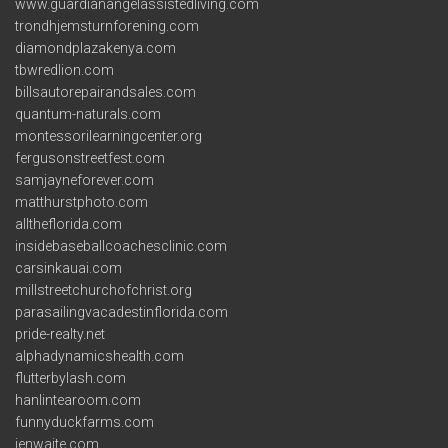
www.guardianangelassistedliving.com
trondhjemsturnforening.com
diamondplazakenya.com
tbwredlion.com
billsautorepairandsales.com
quantum-naturals.com
montessorilearningcenter.org
fergusonstreetfest.com
samjayneforever.com
matthurstphoto.com
alltheflorida.com
insidebaseballcoachesclinic.com
carsinkauai.com
millstreetchurchofchrist.org
parasailingvacadestinflorida.com
pride-realty.net
alphadynamicshealth.com
flutterbylash.com
hanlintearoom.com
funnyduckfarms.com
jenwaite.com