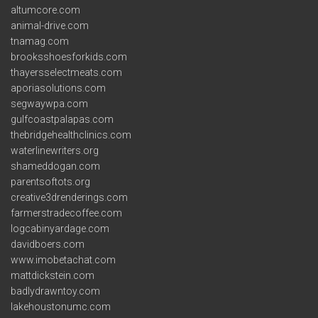
altumcore.com
animal-drive.com
tnamag.com
brooksshoesforkids.com
thayersselectmeats.com
aporiasolutions.com
segwaywpa.com
gulfcoastpalapas.com
thebridgehealthclinics.com
waterlinewriters.org
shameddogan.com
parentsoftots.org
creative3drenderings.com
farmerstradecoffee.com
logcabinyardage.com
davidboers.com
www.imobetachat.com
mattdickstein.com
badlydrawntoy.com
lakehoustonumc.com