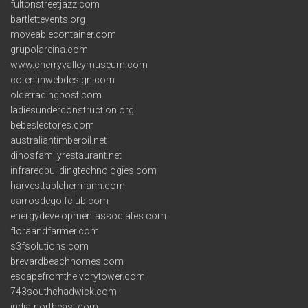
fultonstreetjazz.com
bartlettevents.org
moveablecontainer.com
grupolareina.com
www.cherryvalleymuseum.com
cotentinwebdesign.com
oldetradingpost.com
ladiesunderconstruction.org
bebeslectores.com
australiantimberoil.net
dinosfamilyrestaurant.net
infraredbuildingtechnologies.com
harvesttablehermann.com
carrosdegolfclub.com
energydevelopmentassociates.com
floraandfarmer.com
s3fsolutions.com
brevardbeachhomes.com
escapefromtheivorytower.com
743southchadwick.com
india-northeast.com