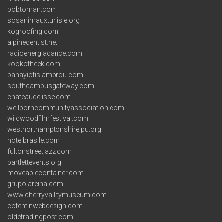
bobtoman.com
sosanimauxtunisie.org
kogroofing.com
alpinedentist.net
radioenergiadance.com
kookotheek.com
panayiotislamprou.com
southcampusgateway.com
chateaudelisse.com
wellborncommunityassociation.com
wildwoodfilmfestival.com
westnorthamptonshirejpu.org
hotelbrasile.com
fultonstreetjazz.com
bartlettevents.org
moveablecontainer.com
grupolareina.com
www.cherryvalleymuseum.com
cotentinwebdesign.com
oldetradingpost.com