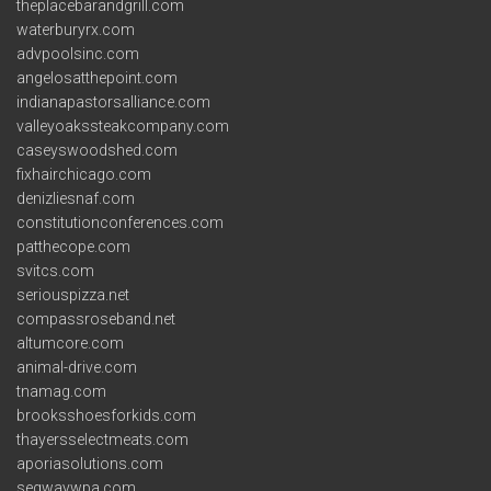
theplacebarandgrill.com
waterburyrx.com
advpoolsinc.com
angelosatthepoint.com
indianapastorsalliance.com
valleyoakssteakcompany.com
caseyswoodshed.com
fixhairchicago.com
denizliesnaf.com
constitutionconferences.com
patthecope.com
svitcs.com
seriouspizza.net
compassroseband.net
altumcore.com
animal-drive.com
tnamag.com
brooksshoesforkids.com
thayersselectmeats.com
aporiasolutions.com
segwaywpa.com