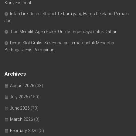
Konvensional
Inilah Link Resmi Sbobet Terbaru yang Harus Diketahui Pemain
Judi
Tips Memilih Agen Poker Online Terpercaya untuk Daftar
Demo Slot Gratis: Kesempatan Terbaik untuk Mencoba
Berbagai Jenis Permainan
Archives
August 2026
(33)
July 2026
(150)
June 2026
(70)
March 2026
(3)
February 2026
(5)