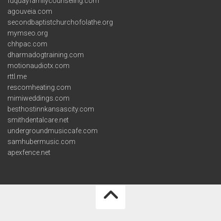
fuquayfamilycounseling.com
agouveia.com
secondbaptistchurchofolathe.org
mymseo.org
chhpac.com
dharmadogtraining.com
motionaudiotx.com
rttl.me
rescomheating.com
mimiweddings.com
besthostinnkansascity.com
smithdentalcare.net
undergroundmusiccafe.com
samhubermusic.com
apexfence.net