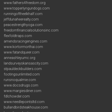
www.fathers4freedom.org
www.topperlyngundogs.com
runningoftheelkhalf.com
jeffdunaheerealty.com
peacestrengthyoga.com
freedomfinancialsolutionsinc.com
flexfoldtraps.com
amendsracingengines.com
www.kortormorthai.com
www.fatandqueer.com
anneashleyumc.org
landsurveyskansascity.com
stpauldeckbuilders.com
footingsunlimited.com
runsnoqualmie.com
www.docsdrugs.com
www.margiesdiner.com
fdlchowder.com
www.needlepointsltd.com
bullandbirdsteakhouse.com