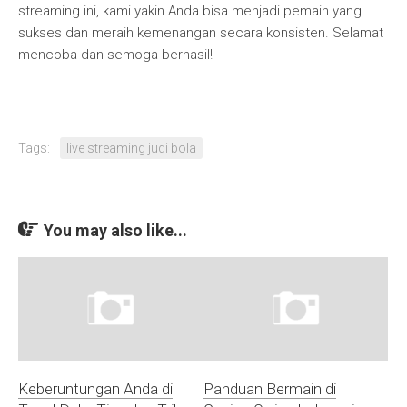
streaming ini, kami yakin Anda bisa menjadi pemain yang
sukses dan meraih kemenangan secara konsisten. Selamat
mencoba dan semoga berhasil!
Tags:
live streaming judi bola
You may also like...
Keberuntungan Anda di
Panduan Bermain di