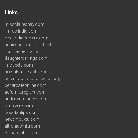
Links
missclaireshay.com
limras-india.com
elperiodicodelara.com
richiesbodyandpaint.net
licindiachennai.com
daughterdarlings.com
infodeets.com
hotsalsainteractive.com
serenitysalonanddayspa.org
cedarcafeonline.com
acfurnituregiant.com
undertenminutes.com
omnivere.com
rasadantips.com
newtimbuktu.com
altronicsmfg.com
eatbaconhill.com