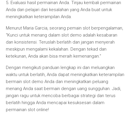
5. Evaluasi hasil permainan Anda. Tinjau kembali permainan
Anda dan pelajari dari kesalahan yang Anda buat untuk
meningkatkan keterampilan Anda.
Menurut Maria Garcia, seorang pemain slot berpengalaman,
“Kunci untuk menang dalam slot demo adalah kesabaran
dan konsistensi. Teruslah berlatih dan jangan menyerah
meskipun mengalami kekalahan. Dengan tekad dan
ketekunan, Anda akan bisa meraih kemenangan.”
Dengan mengikuti panduan lengkap ini dan meluangkan
waktu untuk berlatih, Anda dapat meningkatkan keterampilan
bermain slot demo Anda dan meningkatkan peluang
menang Anda saat bermain dengan uang sungguhan. Jadi,
jangan ragu untuk mencoba berbagai strategi dan terus
berlatih hingga Anda mencapai kesuksesan dalam
permainan slot online!