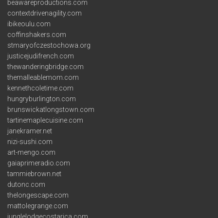
beawareproductions.com
contextdrivenagility.com
ibikeoulu.com
coffinshakers.com
stmaryofczestochowa.org
justicejudifrench.com
thewanderingbridge.com
themalleablemom.com
kennethcoletime.com
hungryburlington.com
brunswickatlongstown.com
tartinemaplecuisine.com
janekramer.net
nizi-sushi.com
art-mengo.com
gaiaprimeradio.com
tammiebrown.net
dutonc.com
thelongescape.com
mattolegrange.com
junglelodgecostarica.com