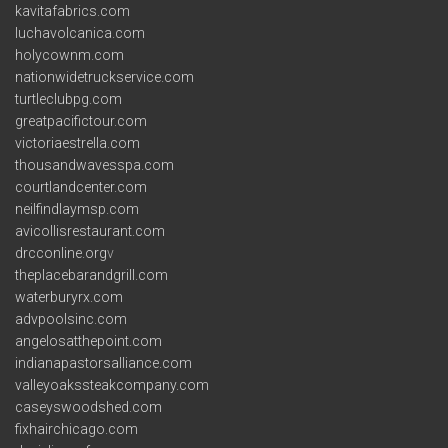
kavitafabrics.com
luchavolcanica.com
holycownm.com
nationwidetruckservice.com
turtleclubpg.com
greatpacifictour.com
victoriaestrella.com
thousandwavesspa.com
courtlandcenter.com
neilfindlaymsp.com
avicollisrestaurant.com
drcconline.org
v
theplacebarandgrill.com
waterburyrx.com
advpoolsinc.com
angelosatthepoint.com
indianapastorsalliance.com
valleyoakssteakcompany.com
caseyswoodshed.com
fixhairchicago.com