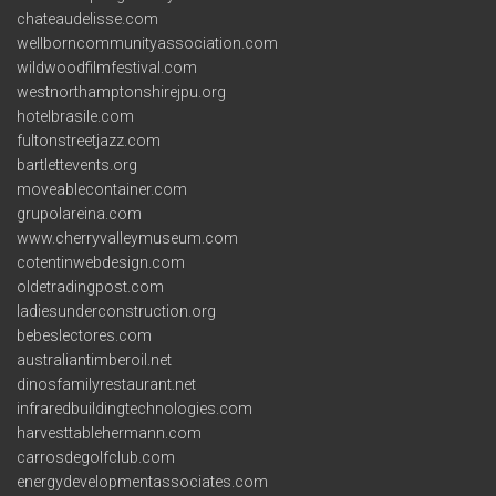
chateaudelisse.com
wellborncommunityassociation.com
wildwoodfilmfestival.com
westnorthamptonshirejpu.org
hotelbrasile.com
fultonstreetjazz.com
bartlettevents.org
moveablecontainer.com
grupolareina.com
www.cherryvalleymuseum.com
cotentinwebdesign.com
oldetradingpost.com
ladiesunderconstruction.org
bebeslectores.com
australiantimberoil.net
dinosfamilyrestaurant.net
infraredbuildingtechnologies.com
harvesttablehermann.com
carrosdegolfclub.com
energydevelopmentassociates.com