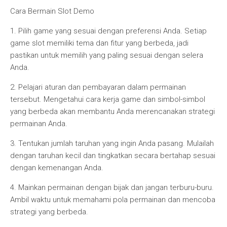
Cara Bermain Slot Demo
1. Pilih game yang sesuai dengan preferensi Anda. Setiap
game slot memiliki tema dan fitur yang berbeda, jadi
pastikan untuk memilih yang paling sesuai dengan selera
Anda.
2. Pelajari aturan dan pembayaran dalam permainan
tersebut. Mengetahui cara kerja game dan simbol-simbol
yang berbeda akan membantu Anda merencanakan strategi
permainan Anda.
3. Tentukan jumlah taruhan yang ingin Anda pasang. Mulailah
dengan taruhan kecil dan tingkatkan secara bertahap sesuai
dengan kemenangan Anda.
4. Mainkan permainan dengan bijak dan jangan terburu-buru.
Ambil waktu untuk memahami pola permainan dan mencoba
strategi yang berbeda.