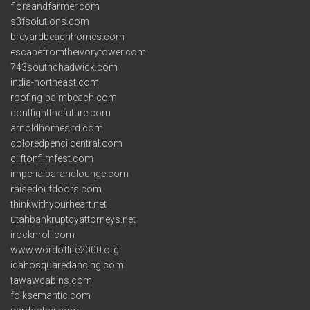
floraandfarmer.com
s3fsolutions.com
brevardbeachhomes.com
escapefromtheivorytower.com
743southchadwick.com
india-northeast.com
roofing-palmbeach.com
dontfightthefuture.com
arnoldhomesltd.com
coloredpencilcentral.com
cliftonfilmfest.com
imperialbarandlounge.com
raisedoutdoors.com
thinkwithyourheart.net
utahbankruptcyattorneys.net
irocknroll.com
www.wordoflife2000.org
idahosquaredancing.com
tawawcabins.com
folksemantic.com