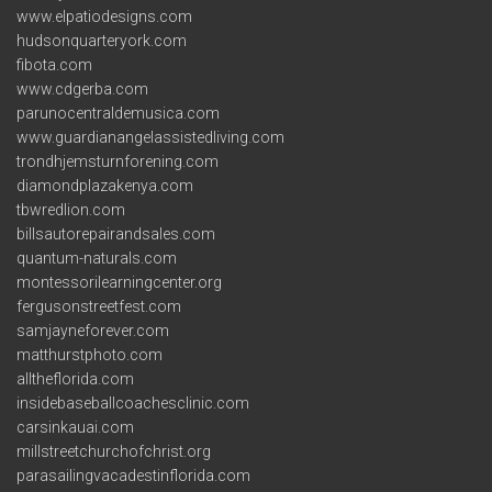
www.elpatiodesigns.com
hudsonquarteryork.com
fibota.com
www.cdgerba.com
parunocentraldemusica.com
www.guardianangelassistedliving.com
trondhjemsturnforening.com
diamondplazakenya.com
tbwredlion.com
billsautorepairandsales.com
quantum-naturals.com
montessorilearningcenter.org
fergusonstreetfest.com
samjayneforever.com
matthurstphoto.com
alltheflorida.com
insidebaseballcoachesclinic.com
carsinkauai.com
millstreetchurchofchrist.org
parasailingvacadestinflorida.com