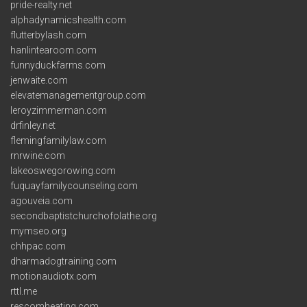
pride-realty.net
alphadynamicshealth.com
flutterbylash.com
hanlintearoom.com
funnyduckfarms.com
jenwaite.com
elevatemanagementgroup.com
leroyzimmerman.com
drfinley.net
flemingfamilylaw.com
rnrwine.com
lakeoswegorowing.com
fuquayfamilycounseling.com
agouveia.com
secondbaptistchurchofolathe.org
mymseo.org
chhpac.com
dharmadogtraining.com
motionaudiotx.com
rttl.me
rescomheating.com