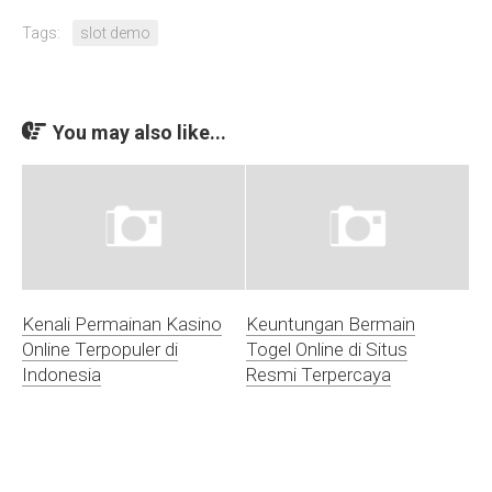
Tags:
slot demo
You may also like...
Kenali Permainan Kasino
Keuntungan Bermain
Online Terpopuler di
Togel Online di Situs
Indonesia
Resmi Terpercaya