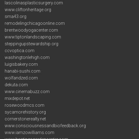
lascolinasplasticsurgery.com
www.cliftonheritage.org
sma43.org
remodelingchicagoonline.com
brentwoodyogacenter.com
www.tiptonlandscaping.com
steppingupstewardship.org
ccvoptica.com
washingtonlehigh.com
luigisbakery.com
hanabi-sushi.com
wolfandzed.com
dekuta.com
www.cinemabuzz.com
mixdepot.net
rosewoodmcs.com
sycamorehistory.org
cornerstonerealty.net
www.consciousnessandbiofeedback.org
www.iamzowilliams.com