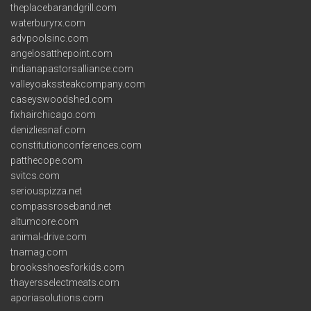
theplacebarandgrill.com
waterburyrx.com
advpoolsinc.com
angelosatthepoint.com
indianapastorsalliance.com
valleyoakssteakcompany.com
caseyswoodshed.com
fixhairchicago.com
denizliesnaf.com
constitutionconferences.com
patthecope.com
svitcs.com
seriouspizza.net
compassroseband.net
altumcore.com
animal-drive.com
tnamag.com
brooksshoesforkids.com
thayersselectmeats.com
aporiasolutions.com