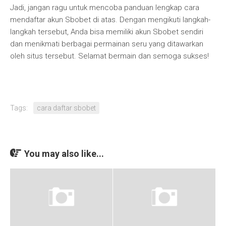
Jadi, jangan ragu untuk mencoba panduan lengkap cara
mendaftar akun Sbobet di atas. Dengan mengikuti langkah-
langkah tersebut, Anda bisa memiliki akun Sbobet sendiri
dan menikmati berbagai permainan seru yang ditawarkan
oleh situs tersebut. Selamat bermain dan semoga sukses!
Tags:
cara daftar sbobet
You may also like...