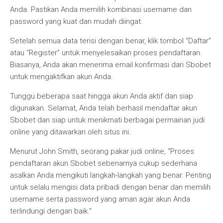
Anda. Pastikan Anda memilih kombinasi username dan
password yang kuat dan mudah diingat.
Setelah semua data terisi dengan benar, klik tombol “Daftar”
atau “Register” untuk menyelesaikan proses pendaftaran.
Biasanya, Anda akan menerima email konfirmasi dari Sbobet
untuk mengaktifkan akun Anda.
Tunggu beberapa saat hingga akun Anda aktif dan siap
digunakan. Selamat, Anda telah berhasil mendaftar akun
Sbobet dan siap untuk menikmati berbagai permainan judi
online yang ditawarkan oleh situs ini.
Menurut John Smith, seorang pakar judi online, “Proses
pendaftaran akun Sbobet sebenarnya cukup sederhana
asalkan Anda mengikuti langkah-langkah yang benar. Penting
untuk selalu mengisi data pribadi dengan benar dan memilih
username serta password yang aman agar akun Anda
terlindungi dengan baik.”