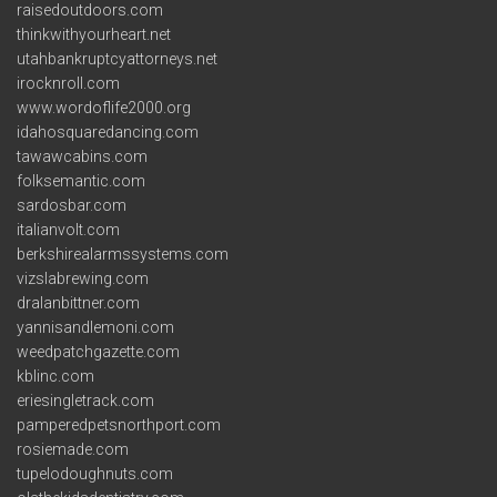
raisedoutdoors.com
thinkwithyourheart.net
utahbankruptcyattorneys.net
irocknroll.com
www.wordoflife2000.org
idahosquaredancing.com
tawawcabins.com
folksemantic.com
sardosbar.com
italianvolt.com
berkshirealarmssystems.com
vizslabrewing.com
dralanbittner.com
yannisandlemoni.com
weedpatchgazette.com
kblinc.com
eriesingletrack.com
pamperedpetsnorthport.com
rosiemade.com
tupelodoughnuts.com