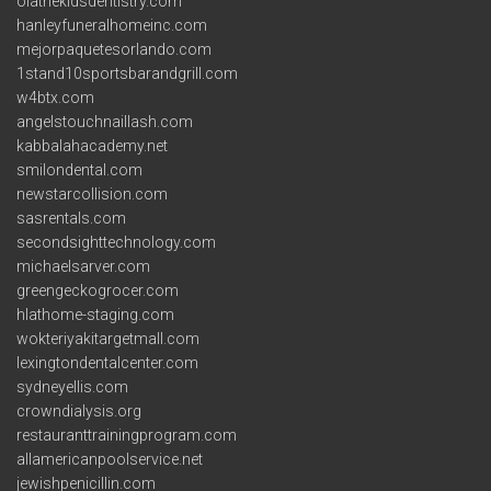
olathekidsdentistry.com
hanleyfuneralhomeinc.com
mejorpaquetesorlando.com
1stand10sportsbarandgrill.com
w4btx.com
angelstouchnaillash.com
kabbalahacademy.net
smilondental.com
newstarcollision.com
sasrentals.com
secondsighttechnology.com
michaelsarver.com
greengeckogrocer.com
hlathome-staging.com
wokteriyakitargetmall.com
lexingtondentalcenter.com
sydneyellis.com
crowndialysis.org
restauranttrainingprogram.com
allamericanpoolservice.net
jewishpenicillin.com