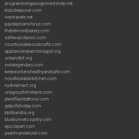
programmingassignmentshelp.net
kidssleepover.com
newtravels.net
paydayloansforus.com
thebelmontbakery.com
safewayclassic.com
countrysidewoodcrafts.com
appliancerepairchicagoil.org
ontariotbf.org
instalegendary.com
keepworkershealthyandsafe.com
noodlesitaliankitchen.com
nydreamact.org
unagisushimetairie.com
jewelflashtattoos.com
getpcfixtoday.com
bbrtbandra.org
bluebonnetcountry.com
epicclipart.com
pearlmanilahotel.com