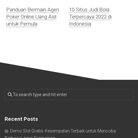
Panduan Bermain Agen
10 Situs Judi Bola
Poker Online Uang Asli
Terpercaya 2022 di
untuk Pemula
Indonesia
Recent Posts
Demo Slot Gratis: Kesempatan Terbaik untuk Mencoba
Berbagai Jenis Permainan