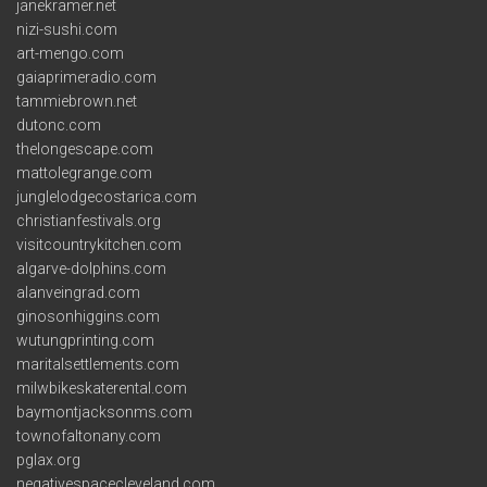
janekramer.net
nizi-sushi.com
art-mengo.com
gaiaprimeradio.com
tammiebrown.net
dutonc.com
thelongescape.com
mattolegrange.com
junglelodgecostarica.com
christianfestivals.org
visitcountrykitchen.com
algarve-dolphins.com
alanveingrad.com
ginosonhiggins.com
wutungprinting.com
maritalsettlements.com
milwbikeskaterental.com
baymontjacksonms.com
townofaltonany.com
pglax.org
negativespacecleveland.com