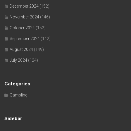
December 2024
(152)
November 2024
(146)
October 2024
(152)
September 2024
(142)
August 2024
(149)
July 2024
(124)
Categories
Gambling
Sidebar