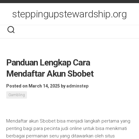
Skip
to
steppingupstewardship.org
content
Panduan Lengkap Cara
Mendaftar Akun Sbobet
Posted on March 14, 2025
by
adminstep
Gambling
Mendaftar akun Sbobet bisa menjadi langkah pertama yang
penting bagi para pecinta judi online untuk bisa menikmati
berbagai permainan seru yang ditawarkan oleh situs