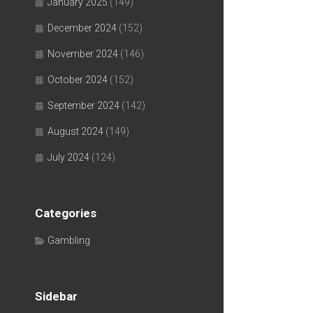
January 2025
(149)
December 2024
(152)
November 2024
(146)
October 2024
(152)
September 2024
(142)
August 2024
(149)
July 2024
(124)
Categories
Gambling
Sidebar