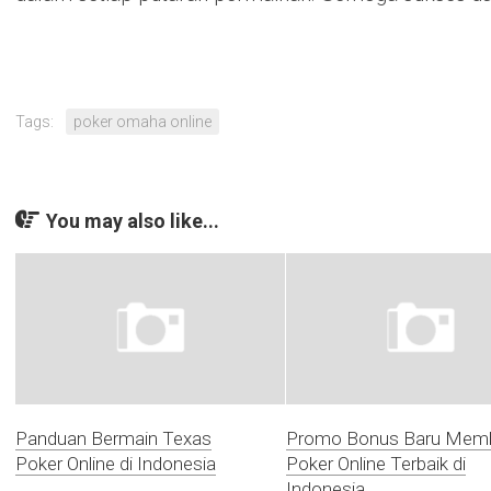
Tags:
poker omaha online
You may also like...
Panduan Bermain Texas
Promo Bonus Baru Mem
Poker Online di Indonesia
Poker Online Terbaik di
Indonesia