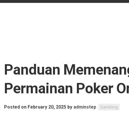
Panduan Memenan
Permainan Poker O
Posted on February 20, 2025
by
adminstep
Gambling