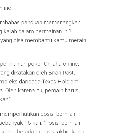
line
an membahas panduan memenangkan
 kalah dalam permainan ini?
ik yang bisa membantu kamu meraih
permainan poker Omaha online,
ang dikatakan oleh Brian Rast,
ompleks daripada Texas Hold’em
. Oleh karena itu, pemain harus
kan.”
h memperhatikan posisi bermain.
sebanyak 15 kali, “Posisi bermain
kamu berada di posisi akhir, kamu