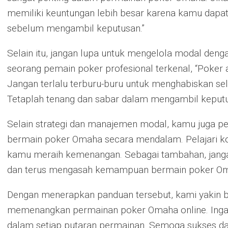
memiliki keuntungan lebih besar karena kamu dapa
sebelum mengambil keputusan.”
Selain itu, jangan lupa untuk mengelola modal deng
seorang pemain poker profesional terkenal, “Poker 
Jangan terlalu terburu-buru untuk menghabiskan se
Tetaplah tenang dan sabar dalam mengambil keputu
Selain strategi dan manajemen modal, kamu juga p
bermain poker Omaha secara mendalam. Pelajari k
kamu meraih kemenangan. Sebagai tambahan, jangan 
dan terus mengasah kemampuan bermain poker Om
Dengan menerapkan panduan tersebut, kami yaki
memenangkan permainan poker Omaha online. Ingatl
dalam setiap putaran permainan. Semoga sukses da