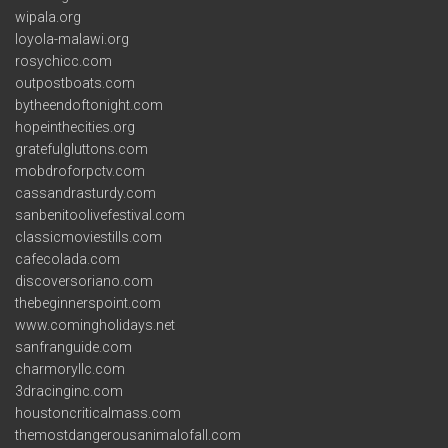
wipala.org
loyola-malawi.org
rosychicc.com
outpostboats.com
bytheendoftonight.com
hopeinthecities.org
gratefulgluttons.com
mobdroforpctv.com
cassandrasturdy.com
sanbenitoolivefestival.com
classicmoviestills.com
cafecolada.com
discoversoriano.com
thebeginnerspoint.com
www.comingholidays.net
sanfranguide.com
charmoryllc.com
3dracinginc.com
houstoncriticalmass.com
themostdangerousanimalofall.com