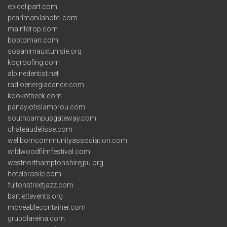
epicclipart.com
pearlmanilahotel.com
maintdrop.com
bobtoman.com
sosanimauxtunisie.org
kogroofing.com
alpinedentist.net
radioenergiadance.com
kookotheek.com
panayiotislamprou.com
southcampusgateway.com
chateaudelisse.com
wellborncommunityassociation.com
wildwoodfilmfestival.com
westnorthamptonshirejpu.org
hotelbrasile.com
fultonstreetjazz.com
bartlettevents.org
moveablecontainer.com
grupolareina.com