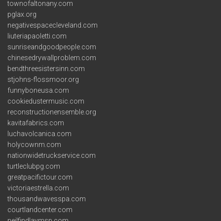
townofaltonany.com
pglax.org
negativespacecleveland.com
liuteriapaoletti.com
sunriseandgoodpeople.com
chinesedrywallproblem.com
bendthreesistersinn.com
stjohns-flossmoor.org
funnyboneusa.com
cookiedustermusic.com
reconstructionensemble.org
kavitafabrics.com
luchavolcanica.com
holycownm.com
nationwidetruckservice.com
turtleclubpg.com
greatpacifictour.com
victoriaestrella.com
thousandwavesspa.com
courtlandcenter.com
neilfindlaymsp.com