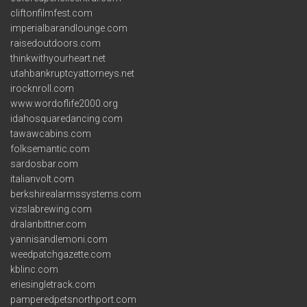
cliftonfilmfest.com
imperialbarandlounge.com
raisedoutdoors.com
thinkwithyourheart.net
utahbankruptcyattorneys.net
irocknroll.com
www.wordoflife2000.org
idahosquaredancing.com
tawawcabins.com
folksemantic.com
sardosbar.com
italianvolt.com
berkshirealarmssystems.com
vizslabrewing.com
dralanbittner.com
yannisandlemoni.com
weedpatchgazette.com
kblinc.com
eriesingletrack.com
pamperedpetsnorthport.com