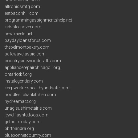
altronicsmfg.com
eatbaconhill.com
programmingassignmentshelp.net
kidssleepover.com
newtravels.net
paydayloansforus.com
thebelmontbakery.com
safewayclassic.com
countrysidewoodcrafts.com
appliancerepairchicagoil.org
ontariotbf.org
instalegendary.com
keepworkershealthyandsafe.com
noodlesitaliankitchen.com
nydreamact.org
unagisushimetairie.com
jewelflashtattoos.com
getpcfixtoday.com
bbrtbandra.org
bluebonnetcountry.com