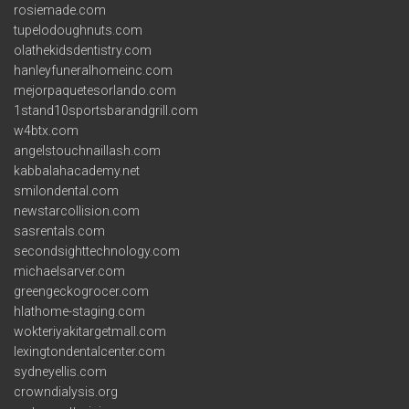
rosiemade.com
tupelodoughnuts.com
olathekidsdentistry.com
hanleyfuneralhomeinc.com
mejorpaquetesorlando.com
1stand10sportsbarandgrill.com
w4btx.com
angelstouchnaillash.com
kabbalahacademy.net
smilondental.com
newstarcollision.com
sasrentals.com
secondsighttechnology.com
michaelsarver.com
greengeckogrocer.com
hlathome-staging.com
wokteriyakitargetmall.com
lexingtondentalcenter.com
sydneyellis.com
crowndialysis.org