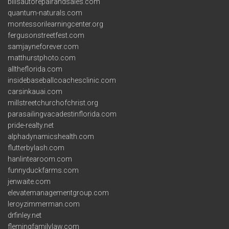
billsautorepairandsales.com
quantum-naturals.com
montessorilearningcenter.org
fergusonstreetfest.com
samjayneforever.com
matthurstphoto.com
alltheflorida.com
insidebaseballcoachesclinic.com
carsinkauai.com
millstreetchurchofchrist.org
parasailingvacadestinflorida.com
pride-realty.net
alphadynamicshealth.com
flutterbylash.com
hanlintearoom.com
funnyduckfarms.com
jenwaite.com
elevatemanagementgroup.com
leroyzimmerman.com
drfinley.net
flemingfamilylaw.com