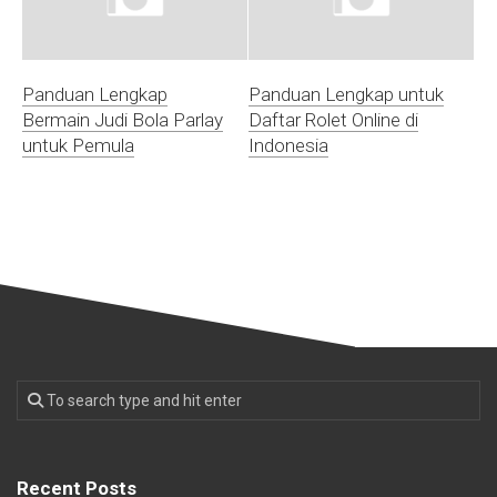
Panduan Lengkap
Panduan Lengkap untuk
Bermain Judi Bola Parlay
Daftar Rolet Online di
untuk Pemula
Indonesia
Recent Posts