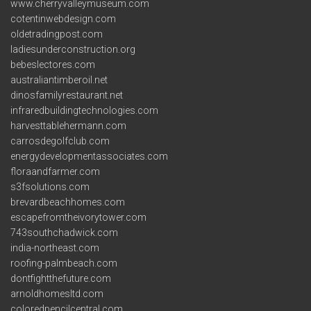
www.cherryvalleymuseum.com
cotentinwebdesign.com
oldetradingpost.com
ladiesunderconstruction.org
bebeslectores.com
australiantimberoil.net
dinosfamilyrestaurant.net
infraredbuildingtechnologies.com
harvesttablehermann.com
carrosdegolfclub.com
energydevelopmentassociates.com
floraandfarmer.com
s3fsolutions.com
brevardbeachhomes.com
escapefromtheivorytower.com
743southchadwick.com
india-northeast.com
roofing-palmbeach.com
dontfightthefuture.com
arnoldhomesltd.com
coloredpencilcentral.com