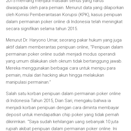
2015 memang menjadi masalah serius yang harus
diwaspadai oleh para pemain. Menurut data yang dilaporkan
oleh Komisi Pemberantasan Korupsi (KPK), kasus penipuan
dalam permainan poker online di Indonesia telah meningkat
secara signifikan selama tahun 2015.
Menurut Dr. Haryono Umar, seorang pakar hukum yang juga
aktif dalam memberantas penipuan online, “Penipuan dalam
permainan poker online sudah menjadi modus operandi
yang umum dilakukan oleh oknum tidak bertanggung jawab.
Mereka menggunakan berbagai cara untuk menipu para
pemain, mulai dari hacking akun hingga melakukan
manipulasi permainan.”
Salah satu korban penipuan dalam permainan poker online
di Indonesia Tahun 2015, Dian Sari, mengaku bahwa ia
menjadi korban penipuan dengan cara diminta membayar
deposit untuk mendapatkan chip poker yang tidak pernah
dikirimkan. “Saya sudah kehilangan uang sebanyak 10 juta
rupiah akibat penipuan dalam permainan poker online. Ini