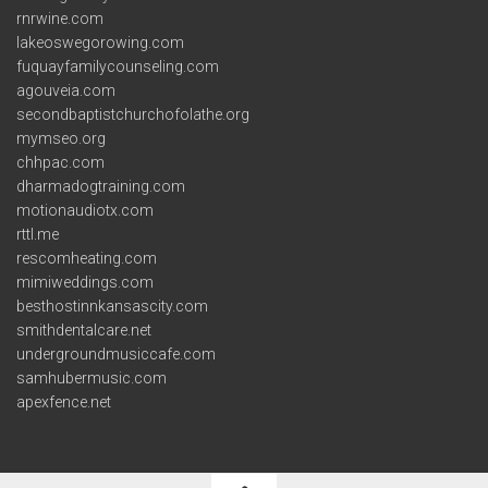
rnrwine.com
lakeoswegorowing.com
fuquayfamilycounseling.com
agouveia.com
secondbaptistchurchofolathe.org
mymseo.org
chhpac.com
dharmadogtraining.com
motionaudiotx.com
rttl.me
rescomheating.com
mimiweddings.com
besthostinnkansascity.com
smithdentalcare.net
undergroundmusiccafe.com
samhubermusic.com
apexfence.net