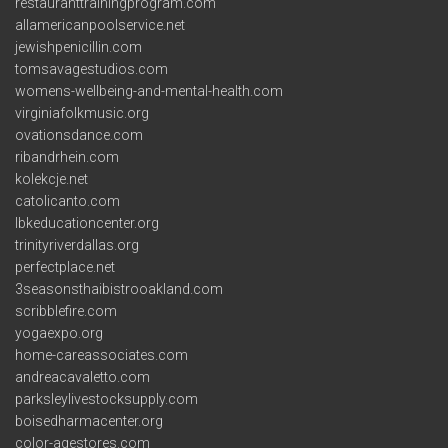
restauranttrainingprogram.com
allamericanpoolservice.net
jewishpenicillin.com
tomsavagestudios.com
womens-wellbeing-and-mental-health.com
virginiafolkmusic.org
ovationsdance.com
ribandrhein.com
kolekcje.net
catolicanto.com
lbkeducationcenter.org
trinityriverdallas.org
perfectplace.net
3seasonsthaibistrooakland.com
scribblefire.com
yogaexpo.org
home-careassociates.com
andreacavaletto.com
parksleylivestocksupply.com
boisedharmacenter.org
color-agestores.com