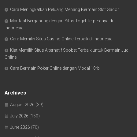
Cara Meningkatkan Peluang Menang Bermain Slot Gacor
Manfaat Bergabung dengan Situs Togel Terpercaya di
Indonesia
Cara Memilih Situs Casino Online Terbaik di Indonesia
Kiat Memilih Situs Alternatif Sbobet Terbaik untuk Bermain Judi
Online
Cara Bermain Poker Online dengan Modal 10rb
Archives
August 2026
(39)
July 2026
(150)
June 2026
(70)