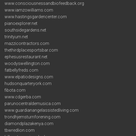
www.consciousnessandbiofeedback.org
www.iamzowilliams.com
www.hastingsgardencenter.com
pianoexplorer.net
southsidegardens.net
trinityum.net
mazzicontractors.com
thethirdplacesportsbar.com
ephesusrestaurant.net
woodyswellington.com
fatbellyfreds.com
www.elpatiodesigns.com
hudsonquarteryork.com
fibota.com
www.cdgerba.com
parunocentraldemusica.com
www.guardianangelassistedliving.com
trondhjemsturnforening.com
diamondplazakenya.com
tbwredlion.com