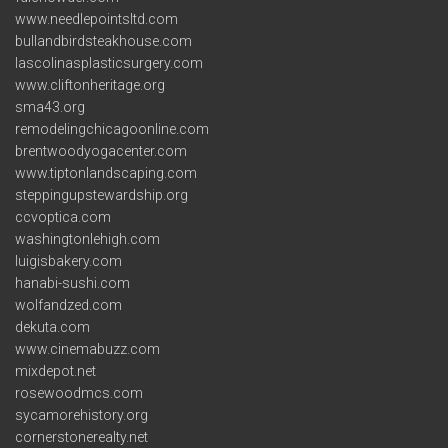
www.needlepointsltd.com
bullandbirdsteakhouse.com
lascolinasplasticsurgery.com
www.cliftonheritage.org
sma43.org
remodelingchicagoonline.com
brentwoodyogacenter.com
www.tiptonlandscaping.com
steppingupstewardship.org
ccvoptica.com
washingtonlehigh.com
luigisbakery.com
hanabi-sushi.com
wolfandzed.com
dekuta.com
www.cinemabuzz.com
mixdepot.net
rosewoodmcs.com
sycamorehistory.org
cornerstonerealty.net