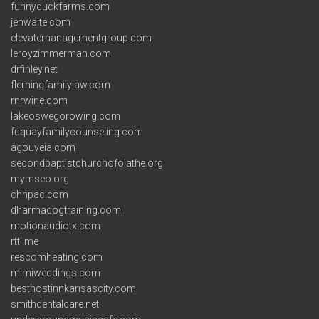
funnyduckfarms.com
jenwaite.com
elevatemanagementgroup.com
leroyzimmerman.com
drfinley.net
flemingfamilylaw.com
rnrwine.com
lakeoswegorowing.com
fuquayfamilycounseling.com
agouveia.com
secondbaptistchurchofolathe.org
mymseo.org
chhpac.com
dharmadogtraining.com
motionaudiotx.com
rttl.me
rescomheating.com
mimiweddings.com
besthostinnkansascity.com
smithdentalcare.net