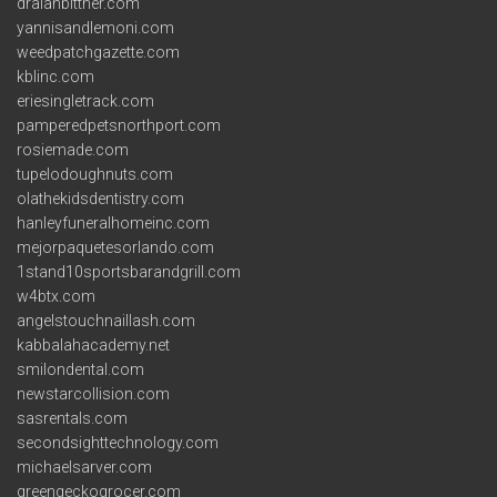
dralanbittner.com
yannisandlemoni.com
weedpatchgazette.com
kblinc.com
eriesingletrack.com
pamperedpetsnorthport.com
rosiemade.com
tupelodoughnuts.com
olathekidsdentistry.com
hanleyfuneralhomeinc.com
mejorpaquetesorlando.com
1stand10sportsbarandgrill.com
w4btx.com
angelstouchnaillash.com
kabbalahacademy.net
smilondental.com
newstarcollision.com
sasrentals.com
secondsighttechnology.com
michaelsarver.com
greengeckogrocer.com