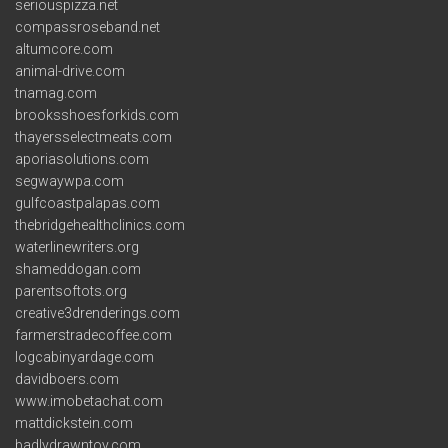
seriouspizza.net
compassroseband.net
altumcore.com
animal-drive.com
tnamag.com
brooksshoesforkids.com
thayersselectmeats.com
aporiasolutions.com
segwaywpa.com
gulfcoastpalapas.com
thebridgehealthclinics.com
waterlinewriters.org
shameddogan.com
parentsoftots.org
creative3drenderings.com
farmerstradecoffee.com
logcabinyardage.com
davidboers.com
www.imobetachat.com
mattdickstein.com
badlydrawntoy.com