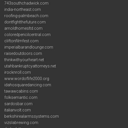
743southchadwick.com
india-northeast.com
roofing-palmbeach.com
dontfightthefuture.com
arnoldhomesltd.com
coloredpencilcentral.com
cliftonfilmfest.com
imperialbarandlounge.com
raisedoutdoors.com
thinkwithyourheart.net
utahbankruptcyattorneys.net
irocknroll.com
www.wordoflife2000.org
idahosquaredancing.com
tawawcabins.com
folksemantic.com
sardosbar.com
italianvolt.com
berkshirealarmssystems.com
vizslabrewing.com