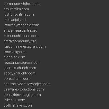
commune-kitchen.com
amuthefilm.com
lustforlovefilm.com
nicolasjolly.net
infinitasymphonia.com
africanlegalcentre.org
katsusushihouse.com
greelycommunity.org
ruedumainerestaurant.com
rosetzsky.com
glonojad.com
revistanuevagrecia.com
stjames-church.com
scotty2naughty.com
doreeshafrir.com
charmcitycomedyproject.com
beawareproductions.com
contextdrivenagility.com
ibikeoulu.com
coffinshakers.com