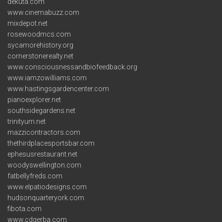
dekuta.com
www.cinemabuzz.com
mixdepot.net
rosewoodmcs.com
sycamorehistory.org
cornerstonerealty.net
www.consciousnessandbiofeedback.org
www.iamzowilliams.com
www.hastingsgardencenter.com
pianoexplorer.net
southsidegardens.net
trinityum.net
mazzicontractors.com
thethirdplacesportsbar.com
ephesusrestaurant.net
woodyswellington.com
fatbellyfreds.com
www.elpatiodesigns.com
hudsonquarteryork.com
fibota.com
www.cdgerba.com