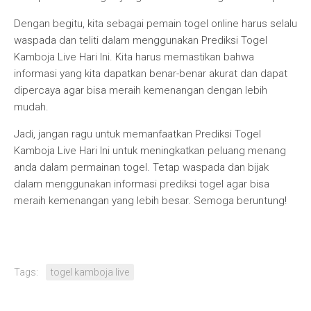
Dengan begitu, kita sebagai pemain togel online harus selalu
waspada dan teliti dalam menggunakan Prediksi Togel
Kamboja Live Hari Ini. Kita harus memastikan bahwa
informasi yang kita dapatkan benar-benar akurat dan dapat
dipercaya agar bisa meraih kemenangan dengan lebih
mudah.
Jadi, jangan ragu untuk memanfaatkan Prediksi Togel
Kamboja Live Hari Ini untuk meningkatkan peluang menang
anda dalam permainan togel. Tetap waspada dan bijak
dalam menggunakan informasi prediksi togel agar bisa
meraih kemenangan yang lebih besar. Semoga beruntung!
Tags:
togel kamboja live