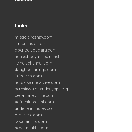
Links
missclaireshay.com
limras-india.com
elperiodicodelara.com
richiesbodyandpaint.net
licindiachennai.com
daughterdarlings.com
infodeets.com
hotsalsainteractive.com
serenitysalonanddayspa.org
cedarcafeonline.com
acfurnituregiant.com
undertenminutes.com
omnivere.com
rasadantips.com
newtimbuktu.com