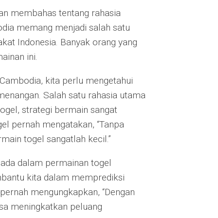
akan membahas tentang rahasia
dia memang menjadi salah satu
kat Indonesia. Banyak orang yang
inan ini.
 Cambodia, kita perlu mengetahui
menangan. Salah satu rahasia utama
ogel, strategi bermain sangat
gel pernah mengatakan, “Tanpa
main togel sangatlah kecil.”
g ada dalam permainan togel
mbantu kita dalam memprediksi
l pernah mengungkapkan, “Dengan
isa meningkatkan peluang