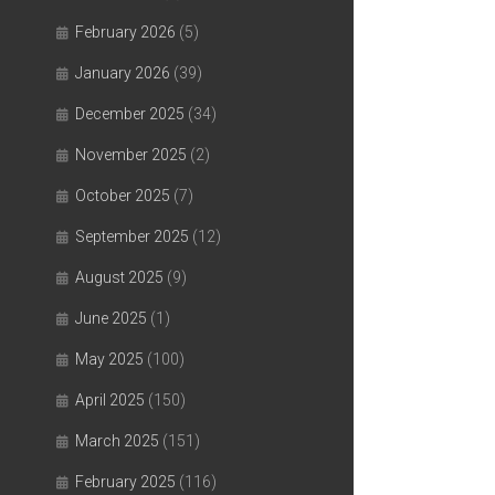
February 2026
(5)
January 2026
(39)
December 2025
(34)
November 2025
(2)
October 2025
(7)
September 2025
(12)
August 2025
(9)
June 2025
(1)
May 2025
(100)
April 2025
(150)
March 2025
(151)
February 2025
(116)