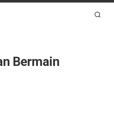
an Bermain