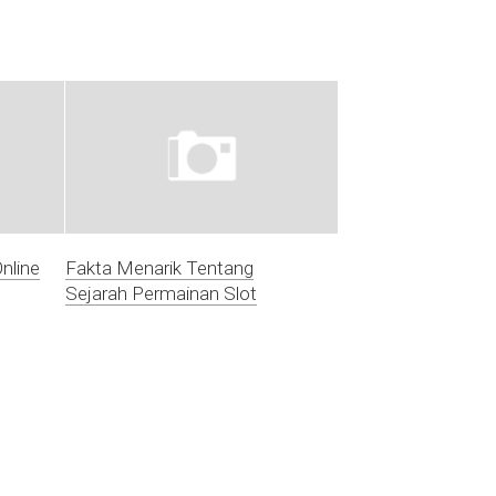
nline
Fakta Menarik Tentang
Sejarah Permainan Slot