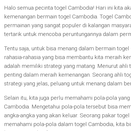
Halo semua pecinta togel Cambodia! Hari ini kita 
kemenangan bermain togel Cambodia. Togel Cambo
permainan yang sangat populer di kalangan masyara
tertarik untuk mencoba peruntungannya dalam perma
Tentu saja, untuk bisa menang dalam bermain togel
rahasia-rahasia yang bisa membantu kita meraih ke
adalah memiliki strategi yang matang. Menurut ahli t
penting dalam meraih kemenangan. Seorang ahli to
strategi yang jelas, peluang untuk menang dalam ber
Selain itu, kita juga perlu memahami pola-pola yan
Cambodia. Mengetahui pola-pola tersebut bisa me
angka-angka yang akan keluar. Seorang pakar toge
memahami pola-pola dalam togel Cambodia, kita b