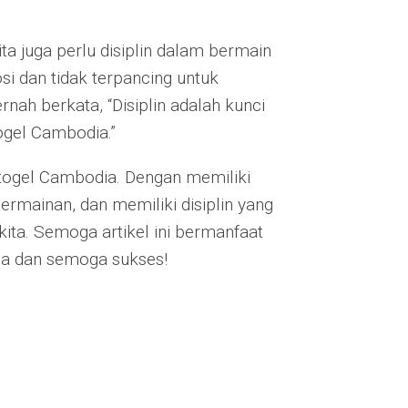
ta juga perlu disiplin dalam bermain
i dan tidak terpancing untuk
nah berkata, “Disiplin adalah kunci
gel Cambodia.”
 togel Cambodia. Dengan memiliki
rmainan, dan memiliki disiplin yang
ita. Semoga artikel ini bermanfaat
a dan semoga sukses!