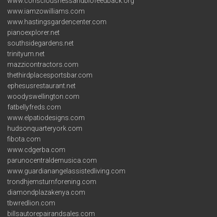
www.consciousnessandbiofeedback.org
www.iamzowilliams.com
www.hastingsgardencenter.com
pianoexplorer.net
southsidegardens.net
trinityum.net
mazzicontractors.com
thethirdplacesportsbar.com
ephesusrestaurant.net
woodyswellington.com
fatbellyfreds.com
www.elpatiodesigns.com
hudsonquarteryork.com
fibota.com
www.cdgerba.com
parunocentraldemusica.com
www.guardianangelassistedliving.com
trondhjemsturnforening.com
diamondplazakenya.com
tbwredlion.com
billsautorepairandsales.com