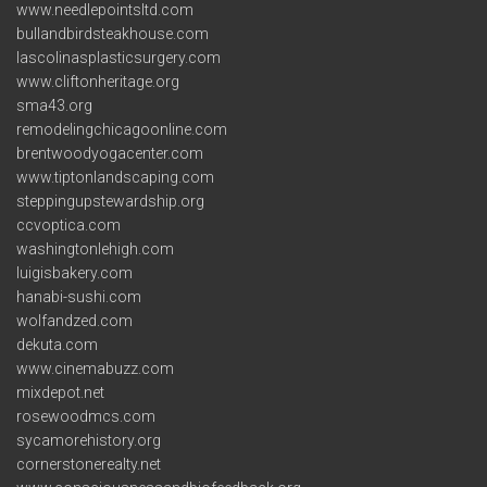
www.needlepointsltd.com
bullandbirdsteakhouse.com
lascolinasplasticsurgery.com
www.cliftonheritage.org
sma43.org
remodelingchicagoonline.com
brentwoodyogacenter.com
www.tiptonlandscaping.com
steppingupstewardship.org
ccvoptica.com
washingtonlehigh.com
luigisbakery.com
hanabi-sushi.com
wolfandzed.com
dekuta.com
www.cinemabuzz.com
mixdepot.net
rosewoodmcs.com
sycamorehistory.org
cornerstonerealty.net