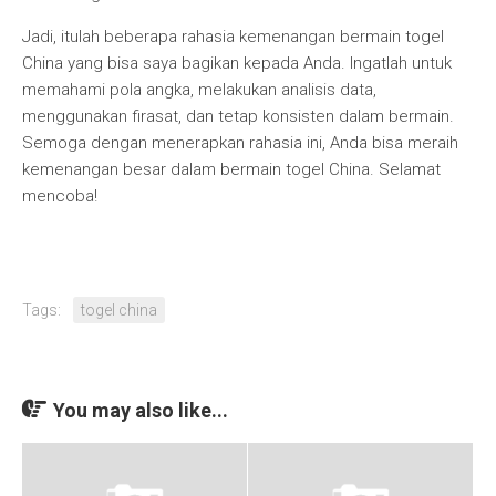
Jadi, itulah beberapa rahasia kemenangan bermain togel
China yang bisa saya bagikan kepada Anda. Ingatlah untuk
memahami pola angka, melakukan analisis data,
menggunakan firasat, dan tetap konsisten dalam bermain.
Semoga dengan menerapkan rahasia ini, Anda bisa meraih
kemenangan besar dalam bermain togel China. Selamat
mencoba!
Tags:
togel china
You may also like...