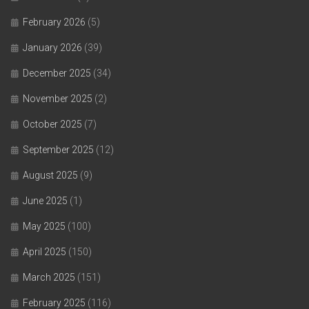
February 2026
(5)
January 2026
(39)
December 2025
(34)
November 2025
(2)
October 2025
(7)
September 2025
(12)
August 2025
(9)
June 2025
(1)
May 2025
(100)
April 2025
(150)
March 2025
(151)
February 2025
(116)