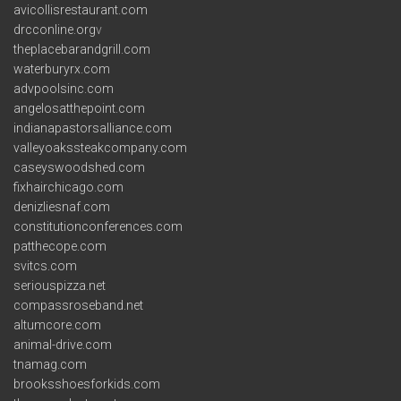
avicollisrestaurant.com
drcconline.org
v
theplacebarandgrill.com
waterburyrx.com
advpoolsinc.com
angelosatthepoint.com
indianapastorsalliance.com
valleyoakssteakcompany.com
caseyswoodshed.com
fixhairchicago.com
denizliesnaf.com
constitutionconferences.com
patthecope.com
svitcs.com
seriouspizza.net
compassroseband.net
altumcore.com
animal-drive.com
tnamag.com
brooksshoesforkids.com