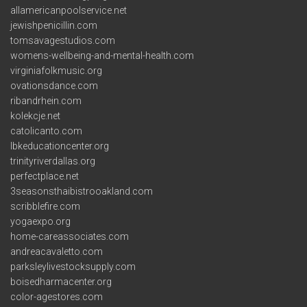
allamericanpoolservice.net
jewishpenicillin.com
tomsavagestudios.com
womens-wellbeing-and-mental-health.com
virginiafolkmusic.org
ovationsdance.com
ribandrhein.com
kolekcje.net
catolicanto.com
lbkeducationcenter.org
trinityriverdallas.org
perfectplace.net
3seasonsthaibistrooakland.com
scribblefire.com
yogaexpo.org
home-careassociates.com
andreacavaletto.com
parksleylivestocksupply.com
boisedharmacenter.org
color-agestores.com