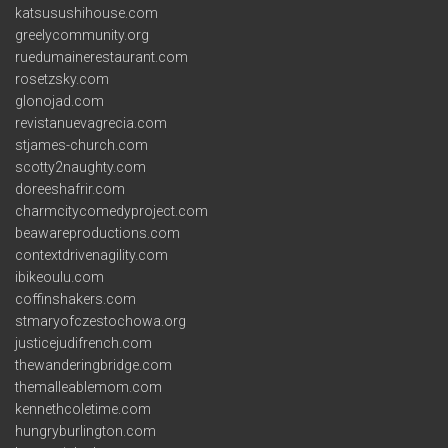
katsusushihouse.com
greelycommunity.org
ruedumainerestaurant.com
rosetzsky.com
glonojad.com
revistanuevagrecia.com
stjames-church.com
scotty2naughty.com
doreeshafrir.com
charmcitycomedyproject.com
beawareproductions.com
contextdrivenagility.com
ibikeoulu.com
coffinshakers.com
stmaryofczestochowa.org
justicejudifrench.com
thewanderingbridge.com
themalleablemom.com
kennethcoletime.com
hungryburlington.com