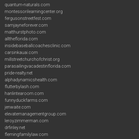
quantum-naturals.com
montessorilearningcenter.org
fergusonstreetfest.com
samjayneforever.com
matthurstphoto.com
alltheflorida.com
insidebaseballcoachesclinic.com
carsinkauai.com
millstreetchurchofchrist.org
parasailingvacadestinflorida.com
pride-realty.net
alphadynamicshealth.com
flutterbylash.com
hanlintearoom.com
funnyduckfarms.com
jenwaite.com
elevatemanagementgroup.com
leroyzimmerman.com
drfinley.net
flemingfamilylaw.com