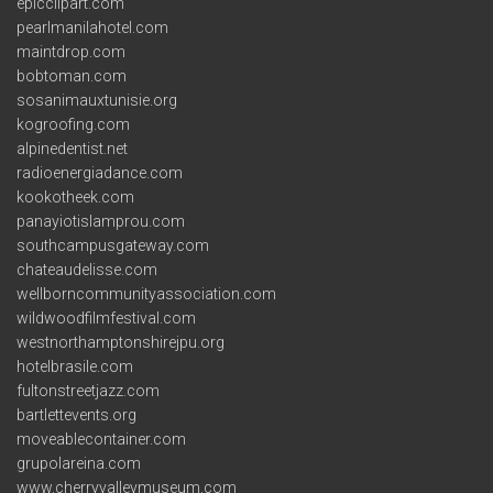
epicclipart.com
pearlmanilahotel.com
maintdrop.com
bobtoman.com
sosanimauxtunisie.org
kogroofing.com
alpinedentist.net
radioenergiadance.com
kookotheek.com
panayiotislamprou.com
southcampusgateway.com
chateaudelisse.com
wellborncommunityassociation.com
wildwoodfilmfestival.com
westnorthamptonshirejpu.org
hotelbrasile.com
fultonstreetjazz.com
bartlettevents.org
moveablecontainer.com
grupolareina.com
www.cherryvalleymuseum.com