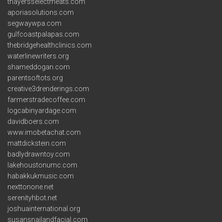
thayersselectmeats.com
aporiasolutions.com
segwaywpa.com
gulfcoastpalapas.com
thebridgehealthclinics.com
waterlinewriters.org
shameddogan.com
parentsoftots.org
creative3drenderings.com
farmerstradecoffee.com
logcabinyardage.com
davidboers.com
www.imobetachat.com
mattdickstein.com
badlydrawntoy.com
lakehoustonumc.com
habakkukmusic.com
nexttonone.net
serenityhbot.net
joshuainternational.org
susansnailandfacial.com