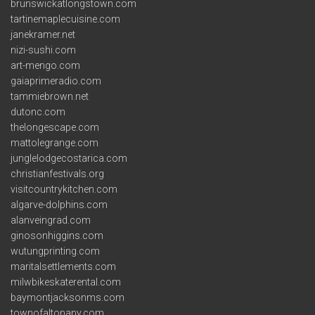
brunswickatlongstown.com
tartinemaplecuisine.com
janekramer.net
nizi-sushi.com
art-mengo.com
gaiaprimeradio.com
tammiebrown.net
dutonc.com
thelongescape.com
mattolegrange.com
junglelodgecostarica.com
christianfestivals.org
visitcountrykitchen.com
algarve-dolphins.com
alanveingrad.com
ginosonhiggins.com
wutungprinting.com
maritalsettlements.com
milwbikeskaterental.com
baymontjacksonms.com
townofaltonany.com