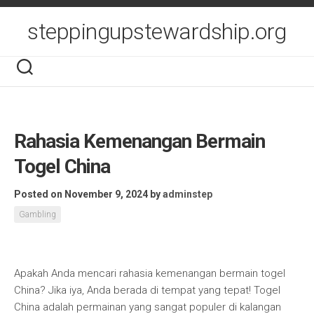
Skip
to
steppingupstewardship.org
content
Rahasia Kemenangan Bermain
Togel China
Posted on November 9, 2024
by
adminstep
Gambling
Apakah Anda mencari rahasia kemenangan bermain togel
China? Jika iya, Anda berada di tempat yang tepat! Togel
China adalah permainan yang sangat populer di kalangan