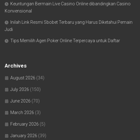
Keuntungan Bermain Live Casino Online dibandingkan Casino
Konvensional
Inilah Link Resmi Sbobet Terbaru yang Harus Diketahui Pemain
Judi
Tips Memilih Agen Poker Online Terpercaya untuk Daftar
Archives
August 2026
(34)
July 2026
(150)
June 2026
(70)
March 2026
(3)
February 2026
(5)
January 2026
(39)