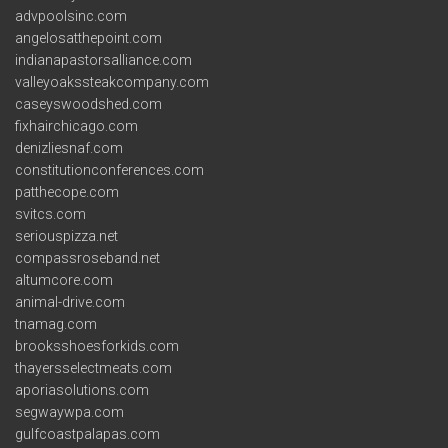
advpoolsinc.com
angelosatthepoint.com
indianapastorsalliance.com
valleyoakssteakcompany.com
caseyswoodshed.com
fixhairchicago.com
denizliesnaf.com
constitutionconferences.com
patthecope.com
svitcs.com
seriouspizza.net
compassroseband.net
altumcore.com
animal-drive.com
tnamag.com
brooksshoesforkids.com
thayersselectmeats.com
aporiasolutions.com
segwaywpa.com
gulfcoastpalapas.com