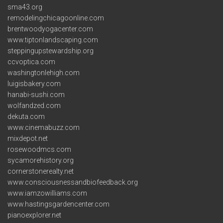
sma43.org
remodelingchicagoonline.com
brentwoodyogacenter.com
www.tiptonlandscaping.com
steppingupstewardship.org
ccvoptica.com
washingtonlehigh.com
luigisbakery.com
hanabi-sushi.com
wolfandzed.com
dekuta.com
www.cinemabuzz.com
mixdepot.net
rosewoodmcs.com
sycamorehistory.org
cornerstonerealty.net
www.consciousnessandbiofeedback.org
www.iamzowilliams.com
www.hastingsgardencenter.com
pianoexplorer.net