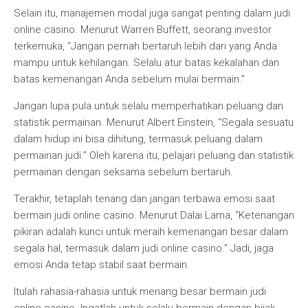
Selain itu, manajemen modal juga sangat penting dalam judi
online casino. Menurut Warren Buffett, seorang investor
terkemuka, “Jangan pernah bertaruh lebih dari yang Anda
mampu untuk kehilangan. Selalu atur batas kekalahan dan
batas kemenangan Anda sebelum mulai bermain.”
Jangan lupa pula untuk selalu memperhatikan peluang dan
statistik permainan. Menurut Albert Einstein, “Segala sesuatu
dalam hidup ini bisa dihitung, termasuk peluang dalam
permainan judi.” Oleh karena itu, pelajari peluang dan statistik
permainan dengan seksama sebelum bertaruh.
Terakhir, tetaplah tenang dan jangan terbawa emosi saat
bermain judi online casino. Menurut Dalai Lama, “Ketenangan
pikiran adalah kunci untuk meraih kemenangan besar dalam
segala hal, termasuk dalam judi online casino.” Jadi, jaga
emosi Anda tetap stabil saat bermain.
Itulah rahasia-rahasia untuk menang besar bermain judi