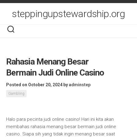
Skip
to
steppingupstewardship.org
content
Rahasia Menang Besar
Bermain Judi Online Casino
Posted on October 20, 2024
by
adminstep
Gambling
Halo para pecinta judi online casino! Hari ini kita akan
membahas rahasia menang besar bermain judi online
casino. Siapa sih yang tidak ingin menang besar saat