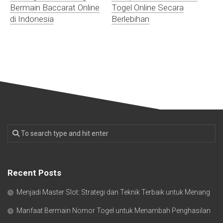
Bermain Baccarat Online
Togel Online Secara
di Indonesia
Berlebihan
Recent Posts
Menjadi Master Slot: Strategi dan Teknik Terbaik untuk Menang
Manfaat Bermain Nomor Togel untuk Menambah Penghasilan