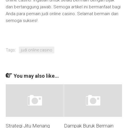
online casino. Ingatlah untuk selalu bermain dengan bijak
dan bertanggung jawab. Semoga artikel ini bermanfaat bagi
Anda para pemain judi online casino. Selamat bermain dan
semoga sukses!
Tags:
judi online casino
You may also like...
Strategi Jitu Menang
Dampak Buruk Bermain