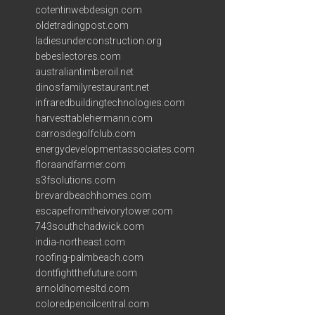
cotentinwebdesign.com
oldetradingpost.com
ladiesunderconstruction.org
bebeslectores.com
australiantimberoil.net
dinosfamilyrestaurant.net
infraredbuildingtechnologies.com
harvesttablehermann.com
carrosdegolfclub.com
energydevelopmentassociates.com
floraandfarmer.com
s3fsolutions.com
brevardbeachhomes.com
escapefromtheivorytower.com
743southchadwick.com
india-northeast.com
roofing-palmbeach.com
dontfightthefuture.com
arnoldhomesltd.com
coloredpencilcentral.com