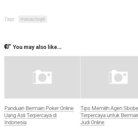
Tags:
macau togel
You may also like...
Panduan Bermain Poker Online
Tips Memilih Agen Sbobe
Uang Asli Terpercaya di
Terpercaya untuk Bermai
Indonesia
Judi Online