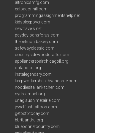
altronicsmfg.com
eatbaconhill.com
programmingassignmentshelp.net
kidssleepover.com
newtravels.net
paydayloansforus.com
thebelmontbakery.com
safewayclassic.com
countrysidewoodcrafts.com
appliancerepairchicagoil.org
ontariotbf.org
instalegendary.com
keepworkershealthyandsafe.com
noodlesitaliankitchen.com
nydreamact.org
unagisushimetairie.com
jewelflashtattoos.com
getpcfixtoday.com
bbrtbandra.org
bluebonnetcountry.com