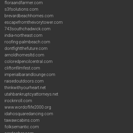
floraandfarmer.com
s3fsolutions.com
brevardbeachhomes.com
escapefromtheivorytower.com
743southchadwick.com
india-northeast.com
roofing-palmbeach.com
dontfightthefuture.com
arnoldhomesltd.com
coloredpencilcentral.com
cliftonfilmfest.com
imperialbarandlounge.com
raisedoutdoors.com
thinkwithyourheart.net
utahbankruptcyattorneys.net
irocknroll.com
www.wordoflife2000.org
idahosquaredancing.com
tawawcabins.com
folksemantic.com