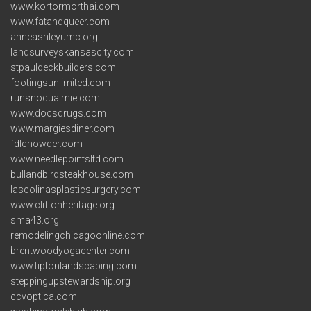
www.kortormorthai.com
www.fatandqueer.com
anneashleyumc.org
landsurveyskansascity.com
stpauldeckbuilders.com
footingsunlimited.com
runsnoqualmie.com
www.docsdrugs.com
www.margiesdiner.com
fdlchowder.com
www.needlepointsltd.com
bullandbirdsteakhouse.com
lascolinasplasticsurgery.com
www.cliftonheritage.org
sma43.org
remodelingchicagoonline.com
brentwoodyogacenter.com
www.tiptonlandscaping.com
steppingupstewardship.org
ccvoptica.com