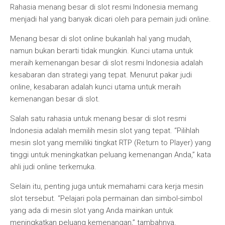
Rahasia menang besar di slot resmi Indonesia memang
menjadi hal yang banyak dicari oleh para pemain judi online.
Menang besar di slot online bukanlah hal yang mudah,
namun bukan berarti tidak mungkin. Kunci utama untuk
meraih kemenangan besar di slot resmi Indonesia adalah
kesabaran dan strategi yang tepat. Menurut pakar judi
online, kesabaran adalah kunci utama untuk meraih
kemenangan besar di slot.
Salah satu rahasia untuk menang besar di slot resmi
Indonesia adalah memilih mesin slot yang tepat. “Pilihlah
mesin slot yang memiliki tingkat RTP (Return to Player) yang
tinggi untuk meningkatkan peluang kemenangan Anda,” kata
ahli judi online terkemuka.
Selain itu, penting juga untuk memahami cara kerja mesin
slot tersebut. “Pelajari pola permainan dan simbol-simbol
yang ada di mesin slot yang Anda mainkan untuk
meningkatkan peluang kemenangan,” tambahnya.