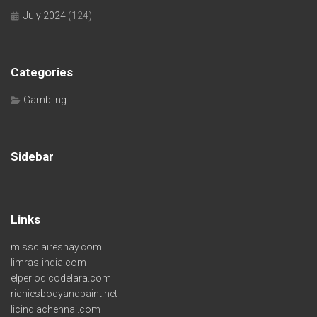
July 2024
(124)
Categories
Gambling
Sidebar
Links
missclaireshay.com
limras-india.com
elperiodicodelara.com
richiesbodyandpaint.net
licindiachennai.com