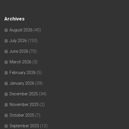
Archives
August 2026
(40)
July 2026
(150)
June 2026
(70)
March 2026
(3)
February 2026
(5)
January 2026
(39)
December 2025
(34)
November 2025
(2)
October 2025
(7)
September 2025
(12)