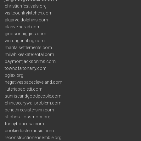
christianfestivals.org
visitcountrykitchen.com
algarve-dolphins.com
alanveingrad.com
ginosonhiggins.com
wutungprinting.com
maritalsettlements.com
milwbikeskaterental.com
baymontjacksonms.com
townofaltonany.com
pglax.org
negativespacecleveland.com
liuteriapaoletti.com
sunriseandgoodpeople.com
chinesedrywallproblem.com
bendthreesistersinn.com
stjohns-flossmoor.org
funnyboneusa.com
cookiedustermusic.com
reconstructionensemble.org