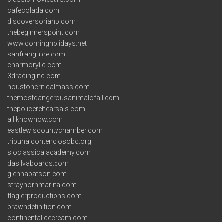
cafecolada.com
discoversoriano.com
thebeginnerspoint.com
www.comingholidays.net
sanfranguide.com
charmoryllc.com
3dracinginc.com
houstoncriticalmass.com
themostdangerousanimalofall.com
thepolicerehearsals.com
alliknownow.com
eastlewiscountychamber.com
tribunalcontenciosobc.org
sloclassicalacademy.com
dasilvaboards.com
glennabatson.com
strayhornmarina.com
flaglerproductions.com
brawndefinition.com
continentalicecream.com