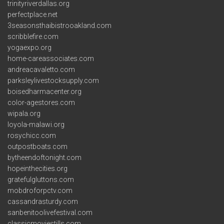
trinityriverdallas.org
perfectplace.net
3seasonsthaibistrooakland.com
scribblefire.com
yogaexpo.org
home-careassociates.com
andreacavaletto.com
parksleylivestocksupply.com
boisedharmacenter.org
color-agestores.com
wipala.org
loyola-malawi.org
rosychicc.com
outpostboats.com
bytheendoftonight.com
hopeinthecities.org
gratefulgluttons.com
mobdroforpctv.com
cassandrasturdy.com
sanbenitoolivefestival.com
classicmoviestills.com