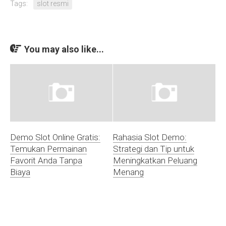
Tags:
slot resmi
You may also like...
Demo Slot Online Gratis:
Rahasia Slot Demo:
Temukan Permainan
Strategi dan Tip untuk
Favorit Anda Tanpa
Meningkatkan Peluang
Biaya
Menang