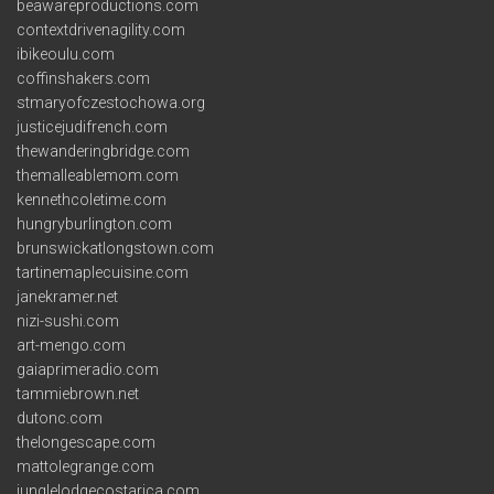
beawareproductions.com
contextdrivenagility.com
ibikeoulu.com
coffinshakers.com
stmaryofczestochowa.org
justicejudifrench.com
thewanderingbridge.com
themalleablemom.com
kennethcoletime.com
hungryburlington.com
brunswickatlongstown.com
tartinemaplecuisine.com
janekramer.net
nizi-sushi.com
art-mengo.com
gaiaprimeradio.com
tammiebrown.net
dutonc.com
thelongescape.com
mattolegrange.com
junglelodgecostarica.com