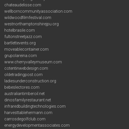
chateaudelisse.com
wellborncommunityassociation.com
wildwoodfilmfestival.com
westnorthamptonshirejpu.org
hotelbrasile.com
fultonstreetjazz.com
bartlettevents.org
moveablecontainer.com
grupolareina.com
www.cherryvalleymuseum.com
cotentinwebdesign.com
oldetradingpost.com
ladiesunderconstruction.org
bebeslectores.com
australiantimberoil.net
dinosfamilyrestaurant.net
infraredbuildingtechnologies.com
harvesttablehermann.com
carrosdegolfclub.com
energydevelopmentassociates.com