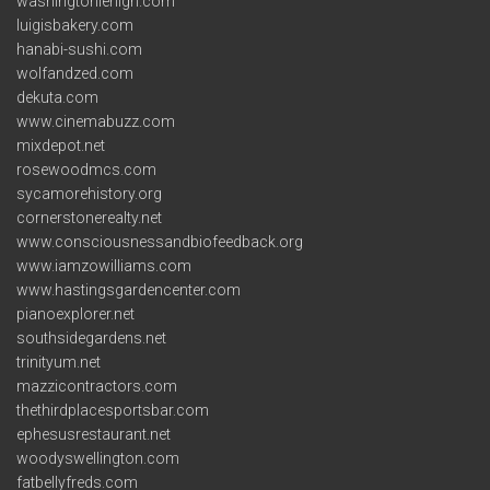
washingtonlehigh.com
luigisbakery.com
hanabi-sushi.com
wolfandzed.com
dekuta.com
www.cinemabuzz.com
mixdepot.net
rosewoodmcs.com
sycamorehistory.org
cornerstonerealty.net
www.consciousnessandbiofeedback.org
www.iamzowilliams.com
www.hastingsgardencenter.com
pianoexplorer.net
southsidegardens.net
trinityum.net
mazzicontractors.com
thethirdplacesportsbar.com
ephesusrestaurant.net
woodyswellington.com
fatbellyfreds.com