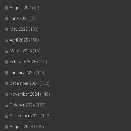
August 2025
(9)
June 2025
(1)
May 2025
(100)
April 2025
(150)
March 2025
(151)
February 2025
(116)
January 2025
(149)
December 2024
(152)
November 2024
(146)
October 2024
(152)
September 2024
(142)
August 2024
(149)