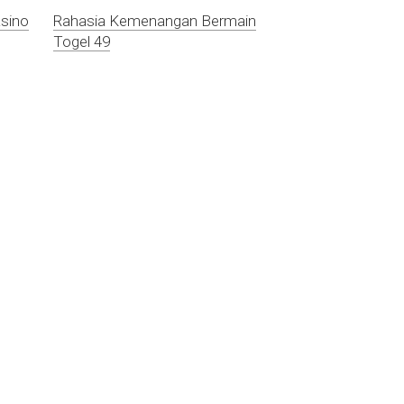
sino
Rahasia Kemenangan Bermain
Togel 49