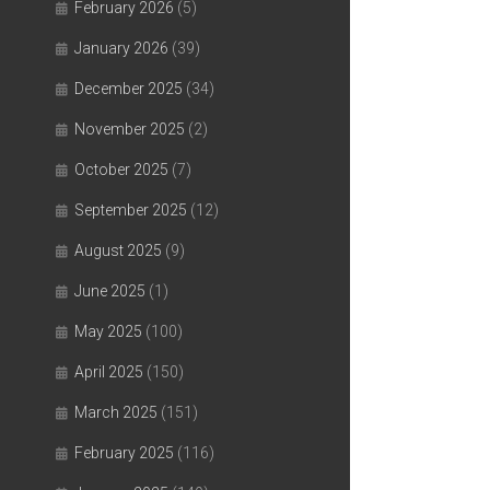
February 2026
(5)
January 2026
(39)
December 2025
(34)
November 2025
(2)
October 2025
(7)
September 2025
(12)
August 2025
(9)
June 2025
(1)
May 2025
(100)
April 2025
(150)
March 2025
(151)
February 2025
(116)