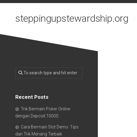
Skip
to
steppingupstewardship.org
content
Recent Posts
Trik Bermain Poker Online
dengan Deposit 10000
Cara Bermain Slot Demo: Tips
dan Trik Menang Terbaik