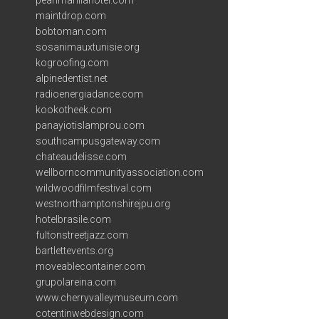
pearlmanilahotel.com
maintdrop.com
bobtoman.com
sosanimauxtunisie.org
kogroofing.com
alpinedentist.net
radioenergiadance.com
kookotheek.com
panayiotislamprou.com
southcampusgateway.com
chateaudelisse.com
wellborncommunityassociation.com
wildwoodfilmfestival.com
westnorthamptonshirejpu.org
hotelbrasile.com
fultonstreetjazz.com
bartlettevents.org
moveablecontainer.com
grupolareina.com
www.cherryvalleymuseum.com
cotentinwebdesign.com