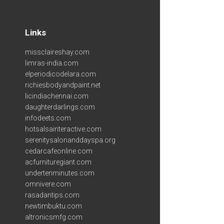
Links
missclaireshay.com
limras-india.com
elperiodicodelara.com
richiesbodyandpaint.net
licindiachennai.com
daughterdarlings.com
infodeets.com
hotsalsainteractive.com
serenitysalonanddayspa.org
cedarcafeonline.com
acfurnituregiant.com
undertenminutes.com
omnivere.com
rasadantips.com
newtimbuktu.com
altronicsmfg.com