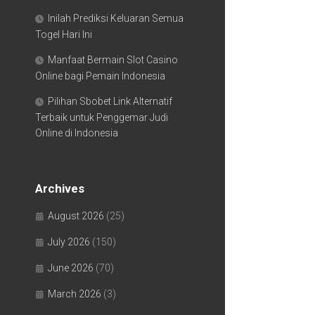
Inilah Prediksi Keluaran Semua
Togel Hari Ini
Manfaat Bermain Slot Casino
Online bagi Pemain Indonesia
Pilihan Sbobet Link Alternatif
Terbaik untuk Penggemar Judi
Online di Indonesia
Archives
August 2026
(25)
July 2026
(150)
June 2026
(70)
March 2026
(3)