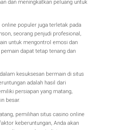
nan dan meningkatkan peluang untuk
o online populer juga terletak pada
son, seorang penjudi profesional,
ain untuk mengontrol emosi dan
, pemain dapat tetap tenang dan
n dalam kesuksesan bermain di situs
eruntungan adalah hasil dari
miliki persiapan yang matang,
n besar.
ng, pemilihan situs casino online
 faktor keberuntungan, Anda akan