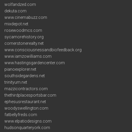
wolfandzed.com
dekuta.com
www.cinemabuzz.com
mixdepot.net
rosewoodmcs.com
sycamorehistory.org
cornerstonerealty.net
www.consciousnessandbiofeedback.org
www.iamzowilliams.com
www.hastingsgardencenter.com
pianoexplorer.net
southsidegardens.net
trinityum.net
mazzicontractors.com
thethirdplacesportsbar.com
ephesusrestaurant.net
woodyswellington.com
fatbellyfreds.com
www.elpatiodesigns.com
hudsonquarteryork.com