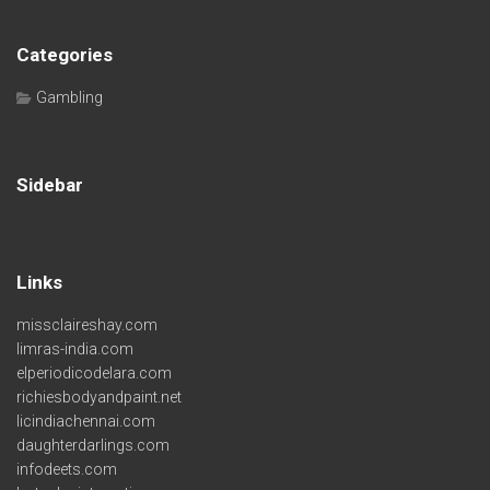
Categories
Gambling
Sidebar
Links
missclaireshay.com
limras-india.com
elperiodicodelara.com
richiesbodyandpaint.net
licindiachennai.com
daughterdarlings.com
infodeets.com