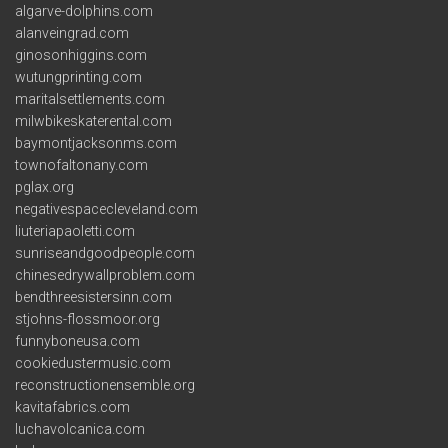
algarve-dolphins.com
alanveingrad.com
ginosonhiggins.com
wutungprinting.com
maritalsettlements.com
milwbikeskaterental.com
baymontjacksonms.com
townofaltonany.com
pglax.org
negativespacecleveland.com
liuteriapaoletti.com
sunriseandgoodpeople.com
chinesedrywallproblem.com
bendthreesistersinn.com
stjohns-flossmoor.org
funnyboneusa.com
cookiedustermusic.com
reconstructionensemble.org
kavitafabrics.com
luchavolcanica.com