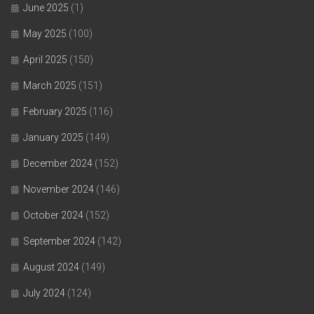
June 2025
(1)
May 2025
(100)
April 2025
(150)
March 2025
(151)
February 2025
(116)
January 2025
(149)
December 2024
(152)
November 2024
(146)
October 2024
(152)
September 2024
(142)
August 2024
(149)
July 2024
(124)