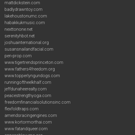
mattdickstein.com
badlydrawntoy.com
lakehoustonumc.com
habakkukmusic.com
nexttonone.net
serenityhbot.net
joshuainternational.org
susansnailandfacial.com
pen-prop.com
www.tigertrendsprinceton.com
www.fathers4freedom.org
www.topperlyngundogs.com
runningoftheelkhalf.com
jeffdunaheerealty.com
peacestrengthyoga.com
freedomfinancialsolutionsinc.com
flexfoldtraps.com
amendsracingengines.com
www.kortormorthai.com
www.fatandqueer.com