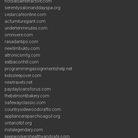
hotsalsainteractive.com
serenitysalonanddayspa.org
cedarcafeonline.com
acfurnituregiant.com
undertenminutes.com
omnivere.com
rasadantips.com
newtimbuktu.com
altronicsmfg.com
eatbaconhill.com
programmingassignmentshelp.net
kidssleepover.com
newtravels.net
paydayloansforus.com
thebelmontbakery.com
safewayclassic.com
countrysidewoodcrafts.com
appliancerepairchicagoil.org
ontariotbf.org
instalegendary.com
keepworkershealthyandsafe.com