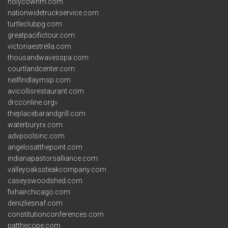
holycownm.com
nationwidetruckservice.com
turtleclubpg.com
greatpacifictour.com
victoriaestrella.com
thousandwavesspa.com
courtlandcenter.com
neilfindlaymsp.com
avicollisrestaurant.com
drcconline.org
v
theplacebarandgrill.com
waterburyrx.com
advpoolsinc.com
angelosatthepoint.com
indianapastorsalliance.com
valleyoakssteakcompany.com
caseyswoodshed.com
fixhairchicago.com
denizliesnaf.com
constitutionconferences.com
patthecope.com