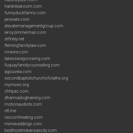
hanlintearoom.com
funnyduckfarms.com
jenwaite.com
elevatemanagementgroup.com
leroyzimmerman.com
drfinley.net
flemingfamilylaw.com
rnrwine.com
lakeoswegorowing.com
fuquayfamilycounseling.com
agouveia.com
secondbaptistchurchofolathe.org
mymseo.org
chhpac.com
dharmadogtraining.com
motionaudiotx.com
rttl.me
rescomheating.com
mimiweddings.com
besthostinnkansascity.com